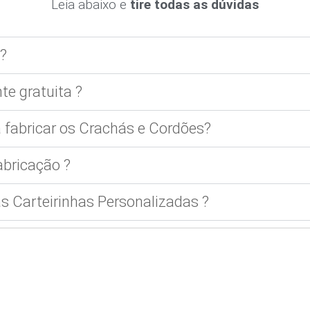
Leia abaixo e
tire todas as dúvidas
?
te gratuita ?
 fabricar os Crachás e Cordões?
bricação ?
 Carteirinhas Personalizadas ?