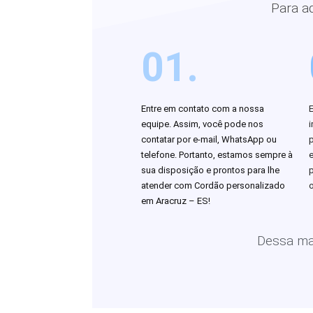
Para a
01.
Entre em contato com a nossa
equipe. Assim, você pode nos
i
contatar por e-mail, WhatsApp ou
telefone. Portanto, estamos sempre à
sua disposição e prontos para lhe
atender com Cordão personalizado
o
em Aracruz – ES!
Dessa man