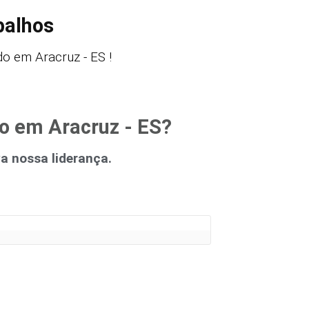
balhos
o em Aracruz - ES !
o em Aracruz - ES?
 nossa liderança.