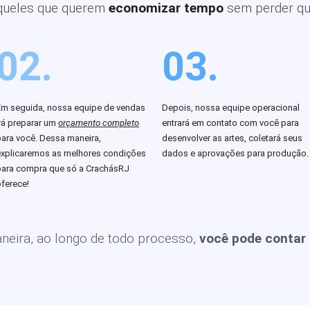
queles que querem
economizar tempo
sem perder qu
02.
03.
Em seguida, nossa equipe de vendas
Depois, nossa equipe operacional
rá preparar um
orçamento completo
entrará em contato com você para
para você. Dessa maneira,
desenvolver as artes, coletará seus
explicaremos as melhores condições
dados e aprovações para produção.
para compra que só a CrachásRJ
ferece!
eira, ao longo de todo processo,
você pode contar