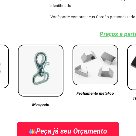
identificado.
Você pode comprar seus Cordão personalizado 
Preços a part
Fechamento metálico
T
Mosquete
Peça já seu Orçamento