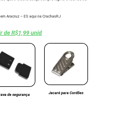
em Aracruz – ES aqui na CrachasRJ
ir de R$1,99 unid
Jacaré para Cordões
rava de segurança