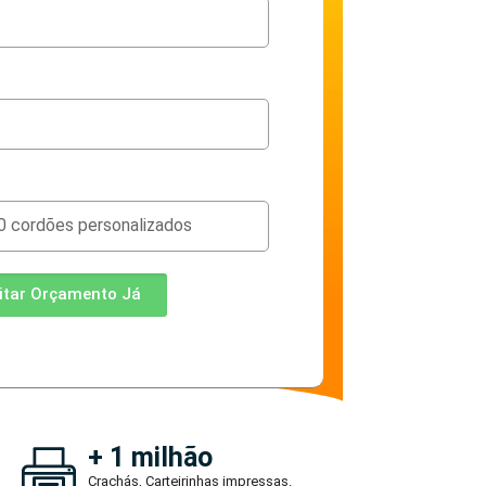
citar Orçamento Já
+ 1 milhão
Crachás, Carteirinhas impressas.