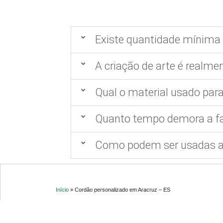
Existe quantidade mínima 
A criação de arte é realmen
Qual o material usado para
Quanto tempo demora a fa
Como podem ser usadas as
Início
»
Cordão personalizado em Aracruz – ES