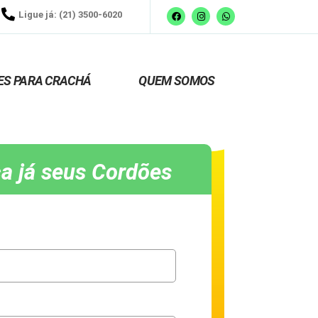
Ligue já: (21) 3500-6020
ES PARA CRACHÁ
QUEM SOMOS
a já seus Cordões