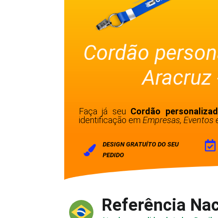
Cordão person
Aracruz 
Faça já seu
Cordão personaliza
identificação em
Empresas, Eventos e
DESIGN GRATUÍTO DO SEU
PEDIDO
Referência Nac