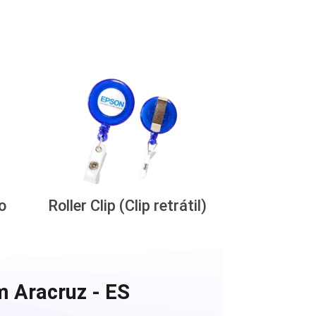
o
Roller Clip (Clip retrátil)
m Aracruz - ES