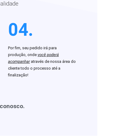
alidade
04.
Por fim, seu pedido irá para
produção, onde
você poderá
acompanhar
através de nossa área do
cliente todo o processo até a
finalização!
 conosco.