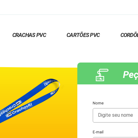
CRACHAS PVC
CARTÕES PVC
CORDÕ
Peç
Nome
E-mail