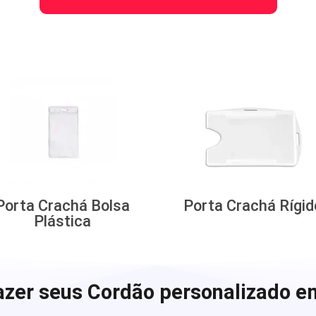
Porta Crachá Bolsa
Porta Crachá Rígid
Plástica
zer seus Cordão personalizado e