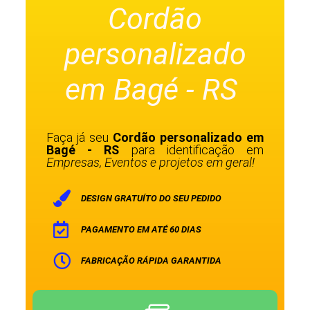
Cordão
personalizado
em Bagé - RS
Faça já seu
Cordão personalizado em
Bagé - RS
para identificação em
Empresas, Eventos e projetos em geral!
DESIGN GRATUÍTO DO SEU PEDIDO
PAGAMENTO EM ATÉ 60 DIAS
FABRICAÇÃO RÁPIDA GARANTIDA