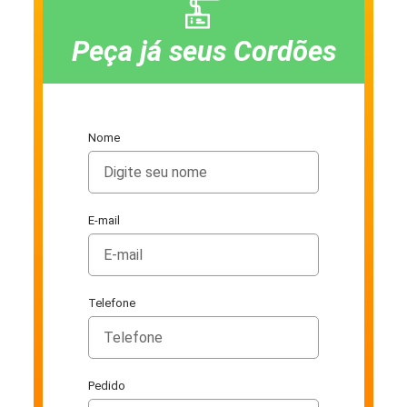
Peça já seus Cordões
Nome
E-mail
Telefone
Pedido