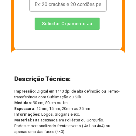
Solicitar Orçamento Já
Descrição Técnica:
Impressão:
Digital em 1440 dpi de alta definição ou Termo-
transferência com Sublimação ou SIlk
Medidas:
90 cm, 80 cm ou 1m.
Espessura:
12mm, 15mm, 20mm ou 25mm
Informações:
Logos, Slogans e etc.
Material:
Fita acetinada em Poliéster ou Gorgurão.
Pode ser personalizado frente e verso ( 4×1 ou 4×4) ou
apenas uma das faces (4×0).