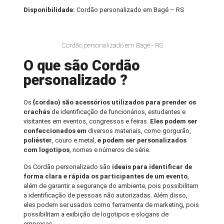
Disponibilidade:
Cordão personalizado em Bagé – RS
Cordão personalizado em Bagé - RS
O que são Cordão
personalizado ?
Os
{cordao) são acessórios utilizados para prender os
crachás
de identificação de funcionários, estudantes e
visitantes em eventos, congressos e feiras.
Eles podem ser
confeccionados em
diversos materiais, como gorgurão,
poliéster
, couro e metal,
e podem ser personalizados
com logotipos
, nomes e números de série.
Os Cordão personalizado são
ideais para identificar de
forma clara e rápida os participantes de um evento
,
além de garantir a segurança do ambiente, pois possibilitam
a identificação de pessoas não autorizadas. Além disso,
eles podem ser usados como ferramenta de marketing, pois
possibilitam a exibição de logotipos e slogans de
empresas.