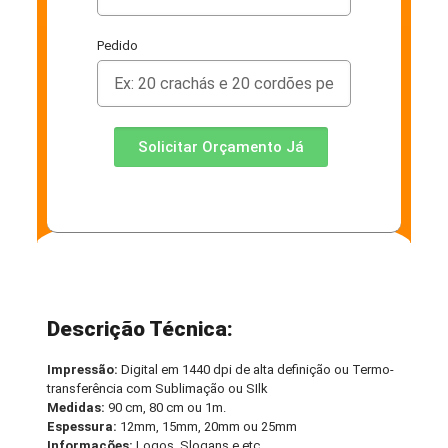
Pedido
Solicitar Orçamento Já
Descrição Técnica:
Impressão:
Digital em 1440 dpi de alta definição ou Termo-
transferência com Sublimação ou SIlk
Medidas:
90 cm, 80 cm ou 1m.
Espessura:
12mm, 15mm, 20mm ou 25mm
Informações:
Logos, Slogans e etc.