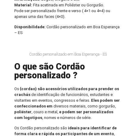
Material:
Fita acetinada em Poliéster ou Gorgurão.
Pode ser personalizado frente e verso ( 4×1 ou 4×4) ou
apenas uma das faces (4×0).
Disponibilidade:
Cordão personalizado em Boa Esperança
– ES
Cordão personalizado em Boa Esperança - ES
O que são Cordão
personalizado ?
Os
{cordao) são acessórios utilizados para prender os
crachás
de identificação de funcionários, estudantes e
visitantes em eventos, congressos e feiras.
Eles podem ser
confeccionados em
diversos materiais, como gorgurão,
poliéster
, couro e metal,
e podem ser personalizados
com logotipos
, nomes e números de série.
Os Cordão personalizado são
ideais para identificar de
forma clara e rápida os participantes de um evento
,