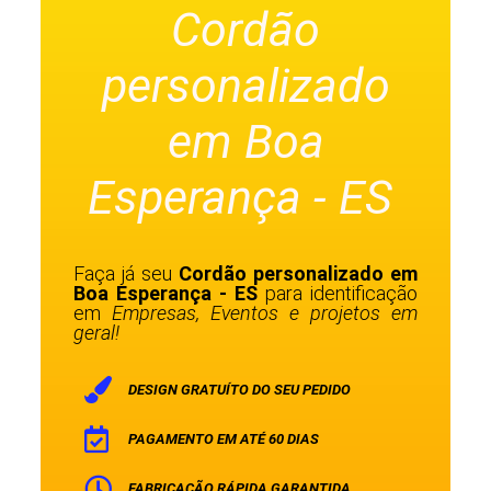
Cordão
personalizado
em Boa
Esperança - ES
Faça já seu
Cordão personalizado em
Boa Esperança - ES
para identificação
em
Empresas, Eventos e projetos em
geral!
DESIGN GRATUÍTO DO SEU PEDIDO
PAGAMENTO EM ATÉ 60 DIAS
FABRICAÇÃO RÁPIDA GARANTIDA