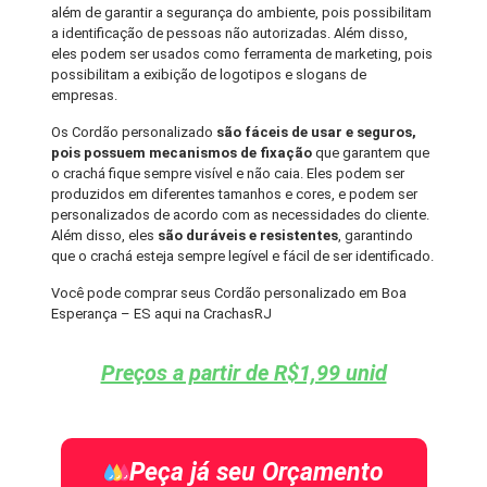
além de garantir a segurança do ambiente, pois possibilitam
a identificação de pessoas não autorizadas. Além disso,
eles podem ser usados como ferramenta de marketing, pois
possibilitam a exibição de logotipos e slogans de
empresas.
Os Cordão personalizado
são fáceis de usar e seguros,
pois possuem mecanismos de fixação
que garantem que
o crachá fique sempre visível e não caia. Eles podem ser
produzidos em diferentes tamanhos e cores, e podem ser
personalizados de acordo com as necessidades do cliente.
Além disso, eles
são duráveis e resistentes
, garantindo
que o crachá esteja sempre legível e fácil de ser identificado.
Você pode comprar seus Cordão personalizado em Boa
Esperança – ES aqui na CrachasRJ
Preços a partir de R$1,99 unid
Peça já seu Orçamento