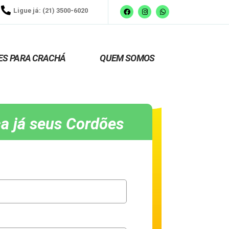
Ligue já: (21) 3500-6020
ES PARA CRACHÁ
QUEM SOMOS
a já seus Cordões