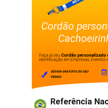
Cordão person
Cachoeirin
Faça já seu
Cordão personalizado 
identificação em
Empresas, Eventos e
DESIGN GRATUÍTO DO SEU
PEDIDO
Referência Nac