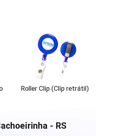
o
Roller Clip (Clip retrátil)
achoeirinha - RS