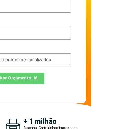
citar Orçamento Já
+ 1 milhão
Crachás, Carteirinhas impressas.