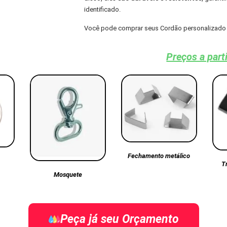
identificado.
Você pode comprar seus Cordão personalizado 
Preços a part
Fechamento metálico
T
Mosquete
Peça já seu Orçamento