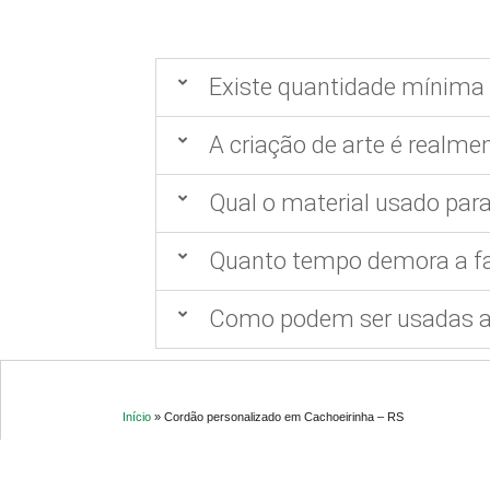
Existe quantidade mínima 
A criação de arte é realmen
Qual o material usado para
Quanto tempo demora a fa
Como podem ser usadas as
Início
»
Cordão personalizado em Cachoeirinha – RS