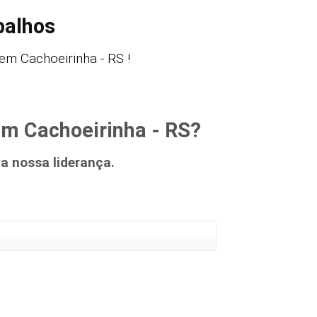
balhos
m Cachoeirinha - RS !
em Cachoeirinha - RS?
 nossa liderança.