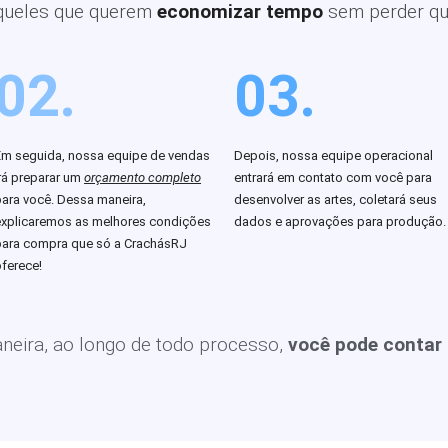
queles que querem
economizar tempo
sem perder qu
02.
03.
Em seguida, nossa equipe de vendas
Depois, nossa equipe operacional
rá preparar um
orçamento completo
entrará em contato com você para
para você. Dessa maneira,
desenvolver as artes, coletará seus
explicaremos as melhores condições
dados e aprovações para produção.
para compra que só a CrachásRJ
ferece!
eira, ao longo de todo processo,
você pode contar