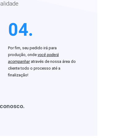
alidade
04.
Por fim, seu pedido irá para
produção, onde
você poderá
acompanhar
através de nossa área do
cliente todo o processo até a
finalização!
 conosco.