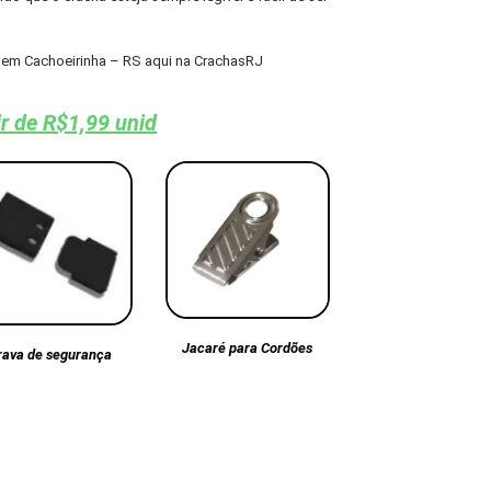
em Cachoeirinha – RS aqui na CrachasRJ
ir de R$1,99 unid
Jacaré para Cordões
rava de segurança