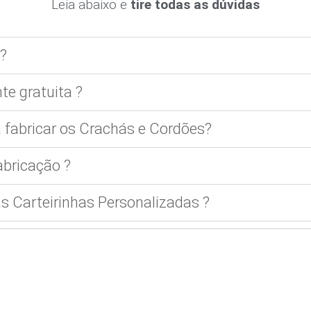
Leia abaixo e
tire todas as dúvidas
?
te gratuita ?
 fabricar os Crachás e Cordões?
bricação ?
 Carteirinhas Personalizadas ?