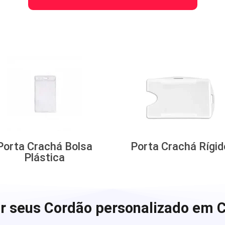
Porta Crachá Bolsa
Porta Crachá Rígid
Plástica
r seus Cordão personalizado em C