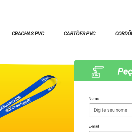
CRACHAS PVC
CARTÕES PVC
CORDÕ
Peç
Nome
E-mail