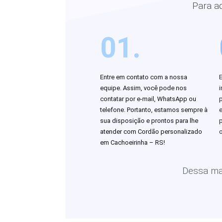
Para a
01.
Entre em contato com a nossa
equipe. Assim, você pode nos
i
contatar por e-mail, WhatsApp ou
telefone. Portanto, estamos sempre à
sua disposição e prontos para lhe
atender com Cordão personalizado
o
em Cachoeirinha – RS!
Dessa man