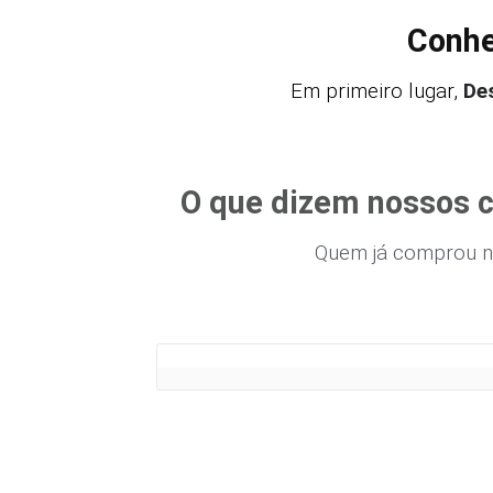
Conhe
Em primeiro lugar,
De
O que dizem nossos c
Quem já comprou n