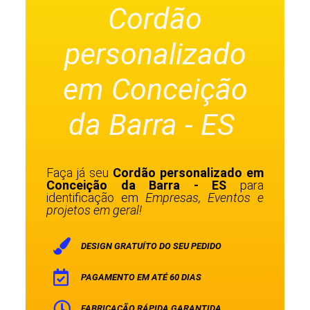
Cordão
personalizado
em Conceição
da Barra - ES
Faça já seu
Cordão personalizado em
Conceição da Barra - ES
para
identificação em
Empresas, Eventos e
projetos em geral!
DESIGN GRATUÍTO DO SEU PEDIDO
PAGAMENTO EM ATÉ 60 DIAS
FABRICAÇÃO RÁPIDA GARANTIDA