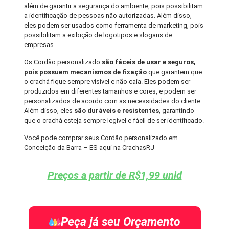
além de garantir a segurança do ambiente, pois possibilitam
a identificação de pessoas não autorizadas. Além disso,
eles podem ser usados como ferramenta de marketing, pois
possibilitam a exibição de logotipos e slogans de
empresas.
Os Cordão personalizado
são fáceis de usar e seguros,
pois possuem mecanismos de fixação
que garantem que
o crachá fique sempre visível e não caia. Eles podem ser
produzidos em diferentes tamanhos e cores, e podem ser
personalizados de acordo com as necessidades do cliente.
Além disso, eles
são duráveis e resistentes
, garantindo
que o crachá esteja sempre legível e fácil de ser identificado.
Você pode comprar seus Cordão personalizado em
Conceição da Barra – ES aqui na CrachasRJ
Preços a partir de R$1,99 unid
Peça já seu Orçamento