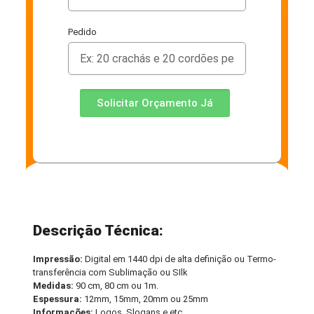
Pedido
Solicitar Orçamento Já
Descrição Técnica:
Impressão:
Digital em 1440 dpi de alta definição ou Termo-
transferência com Sublimação ou SIlk
Medidas:
90 cm, 80 cm ou 1m.
Espessura:
12mm, 15mm, 20mm ou 25mm
Informações:
Logos, Slogans e etc.