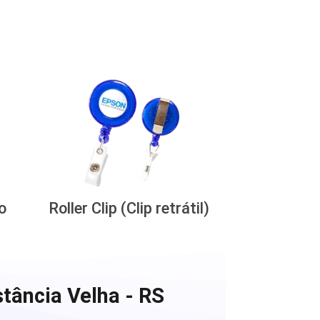
o
Roller Clip (Clip retrátil)
tância Velha - RS