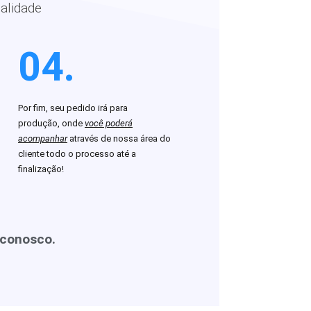
alidade
04.
Por fim, seu pedido irá para
produção, onde
você poderá
acompanhar
através de nossa área do
cliente todo o processo até a
finalização!
 conosco.