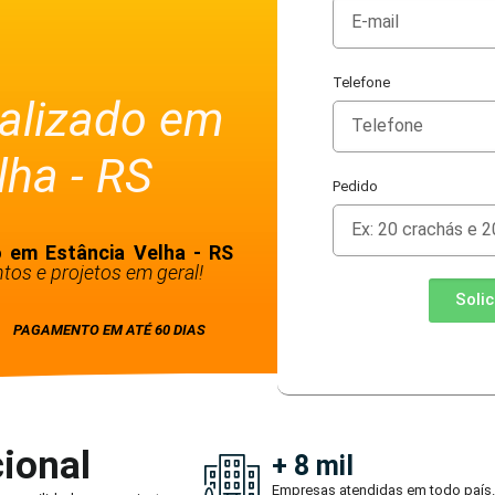
Telefone
alizado em
lha - RS
Pedido
 em Estância Velha - RS
tos e projetos em geral!
Soli
PAGAMENTO EM ATÉ 60 DIAS
ional
+ 8 mil
Empresas atendidas em todo país.