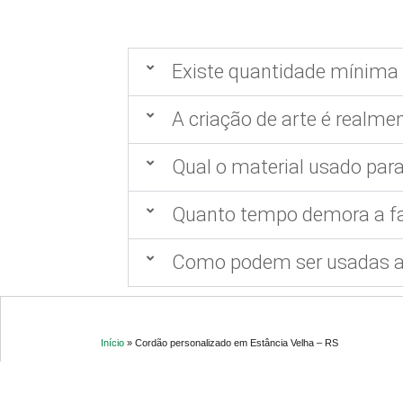
Existe quantidade mínima 
A criação de arte é realmen
Qual o material usado para
Quanto tempo demora a fa
Como podem ser usadas as
Início
»
Cordão personalizado em Estância Velha – RS