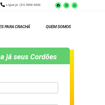
Ligue já: (21) 3500-6020
ES PARA CRACHÁ
QUEM SOMOS
a já seus Cordões