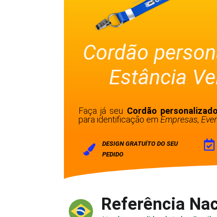
Cordão person
Estância Ve
Faça já seu
Cordão personalizado
para identificação em
Empresas, Even
DESIGN GRATUÍTO DO SEU
PEDIDO
Referência Nac