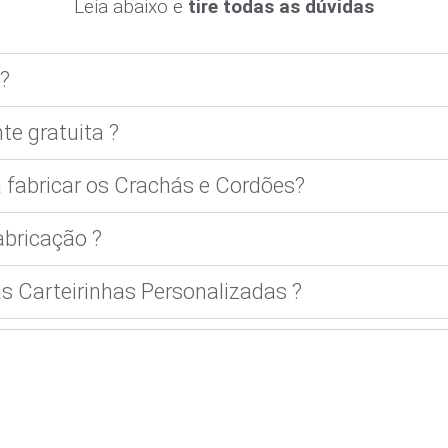
Leia abaixo e
tire todas as dúvidas
?
te gratuita ?
 fabricar os Crachás e Cordões?
bricação ?
 Carteirinhas Personalizadas ?