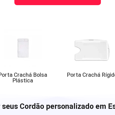
Porta Crachá Bolsa
Porta Crachá Rígid
Plástica
 seus Cordão personalizado em Es