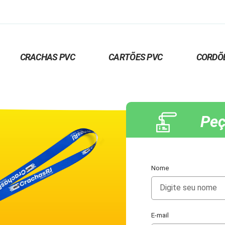
CRACHAS PVC
CARTÕES PVC
CORDÕ
Peç
Nome
E-mail