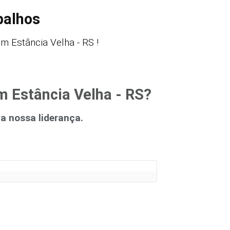
balhos
 Estância Velha - RS !
m Estância Velha - RS?
 nossa liderança.