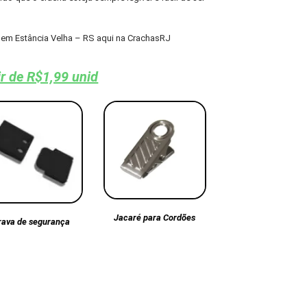
em Estância Velha – RS aqui na CrachasRJ
ir de R$1,99 unid
Jacaré para Cordões
rava de segurança