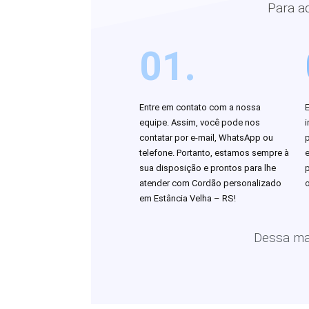
Para a
01.
Entre em contato com a nossa
equipe. Assim, você pode nos
i
contatar por e-mail, WhatsApp ou
telefone. Portanto, estamos sempre à
sua disposição e prontos para lhe
atender com Cordão personalizado
o
em Estância Velha – RS!
Dessa man