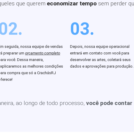
queles que querem
economizar tempo
sem perder qu
02.
03.
Em seguida, nossa equipe de vendas
Depois, nossa equipe operacional
rá preparar um
orçamento completo
entrará em contato com você para
para você. Dessa maneira,
desenvolver as artes, coletará seus
explicaremos as melhores condições
dados e aprovações para produção.
para compra que só a CrachásRJ
ferece!
eira, ao longo de todo processo,
você pode contar