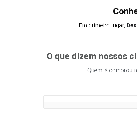
Conhe
Em primeiro lugar,
Des
O que dizem nossos cl
Quem já comprou n