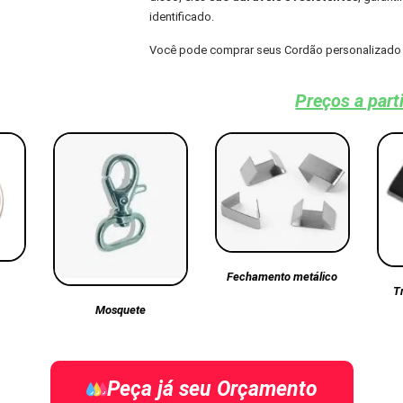
identificado.
Você pode comprar seus Cordão personalizado 
Preços a part
Fechamento metálico
T
Mosquete
Peça já seu Orçamento