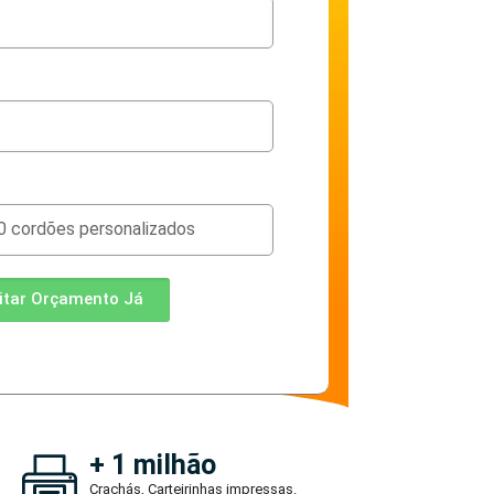
citar Orçamento Já
+ 1 milhão
Crachás, Carteirinhas impressas.