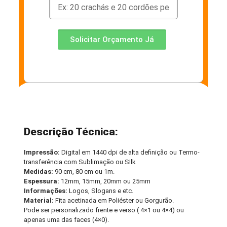
Solicitar Orçamento Já
Descrição Técnica:
Impressão:
Digital em 1440 dpi de alta definição ou Termo-
transferência com Sublimação ou SIlk
Medidas:
90 cm, 80 cm ou 1m.
Espessura:
12mm, 15mm, 20mm ou 25mm
Informações:
Logos, Slogans e etc.
Material:
Fita acetinada em Poliéster ou Gorgurão.
Pode ser personalizado frente e verso ( 4×1 ou 4×4) ou
apenas uma das faces (4×0).