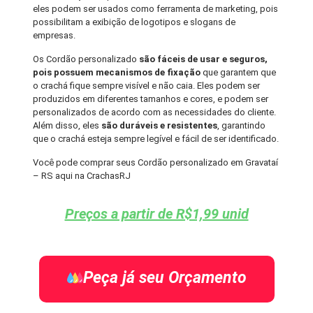
eles podem ser usados como ferramenta de marketing, pois
possibilitam a exibição de logotipos e slogans de
empresas.
Os Cordão personalizado
são fáceis de usar e seguros,
pois possuem mecanismos de fixação
que garantem que
o crachá fique sempre visível e não caia. Eles podem ser
produzidos em diferentes tamanhos e cores, e podem ser
personalizados de acordo com as necessidades do cliente.
Além disso, eles
são duráveis e resistentes
, garantindo
que o crachá esteja sempre legível e fácil de ser identificado.
Você pode comprar seus Cordão personalizado em Gravataí
– RS aqui na CrachasRJ
Preços a partir de R$1,99 unid
Peça já seu Orçamento