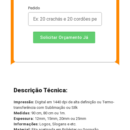
Pedido
Solicitar Orçamento Já
Descrição Técnica:
Impressão:
Digital em 1440 dpi de alta definição ou Termo-
transferência com Sublimação ou SIlk
Medidas:
90 cm, 80 cm ou 1m.
Espessura:
12mm, 15mm, 20mm ou 25mm
Informações:
Logos, Slogans e etc.
Material:
Fita acetinada em Poliéster ou Gorgurão.