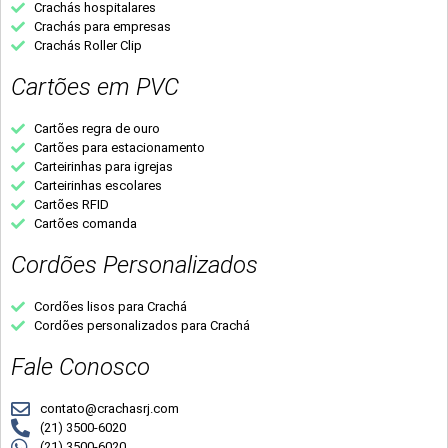
Crachás hospitalares
Crachás para empresas
Crachás Roller Clip
Cartões em PVC
Cartões regra de ouro
Cartões para estacionamento
Carteirinhas para igrejas
Carteirinhas escolares
Cartões RFID
Cartões comanda
Cordões Personalizados
Cordões lisos para Crachá
Cordões personalizados para Crachá
Fale Conosco
contato@crachasrj.com
(21) 3500-6020
(21) 3500-6020