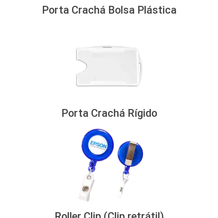
Porta Crachá Bolsa Plástica
Porta Crachá Rígido
Roller Clip (Clip retrátil)