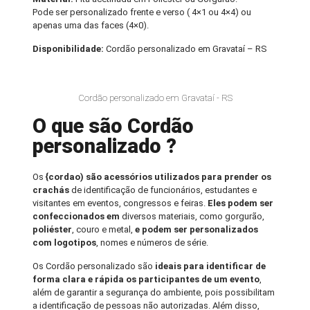
Pode ser personalizado frente e verso ( 4×1 ou 4×4) ou
apenas uma das faces (4×0).
Disponibilidade:
Cordão personalizado em Gravataí – RS
Cordão personalizado em Gravataí - RS
O que são Cordão
personalizado ?
Os
{cordao) são acessórios utilizados para prender os
crachás
de identificação de funcionários, estudantes e
visitantes em eventos, congressos e feiras.
Eles podem ser
confeccionados em
diversos materiais, como gorgurão,
poliéster
, couro e metal,
e podem ser personalizados
com logotipos
, nomes e números de série.
Os Cordão personalizado são
ideais para identificar de
forma clara e rápida os participantes de um evento
,
além de garantir a segurança do ambiente, pois possibilitam
a identificação de pessoas não autorizadas. Além disso,