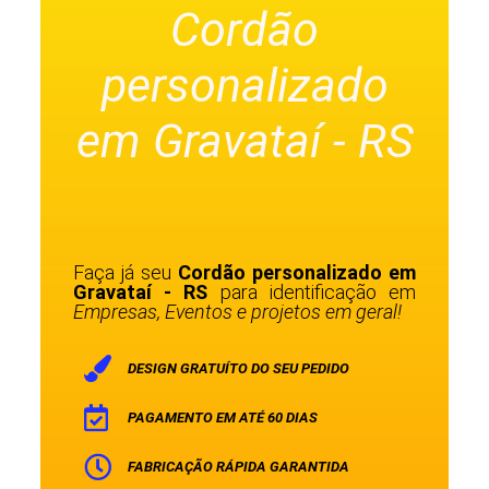
Cordão
personalizado
em Gravataí - RS
Faça já seu
Cordão personalizado em
Gravataí - RS
para identificação em
Empresas, Eventos e projetos em geral!
DESIGN GRATUÍTO DO SEU PEDIDO
PAGAMENTO EM ATÉ 60 DIAS
FABRICAÇÃO RÁPIDA GARANTIDA