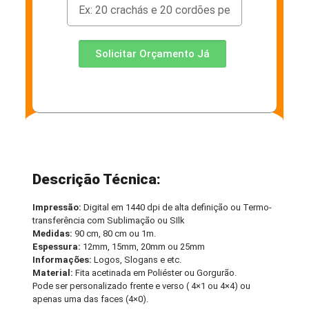
Solicitar Orçamento Já
Descrição Técnica:
Impressão:
Digital em 1440 dpi de alta definição ou Termo-
transferência com Sublimação ou SIlk
Medidas:
90 cm, 80 cm ou 1m.
Espessura:
12mm, 15mm, 20mm ou 25mm
Informações:
Logos, Slogans e etc.
Material:
Fita acetinada em Poliéster ou Gorgurão.
Pode ser personalizado frente e verso ( 4×1 ou 4×4) ou
apenas uma das faces (4×0).