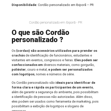
Disponibilidade:
Cordão personalizado em Ibiporã – PR
Cordão personalizado em Ibiporã - PR
O que são Cordão
personalizado ?
Os
{cordao) são acessórios utilizados para prender os
crachás
de identificação de funcionários, estudantes e
visitantes em eventos, congressos e feiras.
Eles podem ser
confeccionados em
diversos materiais, como gorgurão,
poliéster
, couro e metal,
e podem ser personalizados
com logotipos
, nomes e números de série.
Os Cordão personalizado são
ideais para identificar de
forma clara e rápida os participantes de um evento
,
além de garantir a segurança do ambiente, pois possibilitam
a identificação de pessoas não autorizadas. Além disso,
eles podem ser usados como ferramenta de marketing, pois
possibilitam a exibição de logotipos e slogans de
empresas.