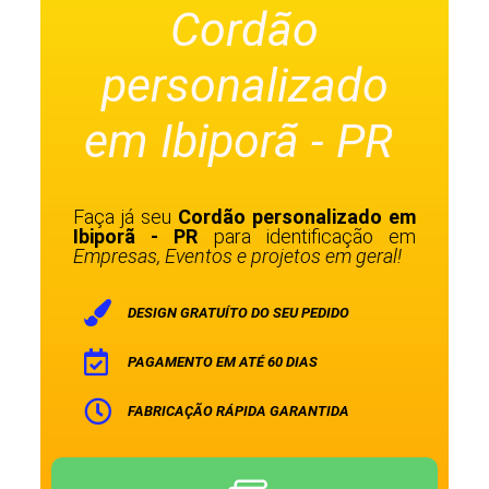
Cordão
personalizado
em Ibiporã - PR
Faça já seu
Cordão personalizado em
Ibiporã - PR
para identificação em
Empresas, Eventos e projetos em geral!
DESIGN GRATUÍTO DO SEU PEDIDO
PAGAMENTO EM ATÉ 60 DIAS
FABRICAÇÃO RÁPIDA GARANTIDA