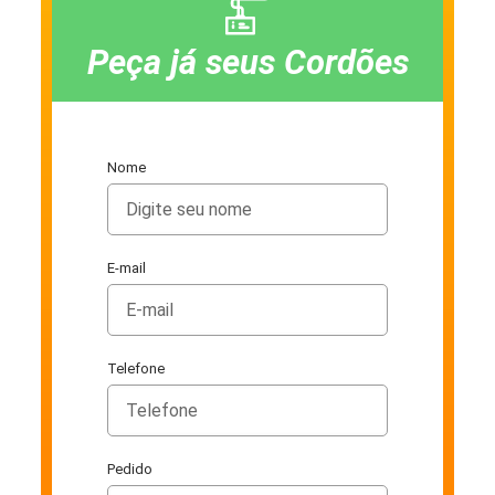
Peça já seus Cordões
Nome
E-mail
Telefone
Pedido