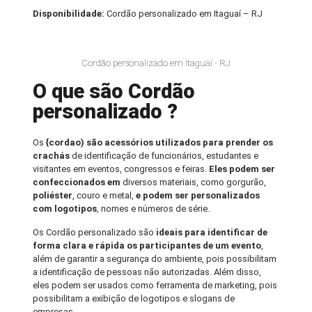
Disponibilidade:
Cordão personalizado em Itaguaí – RJ
Cordão personalizado em Itaguaí - RJ
O que são Cordão
personalizado ?
Os
{cordao) são acessórios utilizados para prender os
crachás
de identificação de funcionários, estudantes e
visitantes em eventos, congressos e feiras.
Eles podem ser
confeccionados em
diversos materiais, como gorgurão,
poliéster
, couro e metal,
e podem ser personalizados
com logotipos
, nomes e números de série.
Os Cordão personalizado são
ideais para identificar de
forma clara e rápida os participantes de um evento
,
além de garantir a segurança do ambiente, pois possibilitam
a identificação de pessoas não autorizadas. Além disso,
eles podem ser usados como ferramenta de marketing, pois
possibilitam a exibição de logotipos e slogans de
empresas.