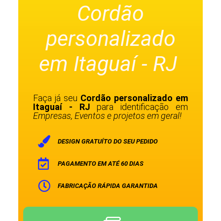
Cordão
personalizado
em Itaguaí - RJ
Faça já seu
Cordão personalizado em
Itaguaí - RJ
para identificação em
Empresas, Eventos e projetos em geral!
DESIGN GRATUÍTO DO SEU PEDIDO
PAGAMENTO EM ATÉ 60 DIAS
FABRICAÇÃO RÁPIDA GARANTIDA