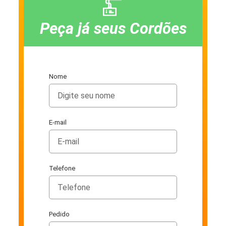
Peça já seus Cordões
Nome
E-mail
Telefone
Pedido