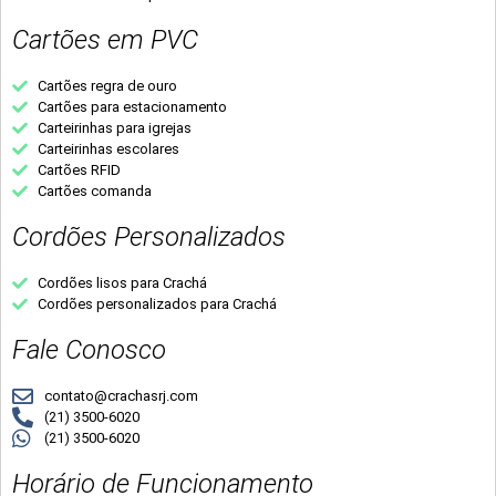
Cartões em PVC
Cartões regra de ouro
Cartões para estacionamento
Carteirinhas para igrejas
Carteirinhas escolares
Cartões RFID
Cartões comanda
Cordões Personalizados
Cordões lisos para Crachá
Cordões personalizados para Crachá
Fale Conosco
contato@crachasrj.com
(21) 3500-6020
(21) 3500-6020
Horário de Funcionamento