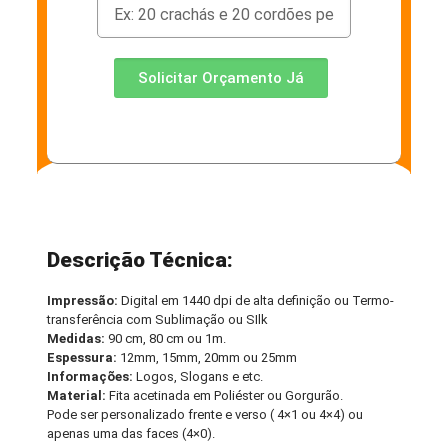
Solicitar Orçamento Já
Descrição Técnica:
Impressão:
Digital em 1440 dpi de alta definição ou Termo-
transferência com Sublimação ou SIlk
Medidas:
90 cm, 80 cm ou 1m.
Espessura:
12mm, 15mm, 20mm ou 25mm
Informações:
Logos, Slogans e etc.
Material:
Fita acetinada em Poliéster ou Gorgurão.
Pode ser personalizado frente e verso ( 4×1 ou 4×4) ou
apenas uma das faces (4×0).