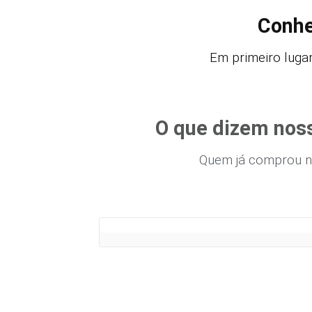
Conhe
Em primeiro lugar
O que dizem noss
Quem já comprou n