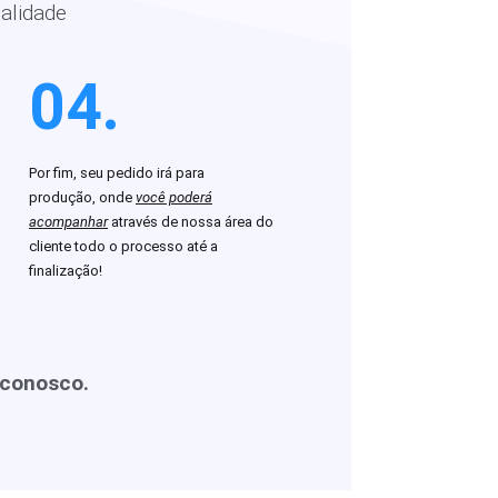
alidade
04.
Por fim, seu pedido irá para
produção, onde
você poderá
acompanhar
através de nossa área do
cliente todo o processo até a
finalização!
 conosco.