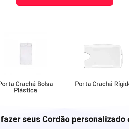
Porta Crachá Bolsa
Porta Crachá Rígid
Plástica
fazer seus Cordão personalizado 