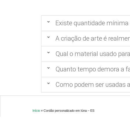
Existe quantidade mínima 
A criação de arte é realmen
Qual o material usado para
Quanto tempo demora a fa
Como podem ser usadas as
Início
»
Cordão personalizado em Iúna – ES