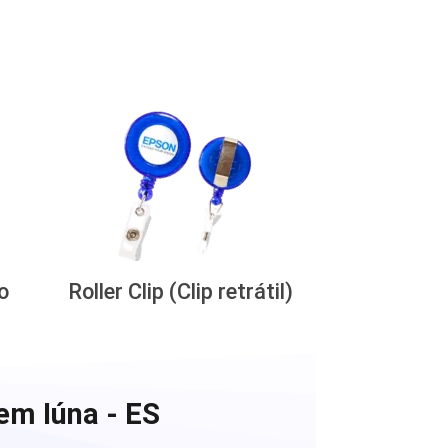
o
Roller Clip (Clip retrátil)
em Iúna - ES