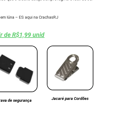
em Iúna – ES aqui na CrachasRJ
ir de R$1,99 unid
Jacaré para Cordões
rava de segurança