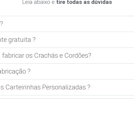
Leia abaixo e
tire todas as dúvidas
?
te gratuita ?
 fabricar os Crachás e Cordões?
bricação ?
 Carteirinhas Personalizadas ?