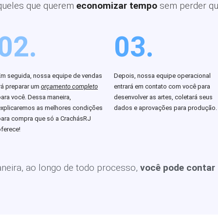
queles que querem
economizar tempo
sem perder qu
02.
03.
Em seguida, nossa equipe de vendas
Depois, nossa equipe operacional
rá preparar um
orçamento completo
entrará em contato com você para
para você. Dessa maneira,
desenvolver as artes, coletará seus
explicaremos as melhores condições
dados e aprovações para produção.
para compra que só a CrachásRJ
ferece!
eira, ao longo de todo processo,
você pode contar