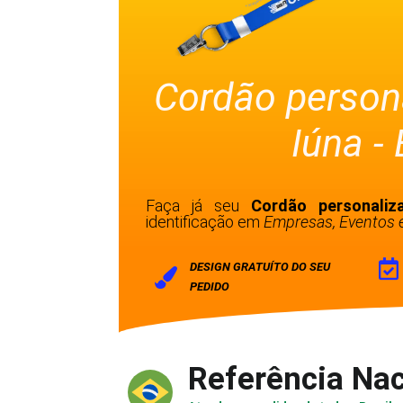
Cordão person
Iúna -
Faça já seu
Cordão personali
identificação em
Empresas, Eventos e
DESIGN GRATUÍTO DO SEU
PEDIDO
Referência Nac