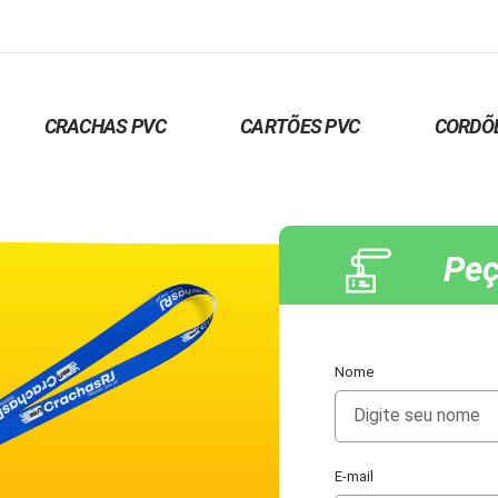
CRACHAS PVC
CARTÕES PVC
CORDÕ
Peç
Nome
E-mail