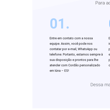
Para a
01.
Entre em contato com a nossa
equipe. Assim, você pode nos
i
contatar por e-mail, WhatsApp ou
telefone. Portanto, estamos sempre à
sua disposição e prontos para lhe
atender com Cordão personalizado
o
em Iúna – ES!
Dessa man