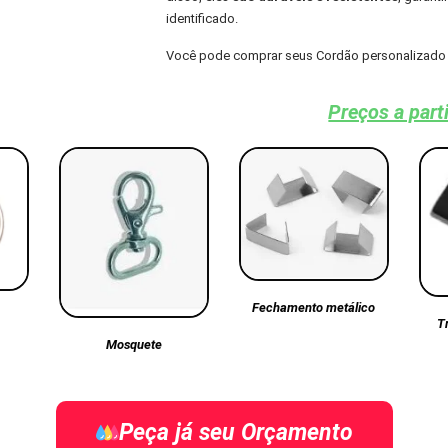
identificado.
Você pode comprar seus Cordão personalizado 
Preços a part
Fechamento metálico
T
Mosquete
Peça já seu Orçamento