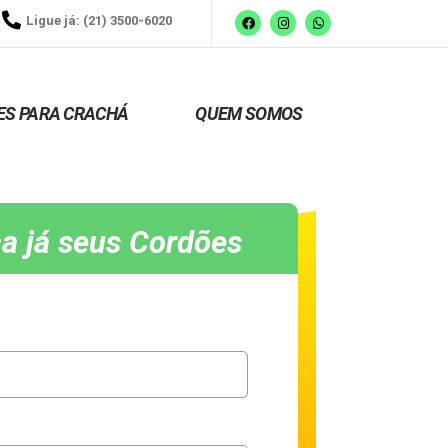
Ligue já: (21) 3500-6020
ES PARA CRACHÁ
QUEM SOMOS
a já seus Cordões