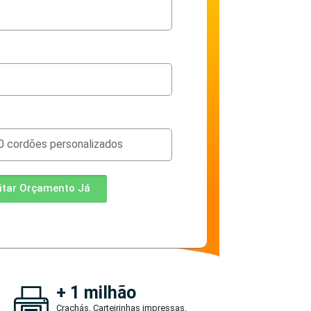
citar Orçamento Já
+ 1 milhão
Crachás, Carteirinhas impressas.