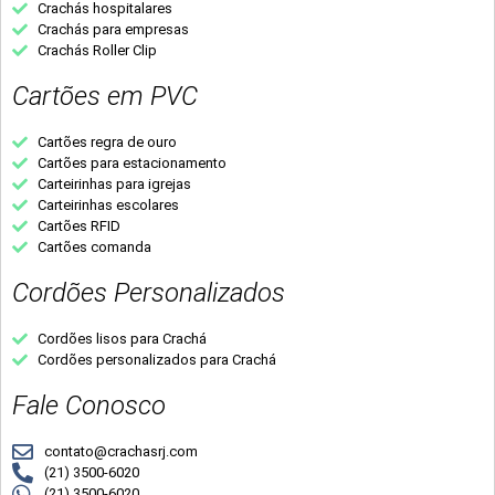
Crachás hospitalares
Crachás para empresas
Crachás Roller Clip
Cartões em PVC
Cartões regra de ouro
Cartões para estacionamento
Carteirinhas para igrejas
Carteirinhas escolares
Cartões RFID
Cartões comanda
Cordões Personalizados
Cordões lisos para Crachá
Cordões personalizados para Crachá
Fale Conosco
contato@crachasrj.com
(21) 3500-6020
(21) 3500-6020