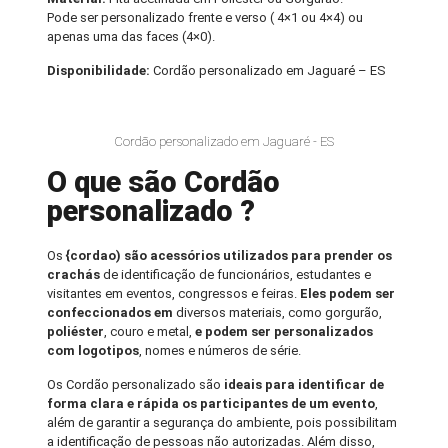
Pode ser personalizado frente e verso ( 4×1 ou 4×4) ou
apenas uma das faces (4×0).
Disponibilidade:
Cordão personalizado em Jaguaré – ES
Cordão personalizado em Jaguaré - ES
O que são Cordão
personalizado ?
Os
{cordao) são acessórios utilizados para prender os
crachás
de identificação de funcionários, estudantes e
visitantes em eventos, congressos e feiras.
Eles podem ser
confeccionados em
diversos materiais, como gorgurão,
poliéster
, couro e metal,
e podem ser personalizados
com logotipos
, nomes e números de série.
Os Cordão personalizado são
ideais para identificar de
forma clara e rápida os participantes de um evento
,
além de garantir a segurança do ambiente, pois possibilitam
a identificação de pessoas não autorizadas. Além disso,