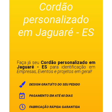
Cordão
personalizado
em Jaguaré - ES
Faça já seu
Cordão personalizado em
Jaguaré - ES
para identificação em
Empresas, Eventos e projetos em geral!
DESIGN GRATUÍTO DO SEU PEDIDO
PAGAMENTO EM ATÉ 60 DIAS
FABRICAÇÃO RÁPIDA GARANTIDA