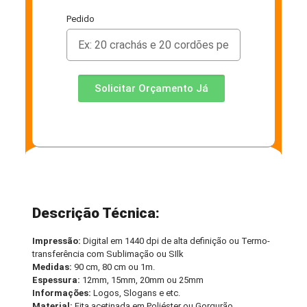
Pedido
Solicitar Orçamento Já
Descrição Técnica:
Impressão:
Digital em 1440 dpi de alta definição ou Termo-
transferência com Sublimação ou SIlk
Medidas:
90 cm, 80 cm ou 1m.
Espessura:
12mm, 15mm, 20mm ou 25mm
Informações:
Logos, Slogans e etc.
Material:
Fita acetinada em Poliéster ou Gorgurão.