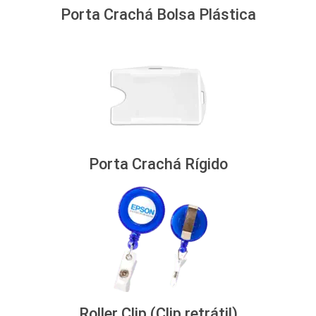
Porta Crachá Bolsa Plástica
Porta Crachá Rígido
Roller Clip (Clip retrátil)