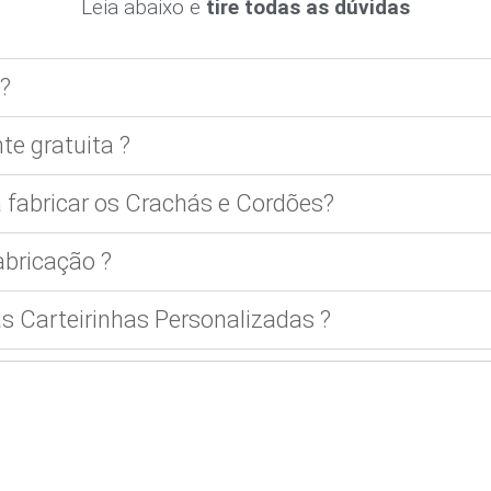
Leia abaixo e
tire todas as dúvidas
?
te gratuita ?
 fabricar os Crachás e Cordões?
bricação ?
 Carteirinhas Personalizadas ?