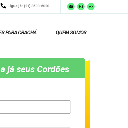
Ligue já: (21) 3500-6020
ES PARA CRACHÁ
QUEM SOMOS
a já seus Cordões