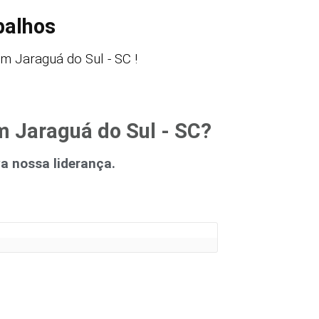
balhos
 Jaraguá do Sul - SC !
m Jaraguá do Sul - SC?
 nossa liderança.