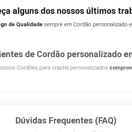
ça alguns dos nossos últimos tra
ign de Qualidade
sempre em Cordão personalizado em
ientes de Cordão personalizado e
ossos Cordões para crachá personalizados
comprova
Dúvidas Frequentes (FAQ)