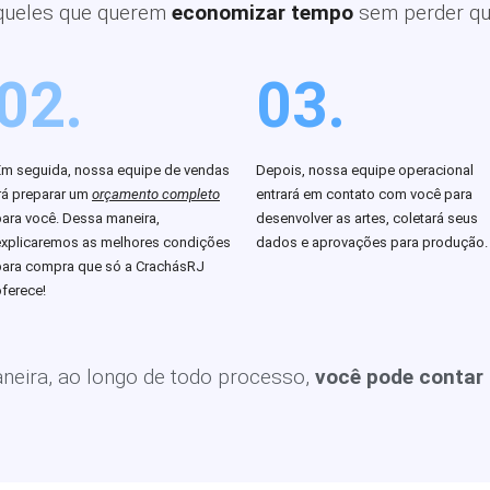
queles que querem
economizar tempo
sem perder qu
02.
03.
Em seguida, nossa equipe de vendas
Depois, nossa equipe operacional
rá preparar um
orçamento completo
entrará em contato com você para
para você. Dessa maneira,
desenvolver as artes, coletará seus
explicaremos as melhores condições
dados e aprovações para produção.
para compra que só a CrachásRJ
ferece!
eira, ao longo de todo processo,
você pode contar