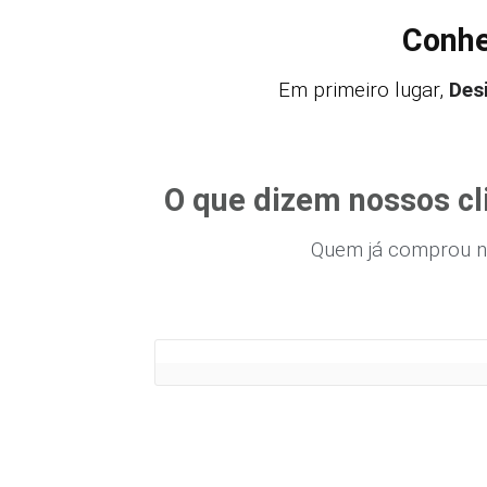
Conhe
Em primeiro lugar,
Des
O que dizem nossos cl
Quem já comprou n