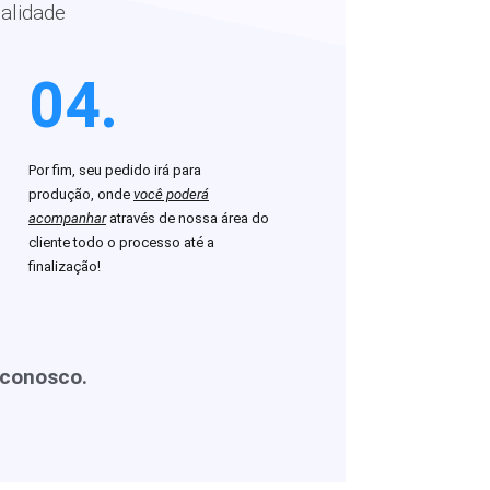
alidade
04.
Por fim, seu pedido irá para
produção, onde
você poderá
acompanhar
através de nossa área do
cliente todo o processo até a
finalização!
 conosco.