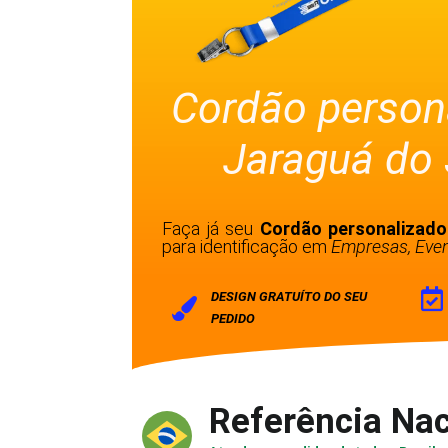
Cordão person
Jaraguá do 
Faça já seu
Cordão personalizado
para identificação em
Empresas, Even
DESIGN GRATUÍTO DO SEU
PEDIDO
Referência Nac