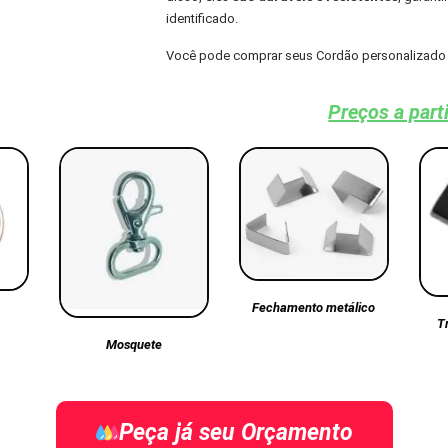
identificado.
Você pode comprar seus Cordão personalizado 
Preços a part
Fechamento metálico
T
Mosquete
Peça já seu Orçamento