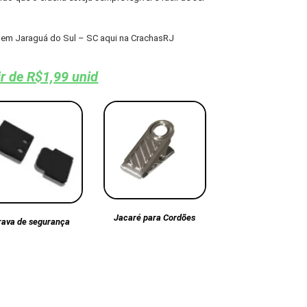
em Jaraguá do Sul – SC aqui na CrachasRJ
ir de R$1,99 unid
Jacaré para Cordões
rava de segurança