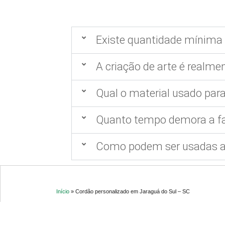
Existe quantidade mínima 
A criação de arte é realmen
Qual o material usado para
Quanto tempo demora a fa
Como podem ser usadas as
Início
»
Cordão personalizado em Jaraguá do Sul – SC