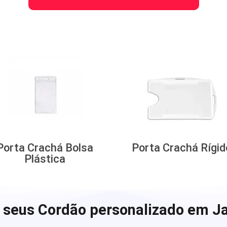
Porta Crachá Bolsa
Porta Crachá Rígid
Plástica
 seus Cordão personalizado em Ja