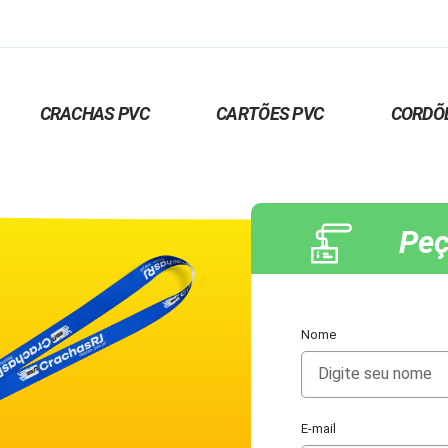
CRACHAS PVC
CARTÕES PVC
CORDÕ
Peç
Nome
E-mail