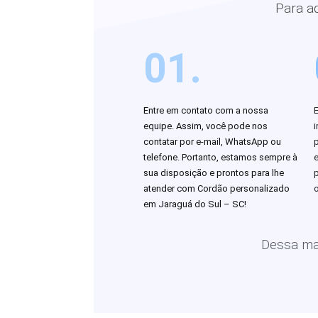
Para a
01.
Entre em contato com a nossa
equipe. Assim, você pode nos
i
contatar por e-mail, WhatsApp ou
telefone. Portanto, estamos sempre à
sua disposição e prontos para lhe
atender com Cordão personalizado
o
em Jaraguá do Sul – SC!
Dessa man