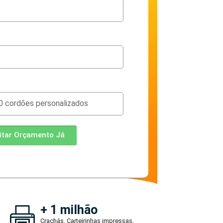
citar Orçamento Já
+ 1 milhão
Crachás, Carteirinhas impressas.