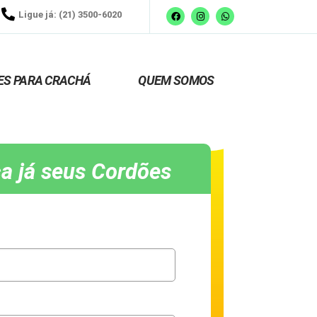
Ligue já: (21) 3500-6020
ES PARA CRACHÁ
QUEM SOMOS
a já seus Cordões