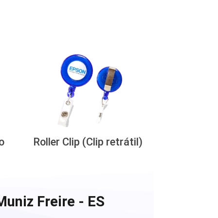
o
Roller Clip (Clip retrátil)
uniz Freire - ES