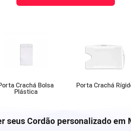
Porta Crachá Bolsa
Porta Crachá Rígid
Plástica
r seus Cordão personalizado em M