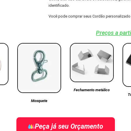
identificado.
Você pode comprar seus Cordão personalizado 
Preços a part
Fechamento metálico
T
Mosquete
Peça já seu Orçamento