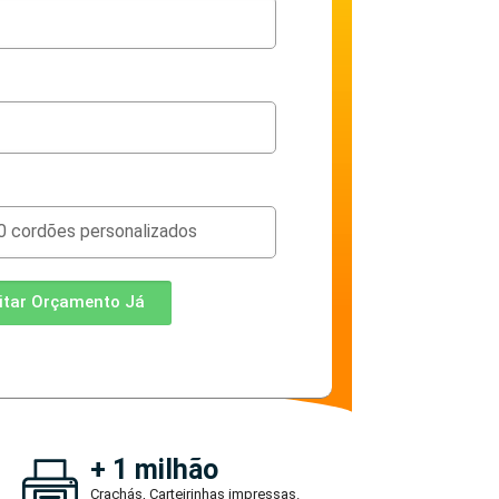
citar Orçamento Já
+ 1 milhão
Crachás, Carteirinhas impressas.