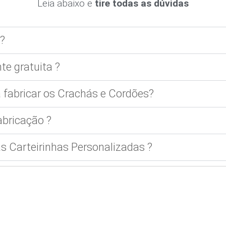
Leia abaixo e
tire todas as dúvidas
?
te gratuita ?
 fabricar os Crachás e Cordões?
bricação ?
 Carteirinhas Personalizadas ?