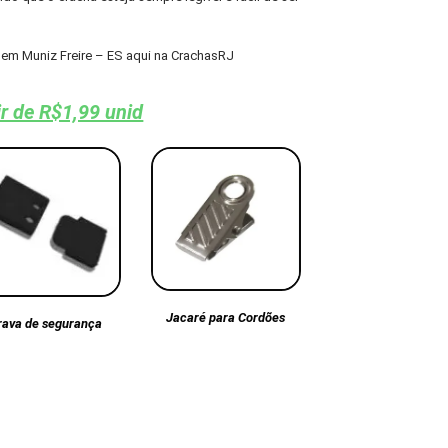
em Muniz Freire – ES aqui na CrachasRJ
ir de R$1,99 unid
Jacaré para Cordões
rava de segurança