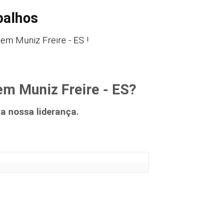
balhos
m Muniz Freire - ES !
em Muniz Freire - ES?
 nossa liderança.