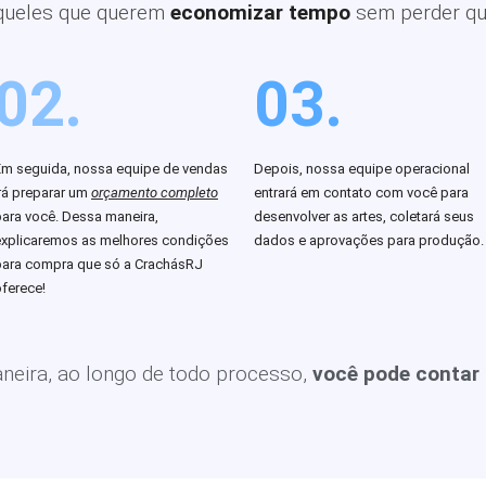
queles que querem
economizar tempo
sem perder qu
02.
03.
Em seguida, nossa equipe de vendas
Depois, nossa equipe operacional
rá preparar um
orçamento completo
entrará em contato com você para
para você. Dessa maneira,
desenvolver as artes, coletará seus
explicaremos as melhores condições
dados e aprovações para produção.
para compra que só a CrachásRJ
ferece!
eira, ao longo de todo processo,
você pode contar