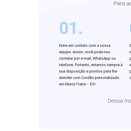
Para a
01.
Entre em contato com a nossa
equipe. Assim, você pode nos
i
contatar por e-mail, WhatsApp ou
telefone. Portanto, estamos sempre à
sua disposição e prontos para lhe
atender com Cordão personalizado
o
em Muniz Freire – ES!
Dessa man