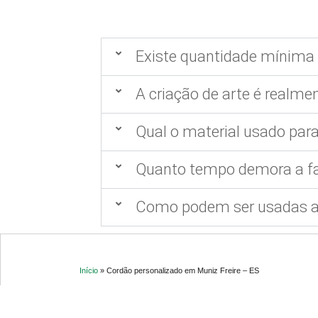
Existe quantidade mínima 
A criação de arte é realmen
Qual o material usado para
Quanto tempo demora a fa
Como podem ser usadas as
Início
»
Cordão personalizado em Muniz Freire – ES