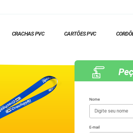
CRACHAS PVC
CARTÕES PVC
CORDÕ
Peç
Nome
E-mail