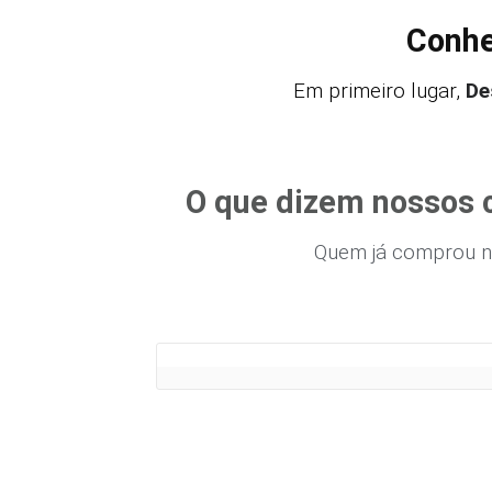
Conhe
Em primeiro lugar,
De
O que dizem nossos c
Quem já comprou n