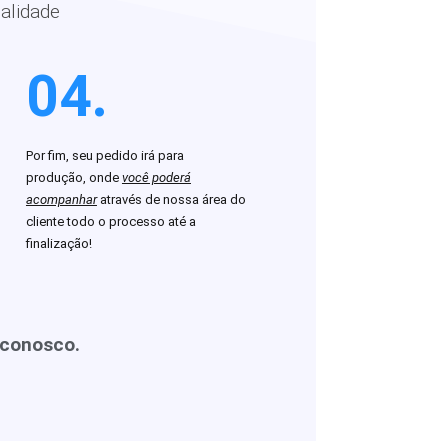
alidade
04.
Por fim, seu pedido irá para
produção, onde
você poderá
acompanhar
através de nossa área do
cliente todo o processo até a
finalização!
 conosco.