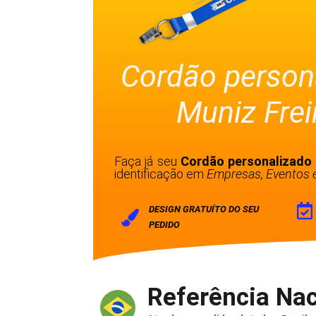
Cordão person
Muniz Frei
Faça já seu
Cordão personalizado 
identificação em
Empresas, Eventos e
DESIGN GRATUÍTO DO SEU
PEDIDO
Referência Nac