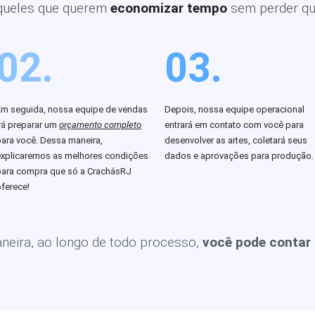
queles que querem
economizar tempo
sem perder qu
02.
03.
Em seguida, nossa equipe de vendas
Depois, nossa equipe operacional
rá preparar um
orçamento completo
entrará em contato com você para
para você. Dessa maneira,
desenvolver as artes, coletará seus
explicaremos as melhores condições
dados e aprovações para produção.
para compra que só a CrachásRJ
ferece!
eira, ao longo de todo processo,
você pode contar