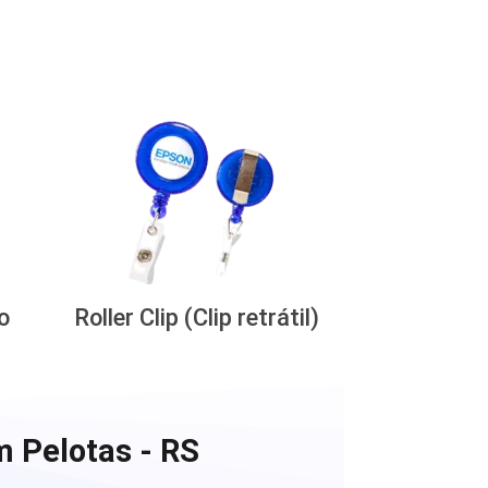
o
Roller Clip (Clip retrátil)
m Pelotas - RS