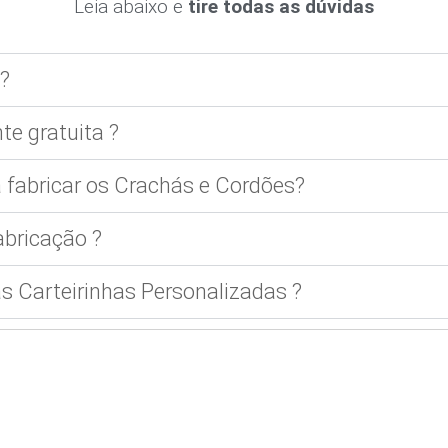
Leia abaixo e
tire todas as dúvidas
?
te gratuita ?
 fabricar os Crachás e Cordões?
bricação ?
 Carteirinhas Personalizadas ?