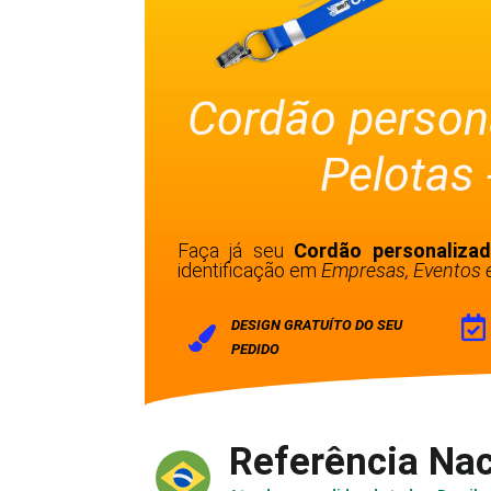
Cordão person
Pelotas 
Faça já seu
Cordão personaliza
identificação em
Empresas, Eventos e
DESIGN GRATUÍTO DO SEU
PEDIDO
Referência Nac