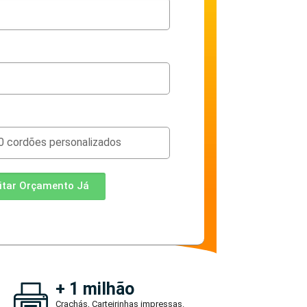
citar Orçamento Já
+ 1 milhão
Crachás, Carteirinhas impressas.