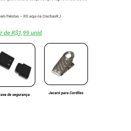
em Pelotas – RS aqui na CrachasRJ
ir de R$1,99 unid
Jacaré para Cordões
rava de segurança