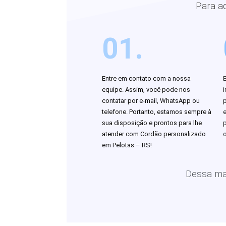
Para a
01.
Entre em contato com a nossa
equipe. Assim, você pode nos
i
contatar por e-mail, WhatsApp ou
telefone. Portanto, estamos sempre à
sua disposição e prontos para lhe
atender com Cordão personalizado
o
em Pelotas – RS!
Dessa man