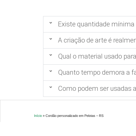
Existe quantidade mínima 
A criação de arte é realmen
Qual o material usado para
Quanto tempo demora a fa
Como podem ser usadas as
Início
»
Cordão personalizado em Pelotas – RS