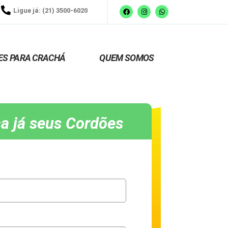
Ligue já: (21) 3500-6020
ES PARA CRACHÁ
QUEM SOMOS
a já seus Cordões