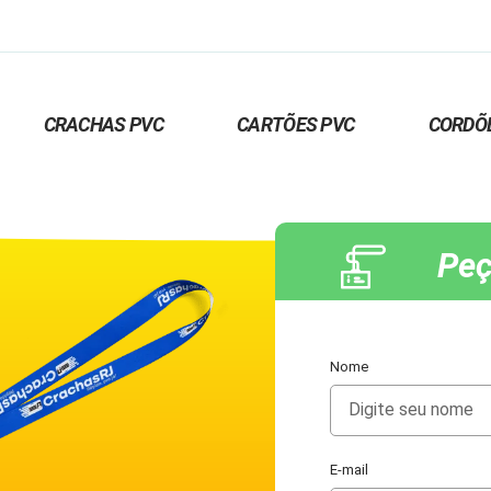
CRACHAS PVC
CARTÕES PVC
CORDÕ
Peç
Nome
E-mail