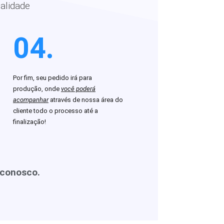
alidade
04.
Por fim, seu pedido irá para
produção, onde
você poderá
acompanhar
através de nossa área do
cliente todo o processo até a
finalização!
 conosco.