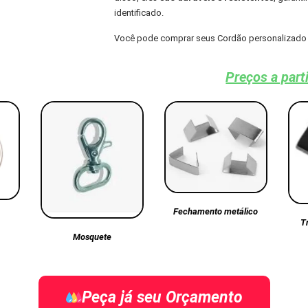
identificado.
Você pode comprar seus Cordão personalizado 
Preços a part
Fechamento metálico
T
Mosquete
Peça já seu Orçamento