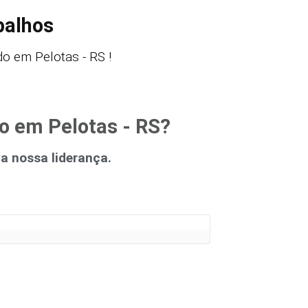
balhos
o em Pelotas - RS !
o em Pelotas - RS?
 nossa liderança.