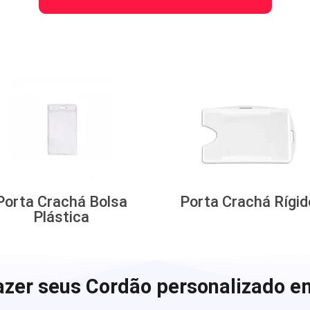
Porta Crachá Bolsa
Porta Crachá Rígid
Plástica
zer seus Cordão personalizado e