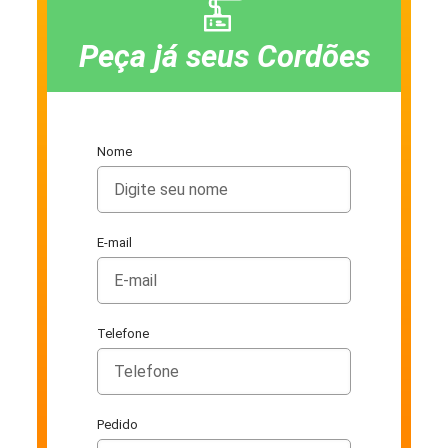
Peça já seus Cordões
Nome
E-mail
Telefone
Pedido