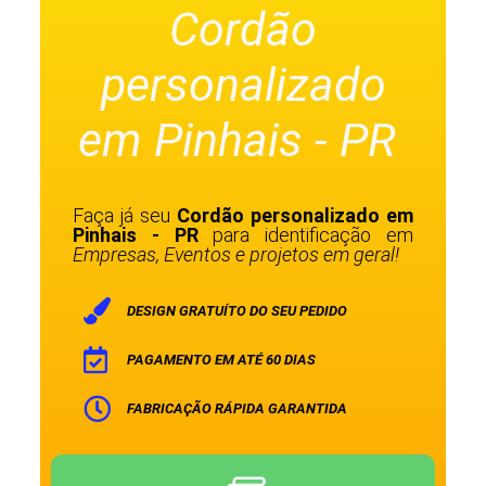
Cordão
personalizado
em Pinhais - PR
Faça já seu
Cordão personalizado em
Pinhais - PR
para identificação em
Empresas, Eventos e projetos em geral!
DESIGN GRATUÍTO DO SEU PEDIDO
PAGAMENTO EM ATÉ 60 DIAS
FABRICAÇÃO RÁPIDA GARANTIDA