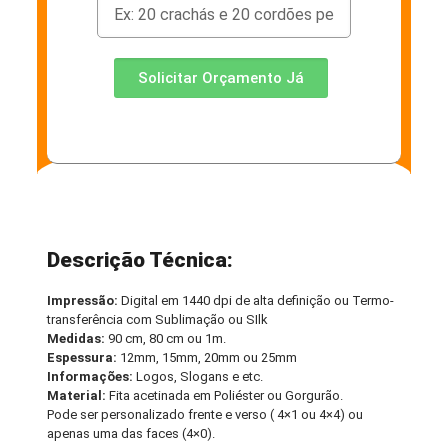
Solicitar Orçamento Já
Descrição Técnica:
Impressão:
Digital em 1440 dpi de alta definição ou Termo-
transferência com Sublimação ou SIlk
Medidas:
90 cm, 80 cm ou 1m.
Espessura:
12mm, 15mm, 20mm ou 25mm
Informações:
Logos, Slogans e etc.
Material:
Fita acetinada em Poliéster ou Gorgurão.
Pode ser personalizado frente e verso ( 4×1 ou 4×4) ou
apenas uma das faces (4×0).