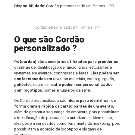
Disponibilidade:
Cordão personalizado em Pinhais – PR
Cordão personalizado em Pinhais - PR
O que são Cordão
personalizado ?
Os
{cordao) são acessórios utilizados para prender os
crachás
de identificação de funcionários, estudantes e
visitantes em eventos, congressos e feiras.
Eles podem ser
confeccionados em
diversos materiais, como gorgurão,
poliéster
, couro e metal,
e podem ser personalizados
com logotipos
, nomes e números de série.
Os Cordão personalizado são
ideais para identificar de
forma clara e rápida os participantes de um evento
,
além de garantir a segurança do ambiente, pois possibilitam
a identificação de pessoas não autorizadas. Além disso,
eles podem ser usados como ferramenta de marketing, pois
possibilitam a exibição de logotipos e slogans de
empresas.