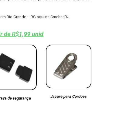
em Rio Grande – RS aqui na CrachasRJ
ir de R$1,99 unid
Jacaré para Cordões
rava de segurança