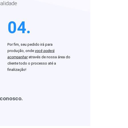
alidade
04.
Por fim, seu pedido irá para
produção, onde
você poderá
acompanhar
através de nossa área do
cliente todo o processo até a
finalização!
 conosco.