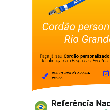
Cordão person
Rio Grand
Faça já seu
Cordão personalizado
identificação em
Empresas, Eventos e
DESIGN GRATUÍTO DO SEU
PEDIDO
Referência Nac