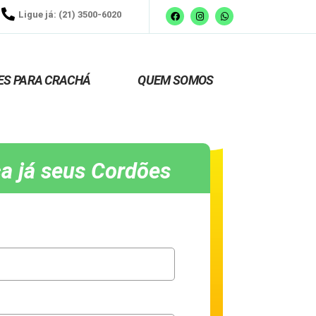
Ligue já: (21) 3500-6020
ES PARA CRACHÁ
QUEM SOMOS
a já seus Cordões