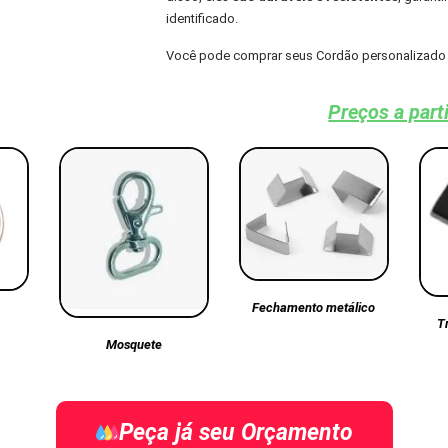
identificado.
Você pode comprar seus Cordão personalizado 
Preços a part
Fechamento metálico
T
Mosquete
Peça já seu Orçamento