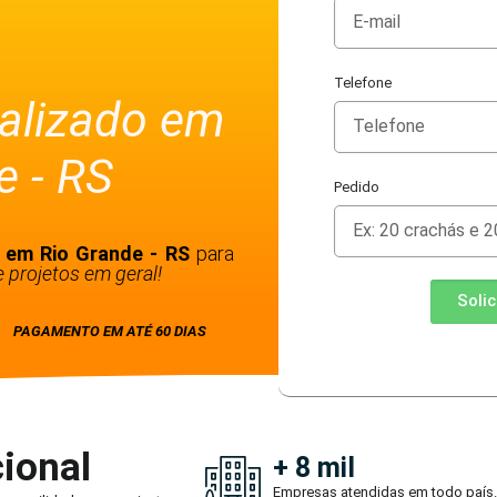
Telefone
alizado em
e - RS
Pedido
 em Rio Grande - RS
para
 projetos em geral!
Soli
PAGAMENTO EM ATÉ 60 DIAS
ional
+ 8 mil
Empresas atendidas em todo país.