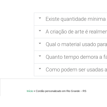
Existe quantidade mínima 
A criação de arte é realmen
Qual o material usado para
Quanto tempo demora a fa
Como podem ser usadas as
Início
»
Cordão personalizado em Rio Grande – RS