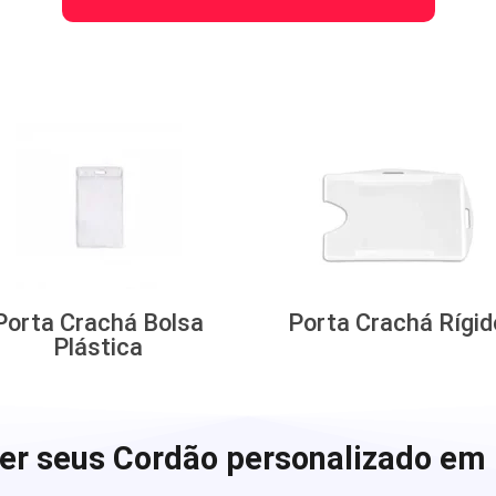
Porta Crachá Bolsa
Porta Crachá Rígid
Plástica
er seus Cordão personalizado em 