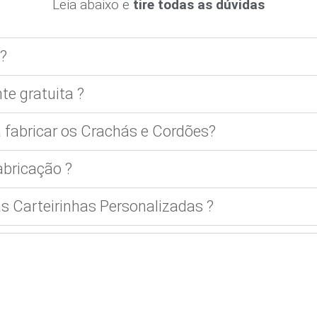
Leia abaixo e
tire todas as dúvidas
?
te gratuita ?
 fabricar os Crachás e Cordões?
bricação ?
 Carteirinhas Personalizadas ?