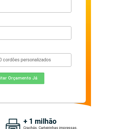
citar Orçamento Já
+ 1 milhão
Crachás, Carteirinhas impressas.