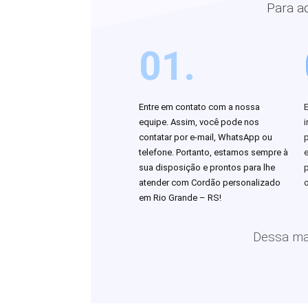
Para a
01.
Entre em contato com a nossa
equipe. Assim, você pode nos
i
contatar por e-mail, WhatsApp ou
telefone. Portanto, estamos sempre à
sua disposição e prontos para lhe
atender com Cordão personalizado
o
em Rio Grande – RS!
Dessa man