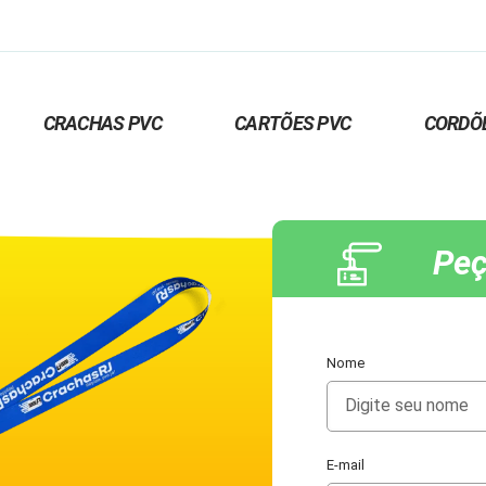
CRACHAS PVC
CARTÕES PVC
CORDÕ
Peç
Nome
E-mail