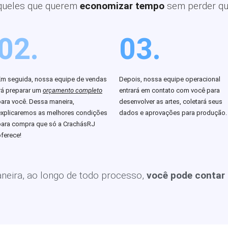
queles que querem
economizar tempo
sem perder qu
02.
03.
Em seguida, nossa equipe de vendas
Depois, nossa equipe operacional
rá preparar um
orçamento completo
entrará em contato com você para
para você. Dessa maneira,
desenvolver as artes, coletará seus
explicaremos as melhores condições
dados e aprovações para produção.
para compra que só a CrachásRJ
ferece!
eira, ao longo de todo processo,
você pode contar