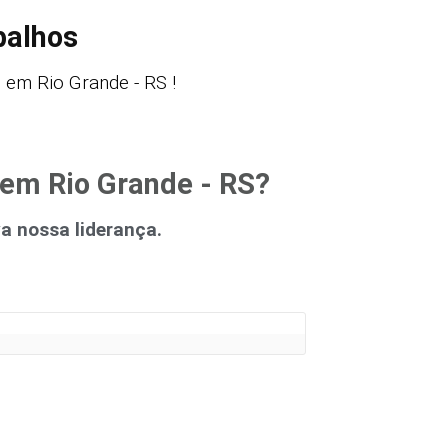
balhos
em Rio Grande - RS !
 em Rio Grande - RS?
 nossa liderança.