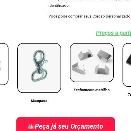
identificado.
Você pode comprar seus Cordão personalizado 
Preços a part
Fechamento metálico
T
Mosquete
Peça já seu Orçamento