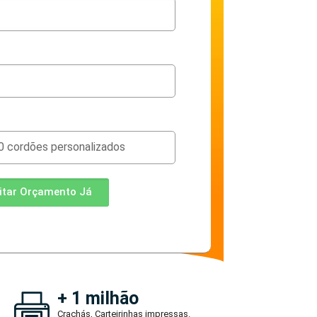
citar Orçamento Já
+ 1 milhão
Crachás, Carteirinhas impressas.