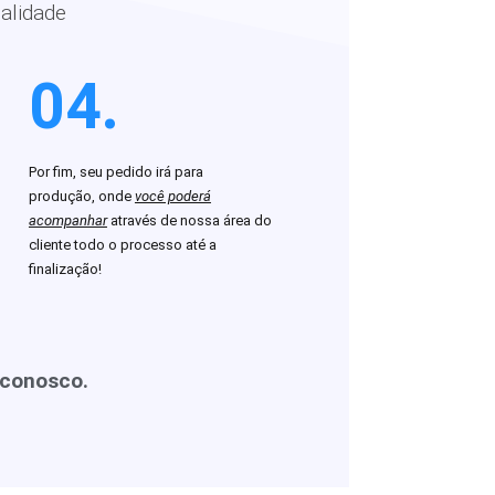
alidade
04.
Por fim, seu pedido irá para
produção, onde
você poderá
acompanhar
através de nossa área do
cliente todo o processo até a
finalização!
 conosco.