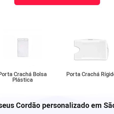
Porta Crachá Bolsa
Porta Crachá Rígid
Plástica
seus Cordão personalizado em São