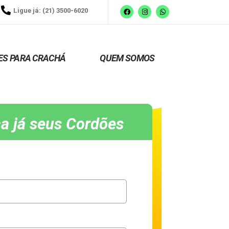
Ligue já: (21) 3500-6020
ES PARA CRACHÁ
QUEM SOMOS
a já seus Cordões