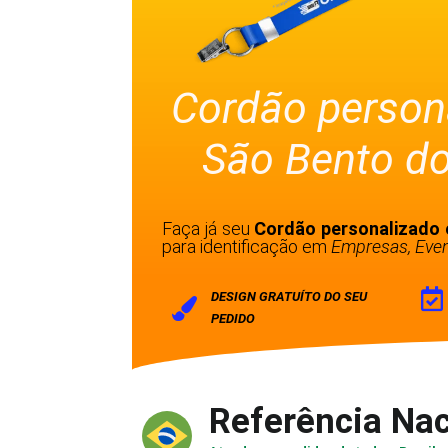
Cordão person
São Bento do
Faça já seu
Cordão personalizado 
para identificação em
Empresas, Even
DESIGN GRATUÍTO DO SEU
PEDIDO
Referência Nac