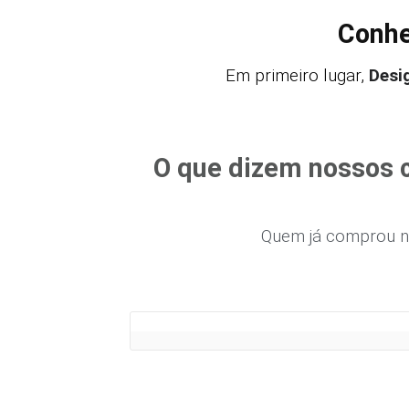
Conhe
Em primeiro lugar,
Desi
O que dizem nossos c
Quem já comprou n