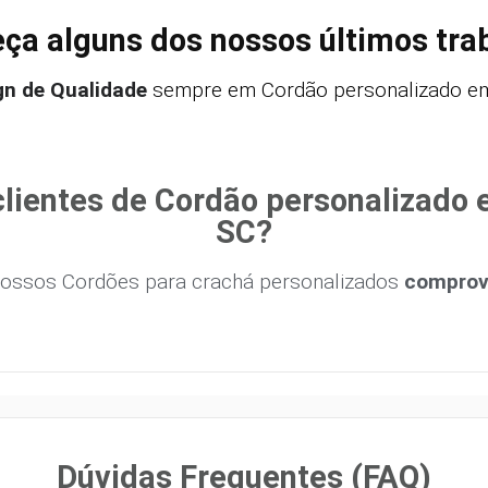
ça alguns dos nossos últimos tra
gn de Qualidade
sempre em Cordão personalizado em 
lientes de Cordão personalizado 
SC?
ossos Cordões para crachá personalizados
comprova
Dúvidas Frequentes (FAQ)