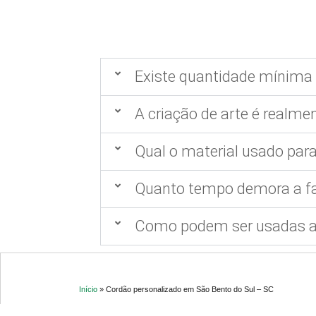
Existe quantidade mínima 
A criação de arte é realmen
Qual o material usado para
Quanto tempo demora a fa
Como podem ser usadas as
Início
»
Cordão personalizado em São Bento do Sul – SC