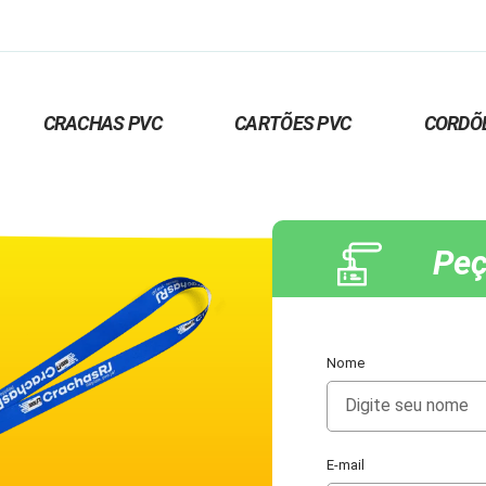
CRACHAS PVC
CARTÕES PVC
CORDÕ
Peç
Nome
E-mail