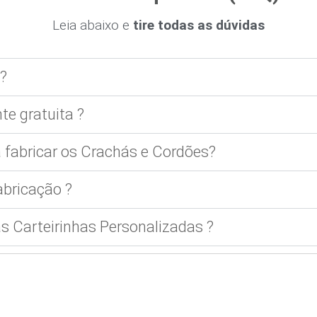
Leia abaixo e
tire todas as dúvidas
?
te gratuita ?
 fabricar os Crachás e Cordões?
bricação ?
 Carteirinhas Personalizadas ?