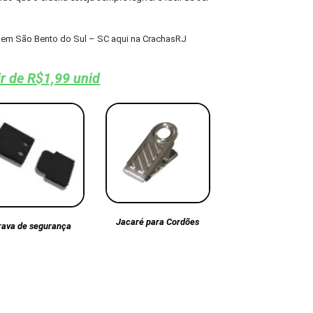
em São Bento do Sul – SC aqui na CrachasRJ
ir de R$1,99 unid
Jacaré para Cordões
rava de segurança