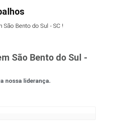
balhos
São Bento do Sul - SC !
em São Bento do Sul -
 nossa liderança.