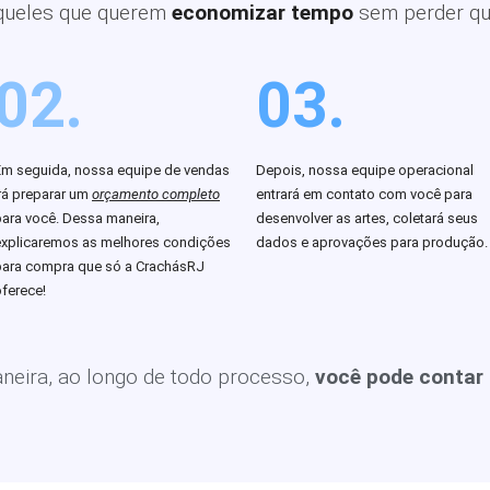
queles que querem
economizar tempo
sem perder qu
02.
03.
Em seguida, nossa equipe de vendas
Depois, nossa equipe operacional
rá preparar um
orçamento completo
entrará em contato com você para
para você. Dessa maneira,
desenvolver as artes, coletará seus
explicaremos as melhores condições
dados e aprovações para produção.
para compra que só a CrachásRJ
ferece!
eira, ao longo de todo processo,
você pode contar