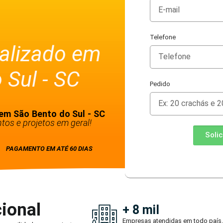
Telefone
alizado em
 Sul - SC
Pedido
em São Bento do Sul - SC
tos e projetos em geral!
Soli
PAGAMENTO EM ATÉ 60 DIAS
ional
+ 8 mil
Empresas atendidas em todo país.