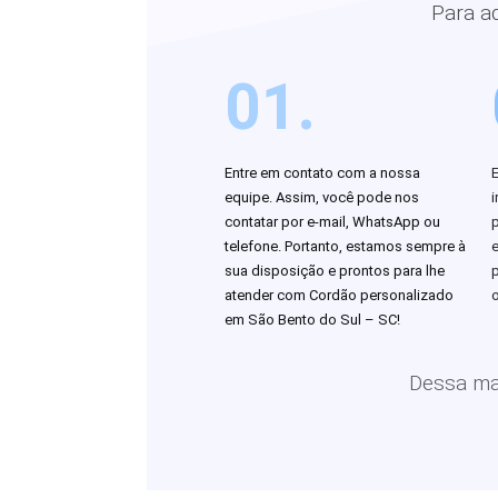
Para a
01.
Entre em contato com a nossa
equipe. Assim, você pode nos
i
contatar por e-mail, WhatsApp ou
telefone. Portanto, estamos sempre à
sua disposição e prontos para lhe
atender com Cordão personalizado
o
em São Bento do Sul – SC!
Dessa man