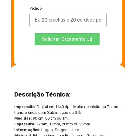
Pedido
Solicitar Orçamento Já
Descrição Técnica:
Impressão:
Digital em 1440 dpi de alta definição ou Termo-
transferência com Sublimação ou SIlk
Medidas:
90 cm, 80 cm ou 1m.
Espessura:
12mm, 15mm, 20mm ou 25mm
Informações:
Logos, Slogans e etc.
Material:
Fita acetinada em Poliéster ou Gorgurão.