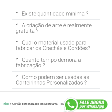
Existe quantidade mínima ?
A criação de arte é realmente
gratuita ?
Qual o material usado para
fabricar os Crachás e Cordões?
Quanto tempo demora a
fabricação ?
Como podem ser usadas as
Carteirinhas Personalizadas ?
Início
»
Cordão personalizado em Sooretama – ES