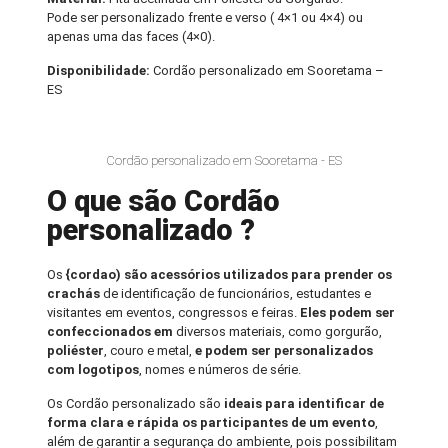
Pode ser personalizado frente e verso ( 4×1 ou 4×4) ou
apenas uma das faces (4×0).
Disponibilidade:
Cordão personalizado em Sooretama –
ES
Cordão personalizado em Sooretama - ES
O que são Cordão
personalizado ?
Os
{cordao) são acessórios utilizados para prender os
crachás
de identificação de funcionários, estudantes e
visitantes em eventos, congressos e feiras.
Eles podem ser
confeccionados em
diversos materiais, como gorgurão,
poliéster
, couro e metal,
e podem ser personalizados
com logotipos
, nomes e números de série.
Os Cordão personalizado são
ideais para identificar de
forma clara e rápida os participantes de um evento
,
além de garantir a segurança do ambiente, pois possibilitam