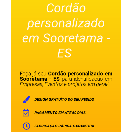
Cordão
personalizado
em Sooretama -
ES
Faça já seu
Cordão personalizado em
Sooretama - ES
para identificação em
Empresas, Eventos e projetos em geral!
DESIGN GRATUÍTO DO SEU PEDIDO
PAGAMENTO EM ATÉ 60 DIAS
FABRICAÇÃO RÁPIDA GARANTIDA