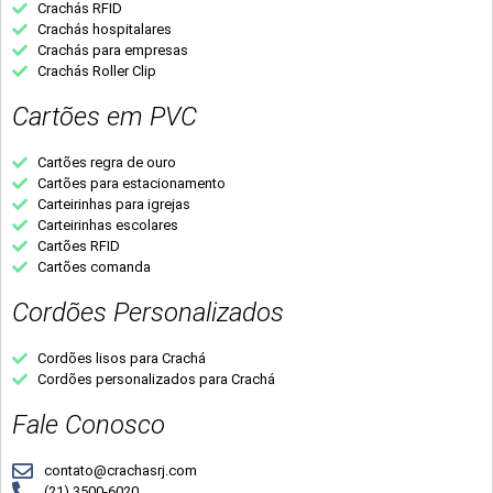
Crachás RFID
Crachás hospitalares
Crachás para empresas
Crachás Roller Clip
Cartões em PVC
Cartões regra de ouro
Cartões para estacionamento
Carteirinhas para igrejas
Carteirinhas escolares
Cartões RFID
Cartões comanda
Cordões Personalizados
Cordões lisos para Crachá
Cordões personalizados para Crachá
Fale Conosco
contato@crachasrj.com
(21) 3500-6020