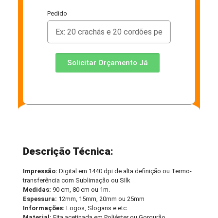
Pedido
Solicitar Orçamento Já
Descrição Técnica:
Impressão:
Digital em 1440 dpi de alta definição ou Termo-
transferência com Sublimação ou SIlk
Medidas:
90 cm, 80 cm ou 1m.
Espessura:
12mm, 15mm, 20mm ou 25mm
Informações:
Logos, Slogans e etc.
Material:
Fita acetinada em Poliéster ou Gorgurão.