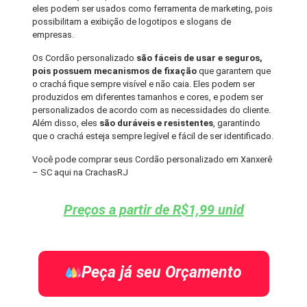
eles podem ser usados como ferramenta de marketing, pois
possibilitam a exibição de logotipos e slogans de
empresas.
Os Cordão personalizado
são fáceis de usar e seguros,
pois possuem mecanismos de fixação
que garantem que
o crachá fique sempre visível e não caia. Eles podem ser
produzidos em diferentes tamanhos e cores, e podem ser
personalizados de acordo com as necessidades do cliente.
Além disso, eles
são duráveis e resistentes
, garantindo
que o crachá esteja sempre legível e fácil de ser identificado.
Você pode comprar seus Cordão personalizado em Xanxerê
– SC aqui na CrachasRJ
Preços a partir de R$1,99 unid
Peça já seu Orçamento