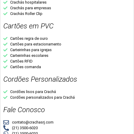
Crachás hospitalares
Crachás para empresas
Crachás Roller Clip
Cartões em PVC
Cartões regra de ouro
Cartões para estacionamento
Carteirinhas para igrejas
Carteirinhas escolares
Cartões RFID
Cartões comanda
Cordões Personalizados
Cordões lisos para Crachá
Cordões personalizados para Crachá
Fale Conosco
contato@crachasrj.com
(21) 3500-6020
(21) 3500-6020