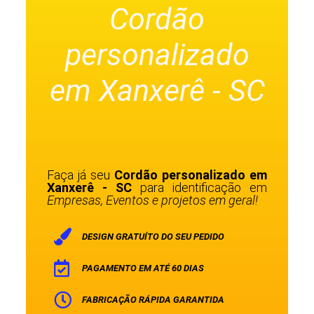
Cordão
personalizado
em Xanxerê - SC
Faça já seu
Cordão personalizado em
Xanxerê - SC
para identificação em
Empresas, Eventos e projetos em geral!
DESIGN GRATUÍTO DO SEU PEDIDO
PAGAMENTO EM ATÉ 60 DIAS
FABRICAÇÃO RÁPIDA GARANTIDA