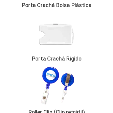
Porta Crachá Bolsa Plástica
Porta Crachá Rígido
Roller Clip (Clip retrátil)