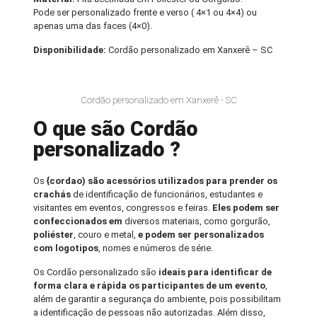
Pode ser personalizado frente e verso ( 4×1 ou 4×4) ou
apenas uma das faces (4×0).
Disponibilidade:
Cordão personalizado em Xanxerê – SC
Cordão personalizado em Xanxerê - SC
O que são Cordão
personalizado ?
Os
{cordao) são acessórios utilizados para prender os
crachás
de identificação de funcionários, estudantes e
visitantes em eventos, congressos e feiras.
Eles podem ser
confeccionados em
diversos materiais, como gorgurão,
poliéster
, couro e metal,
e podem ser personalizados
com logotipos
, nomes e números de série.
Os Cordão personalizado são
ideais para identificar de
forma clara e rápida os participantes de um evento
,
além de garantir a segurança do ambiente, pois possibilitam
a identificação de pessoas não autorizadas. Além disso,