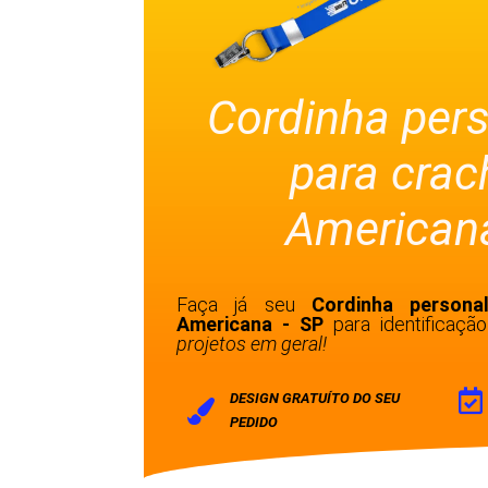
Cordinha per
para cra
Americana
Faça já seu
Cordinha persona
Americana - SP
para identificaç
projetos em geral!
DESIGN GRATUÍTO DO SEU
PEDIDO