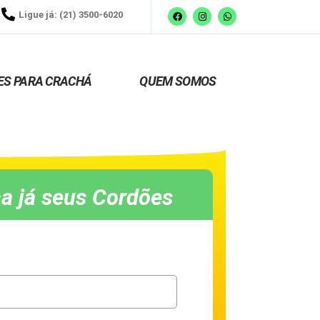
Ligue já: (21) 3500-6020
ES PARA CRACHÁ
QUEM SOMOS
a já seus Cordões