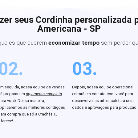
zer seus Cordinha personalizada 
Americana - SP
queles que querem
economizar tempo
sem perder qu
02.
03.
Em seguida, nossa equipe de vendas
Depois, nossa equipe operacional
rá preparar um
orçamento completo
entrará em contato com você para
para você. Dessa maneira,
desenvolver as artes, coletará seus
explicaremos as melhores condições
dados e aprovações para produção.
para compra que só a CrachásRJ
ferece!