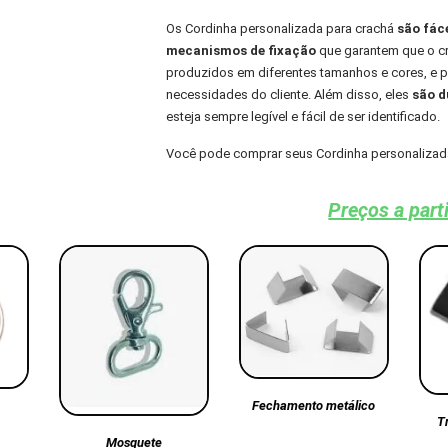
Os Cordinha personalizada para crachá
são fác
mecanismos de fixação
que garantem que o cra
produzidos em diferentes tamanhos e cores, e
necessidades do cliente. Além disso, eles
são du
esteja sempre legível e fácil de ser identificado.
Você pode comprar seus Cordinha personalizad
Preços a part
Fechamento metálico
T
Mosquete