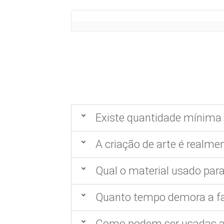
Existe quantidade mínima 
A criação de arte é realmen
Qual o material usado para
Quanto tempo demora a fa
Como podem ser usadas as