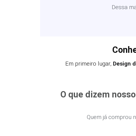
Dessa man
Conhe
Em primeiro lugar,
Design d
O que dizem nosso
Quem já comprou n