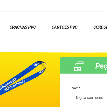
CRACHAS PVC
CARTÕES PVC
CORDÕ
Peç
Nome