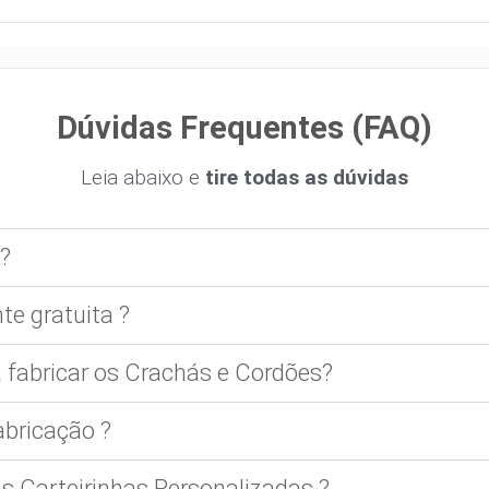
Dúvidas Frequentes (FAQ)
Leia abaixo e
tire todas as dúvidas
?
te gratuita ?
 fabricar os Crachás e Cordões?
bricação ?
 Carteirinhas Personalizadas ?