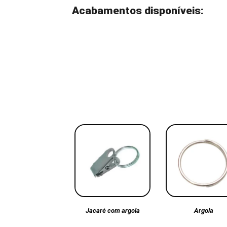
Acabamentos disponíveis:
Argola
Jacaré com argola