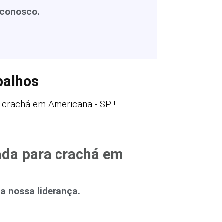
 conosco.
balhos
 crachá em Americana - SP !
ada para crachá em
 nossa liderança.