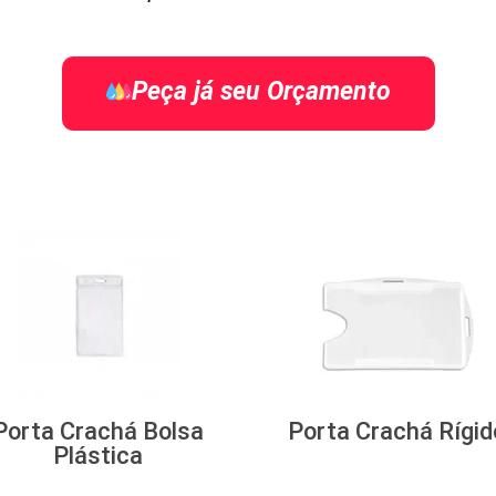
Peça já seu Orçamento
Porta Crachá Bolsa
Porta Crachá Rígid
Plástica