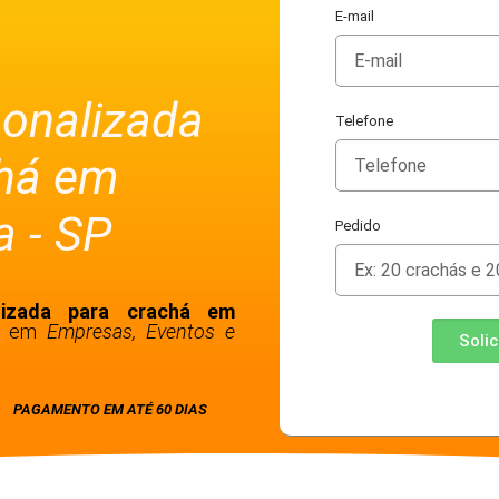
E-mail
sonalizada
Telefone
chá em
 - SP
Pedido
lizada para crachá em
ão em
Empresas, Eventos e
Soli
PAGAMENTO EM ATÉ 60 DIAS