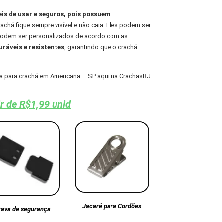
eis de usar e seguros, pois possuem
chá fique sempre visível e não caia. Eles podem ser
 podem ser personalizados de acordo com as
ráveis e resistentes
, garantindo que o crachá
a para crachá em Americana – SP aqui na CrachasRJ
ir de R$1,99 unid
Jacaré para Cordões
rava de segurança