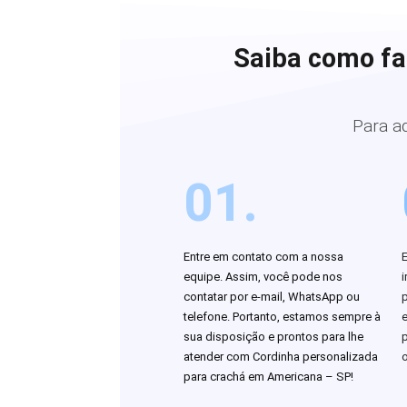
Saiba como fa
Para a
01.
Entre em contato com a nossa
equipe. Assim, você pode nos
i
contatar por e-mail, WhatsApp ou
telefone. Portanto, estamos sempre à
sua disposição e prontos para lhe
atender com Cordinha personalizada
o
para crachá em Americana – SP!