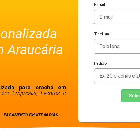
E-mail
sonalizada
Telefone
m Araucária
Pedido
lizada para crachá em
ão em
Empresas, Eventos e
Soli
PAGAMENTO EM ATÉ 60 DIAS