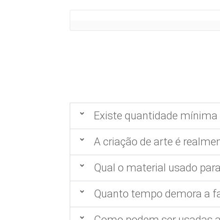
Existe quantidade mínima 
A criação de arte é realmen
Qual o material usado para
Quanto tempo demora a fa
Como podem ser usadas as