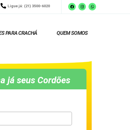
Ligue já: (21) 3500-6020
ES PARA CRACHÁ
QUEM SOMOS
a já seus Cordões