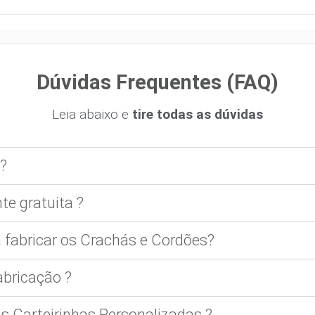
Dúvidas Frequentes (FAQ)
Leia abaixo e
tire todas as dúvidas
?
te gratuita ?
 fabricar os Crachás e Cordões?
bricação ?
 Carteirinhas Personalizadas ?