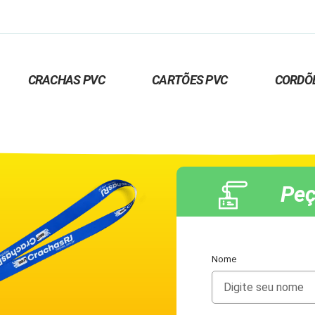
CRACHAS PVC
CARTÕES PVC
CORDÕ
Peç
Nome