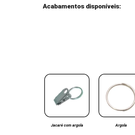
Acabamentos disponíveis:
Argola
Jacaré com argola