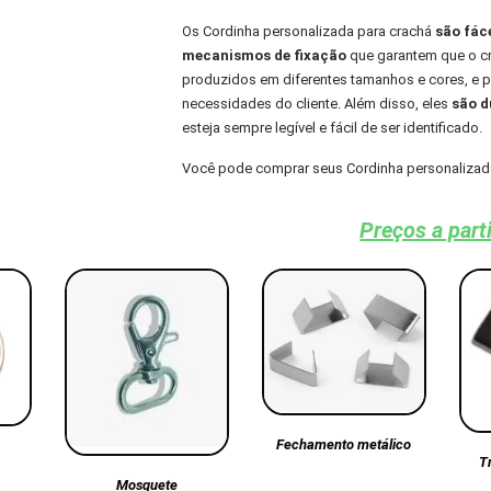
Os Cordinha personalizada para crachá
são fác
mecanismos de fixação
que garantem que o cra
produzidos em diferentes tamanhos e cores, e
necessidades do cliente. Além disso, eles
são du
esteja sempre legível e fácil de ser identificado.
Você pode comprar seus Cordinha personalizada
Preços a part
Fechamento metálico
T
Mosquete