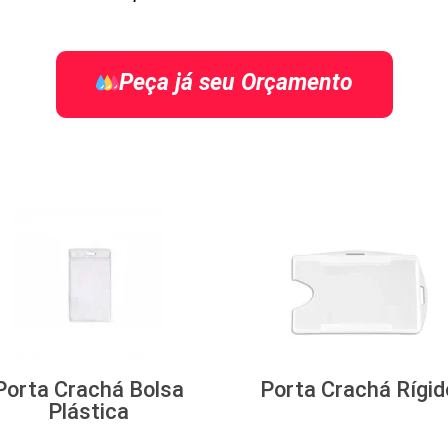
Peça já seu Orçamento
Porta Crachá Bolsa
Porta Crachá Rígid
Plástica