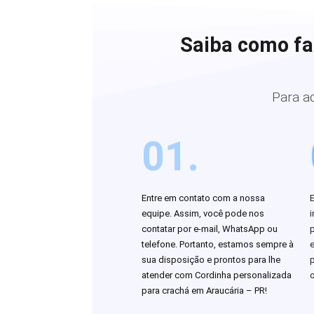
Saiba como fa
Para a
01.
Entre em contato com a nossa
equipe. Assim, você pode nos
i
contatar por e-mail, WhatsApp ou
telefone. Portanto, estamos sempre à
sua disposição e prontos para lhe
atender com Cordinha personalizada
o
para crachá em Araucária – PR!