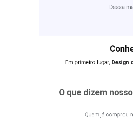
Dessa man
Conhe
Em primeiro lugar,
Design 
O que dizem nosso
Quem já comprou n