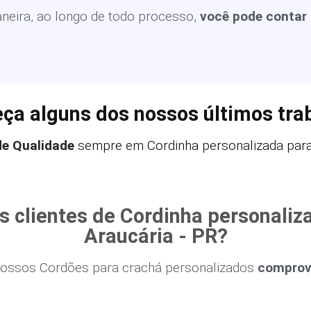
eira, ao longo de todo processo,
você pode contar
ça alguns dos nossos últimos tra
de Qualidade
sempre em Cordinha personalizada para 
s clientes de Cordinha personaliz
Araucária - PR?
ossos Cordões para crachá personalizados
comprova