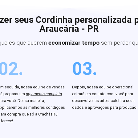
zer seus Cordinha personalizada 
Araucária - PR
queles que querem
economizar tempo
sem perder qu
02.
03.
Em seguida, nossa equipe de vendas
Depois, nossa equipe operacional
rá preparar um
orçamento completo
entrará em contato com você para
para você. Dessa maneira,
desenvolver as artes, coletará seus
explicaremos as melhores condições
dados e aprovações para produção.
para compra que só a CrachásRJ
ferece!