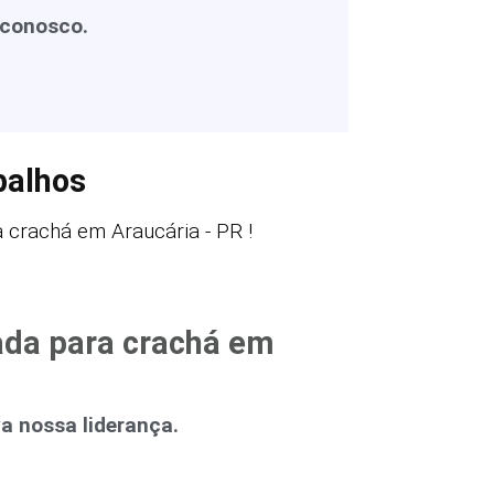
 conosco.
balhos
crachá em Araucária - PR !
ada para crachá em
 nossa liderança.