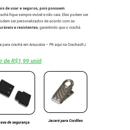
eis de usar e seguros, pois possuem
chá fique sempre visível e não caia. Eles podem ser
 podem ser personalizados de acordo com as
ráveis e resistentes
, garantindo que o crachá
 para crachá em Araucária – PR aqui na CrachasRJ
ir de R$1,99 unid
Jacaré para Cordões
rava de segurança