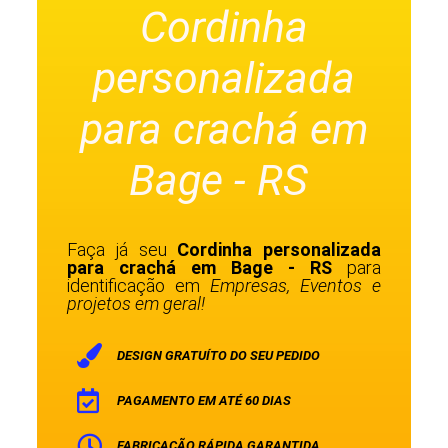
Cordinha
personalizada
para crachá em
Bage - RS
Faça já seu
Cordinha personalizada
para crachá em Bage - RS
para
identificação em
Empresas, Eventos e
projetos em geral!
DESIGN GRATUÍTO DO SEU PEDIDO
PAGAMENTO EM ATÉ 60 DIAS
FABRICAÇÃO RÁPIDA GARANTIDA