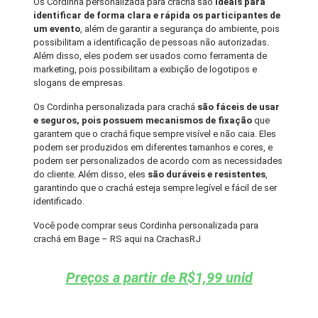
Os Cordinha personalizada para crachá são
ideais para
identificar de forma clara e rápida os participantes de
um evento
, além de garantir a segurança do ambiente, pois
possibilitam a identificação de pessoas não autorizadas.
Além disso, eles podem ser usados como ferramenta de
marketing, pois possibilitam a exibição de logotipos e
slogans de empresas.
Os Cordinha personalizada para crachá
são fáceis de usar
e seguros, pois possuem mecanismos de fixação
que
garantem que o crachá fique sempre visível e não caia. Eles
podem ser produzidos em diferentes tamanhos e cores, e
podem ser personalizados de acordo com as necessidades
do cliente. Além disso, eles
são duráveis e resistentes
,
garantindo que o crachá esteja sempre legível e fácil de ser
identificado.
Você pode comprar seus Cordinha personalizada para
crachá em Bage – RS aqui na CrachasRJ
Preços a partir de R$1,99 unid