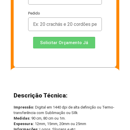
Pedido
Solicitar Orçamento Já
Descrição Técnica:
Impressão:
Digital em 1440 dpi de alta definição ou Termo-
transferência com Sublimação ou SIlk
Medidas:
90 cm, 80 cm ou 1m.
Espessura:
12mm, 15mm, 20mm ou 25mm
Informações:
Logos, Slogans e etc.