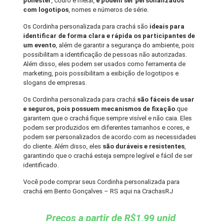
poliéster
, couro e metal,
e podem ser personalizados
com logotipos
, nomes e números de série.
Os Cordinha personalizada para crachá são
ideais para
identificar de forma clara e rápida os participantes de
um evento
, além de garantir a segurança do ambiente, pois
possibilitam a identificação de pessoas não autorizadas.
Além disso, eles podem ser usados como ferramenta de
marketing, pois possibilitam a exibição de logotipos e
slogans de empresas.
Os Cordinha personalizada para crachá
são fáceis de usar
e seguros, pois possuem mecanismos de fixação
que
garantem que o crachá fique sempre visível e não caia. Eles
podem ser produzidos em diferentes tamanhos e cores, e
podem ser personalizados de acordo com as necessidades
do cliente. Além disso, eles
são duráveis e resistentes
,
garantindo que o crachá esteja sempre legível e fácil de ser
identificado.
Você pode comprar seus Cordinha personalizada para
crachá em Bento Gonçalves – RS aqui na CrachasRJ
Preços a partir de R$1,99 unid