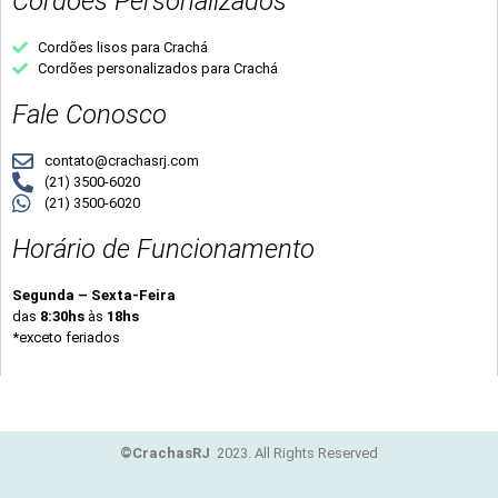
Cordões Personalizados
Cordões lisos para Crachá
Cordões personalizados para Crachá
Fale Conosco
contato@crachasrj.com
(21) 3500-6020
(21) 3500-6020
Horário de Funcionamento
Segunda – Sexta-Feira
das
8:30hs
às
18hs
*exceto feriados
©CrachasRJ
2023. All Rights Reserved