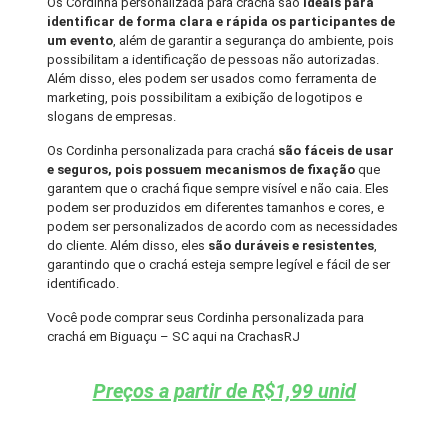
Os Cordinha personalizada para crachá são
ideais para
identificar de forma clara e rápida os participantes de
um evento
, além de garantir a segurança do ambiente, pois
possibilitam a identificação de pessoas não autorizadas.
Além disso, eles podem ser usados como ferramenta de
marketing, pois possibilitam a exibição de logotipos e
slogans de empresas.
Os Cordinha personalizada para crachá
são fáceis de usar
e seguros, pois possuem mecanismos de fixação
que
garantem que o crachá fique sempre visível e não caia. Eles
podem ser produzidos em diferentes tamanhos e cores, e
podem ser personalizados de acordo com as necessidades
do cliente. Além disso, eles
são duráveis e resistentes
,
garantindo que o crachá esteja sempre legível e fácil de ser
identificado.
Você pode comprar seus Cordinha personalizada para
crachá em Biguaçu – SC aqui na CrachasRJ
Preços a partir de R$1,99 unid