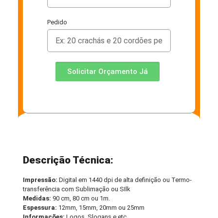
Pedido
Solicitar Orçamento Já
Descrição Técnica:
Impressão:
Digital em 1440 dpi de alta definição ou Termo-
transferência com Sublimação ou SIlk
Medidas:
90 cm, 80 cm ou 1m.
Espessura:
12mm, 15mm, 20mm ou 25mm
Informações:
Logos, Slogans e etc.