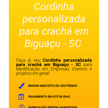
Cordinha
personalizada
para crachá em
Biguaçu - SC
Faça já seu
Cordinha personalizada
para crachá em Biguaçu - SC
para
identificação em
Empresas, Eventos e
projetos em geral!
DESIGN GRATUÍTO DO SEU PEDIDO
PAGAMENTO EM ATÉ 60 DIAS
FABRICAÇÃO RÁPIDA GARANTIDA