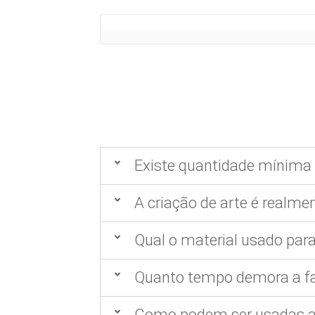
Existe quantidade mínima 
A criação de arte é realmen
Qual o material usado para
Quanto tempo demora a fa
Como podem ser usadas as