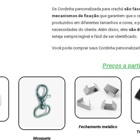
Os Cordinha personalizada para crachá
são fác
mecanismos de fixação
que garantem que o cra
produzidos em diferentes tamanhos e cores, e
necessidades do cliente. Além disso, eles
são du
esteja sempre legível e fácil de ser identificado.
Você pode comprar seus Cordinha personalizad
Preços a part
Fechamento metálico
T
Mosquete