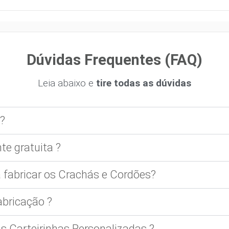
Dúvidas Frequentes (FAQ)
Leia abaixo e
tire todas as dúvidas
?
te gratuita ?
 fabricar os Crachás e Cordões?
bricação ?
 Carteirinhas Personalizadas ?