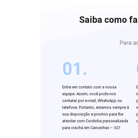
Saiba como fa
Para a
01.
Entre em contato com a nossa
equipe. Assim, você pode nos
i
contatar por e-mail, WhatsApp ou
telefone. Portanto, estamos sempre à
sua disposição e prontos para lhe
atender com Cordinha personalizada
o
para crachá em Canoinhas – SC!