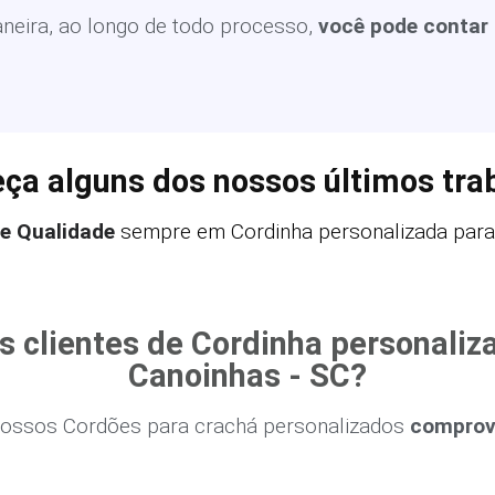
eira, ao longo de todo processo,
você pode contar
ça alguns dos nossos últimos tra
de Qualidade
sempre em Cordinha personalizada para
s clientes de Cordinha personaliz
Canoinhas - SC?
ossos Cordões para crachá personalizados
comprova