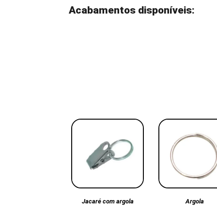
Acabamentos disponíveis:
Argola
Jacaré com argola