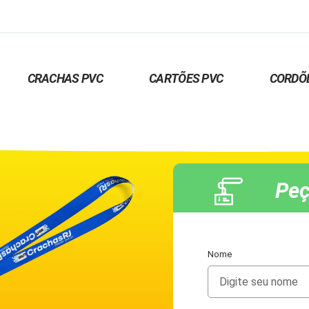
CRACHAS PVC
CARTÕES PVC
CORDÕ
Peç
Nome