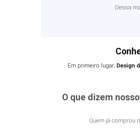
Dessa man
Conhe
Em primeiro lugar,
Design 
O que dizem nosso
Quem já comprou n