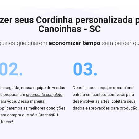
zer seus Cordinha personalizada 
Canoinhas - SC
queles que querem
economizar tempo
sem perder qu
02.
03.
Em seguida, nossa equipe de vendas
Depois, nossa equipe operacional
rá preparar um
orçamento completo
entrará em contato com você para
para você. Dessa maneira,
desenvolver as artes, coletará seus
explicaremos as melhores condições
dados e aprovações para produção.
para compra que só a CrachásRJ
ferece!