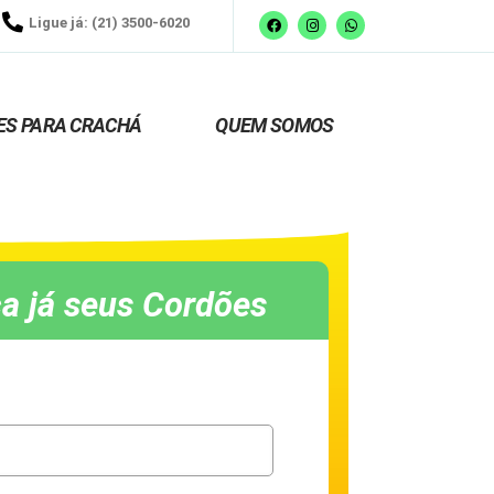
Ligue já: (21) 3500-6020
ES PARA CRACHÁ
QUEM SOMOS
a já seus Cordões