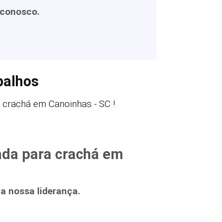
 conosco.
balhos
 crachá em Canoinhas - SC !
ada para crachá em
 nossa liderança.