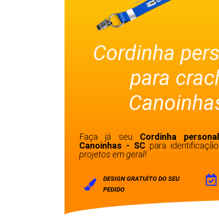
Cordinha per
para cra
Canoinhas
Faça já seu
Cordinha persona
Canoinhas - SC
para identificaç
projetos em geral!
DESIGN GRATUÍTO DO SEU
PEDIDO