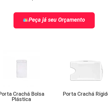
Peça já seu Orçamento
Porta Crachá Bolsa
Porta Crachá Rígid
Plástica