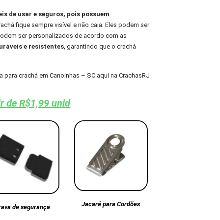
eis de usar e seguros, pois possuem
chá fique sempre visível e não caia. Eles podem ser
 podem ser personalizados de acordo com as
ráveis e resistentes
, garantindo que o crachá
a para crachá em Canoinhas – SC aqui na CrachasRJ
ir de R$1,99 unid
Jacaré para Cordões
rava de segurança