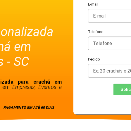
E-mail
sonalizada
Telefone
chá em
 - SC
Pedido
lizada para crachá em
ão em
Empresas, Eventos e
Soli
PAGAMENTO EM ATÉ 60 DIAS