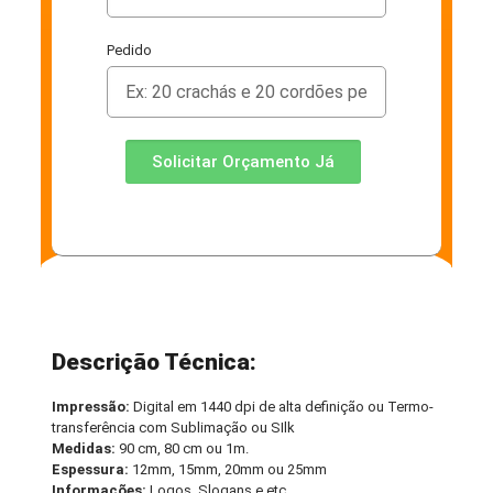
Pedido
Solicitar Orçamento Já
Descrição Técnica:
Impressão:
Digital em 1440 dpi de alta definição ou Termo-
transferência com Sublimação ou SIlk
Medidas:
90 cm, 80 cm ou 1m.
Espessura:
12mm, 15mm, 20mm ou 25mm
Informações:
Logos, Slogans e etc.