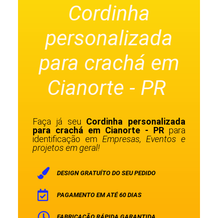
Cordinha
personalizada
para crachá em
Cianorte - PR
Faça já seu
Cordinha personalizada
para crachá em Cianorte - PR
para
identificação em
Empresas, Eventos e
projetos em geral!
DESIGN GRATUÍTO DO SEU PEDIDO
PAGAMENTO EM ATÉ 60 DIAS
FABRICAÇÃO RÁPIDA GARANTIDA