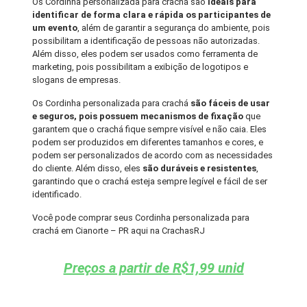
Os Cordinha personalizada para crachá são
ideais para
identificar de forma clara e rápida os participantes de
um evento
, além de garantir a segurança do ambiente, pois
possibilitam a identificação de pessoas não autorizadas.
Além disso, eles podem ser usados como ferramenta de
marketing, pois possibilitam a exibição de logotipos e
slogans de empresas.
Os Cordinha personalizada para crachá
são fáceis de usar
e seguros, pois possuem mecanismos de fixação
que
garantem que o crachá fique sempre visível e não caia. Eles
podem ser produzidos em diferentes tamanhos e cores, e
podem ser personalizados de acordo com as necessidades
do cliente. Além disso, eles
são duráveis e resistentes
,
garantindo que o crachá esteja sempre legível e fácil de ser
identificado.
Você pode comprar seus Cordinha personalizada para
crachá em Cianorte – PR aqui na CrachasRJ
Preços a partir de R$1,99 unid