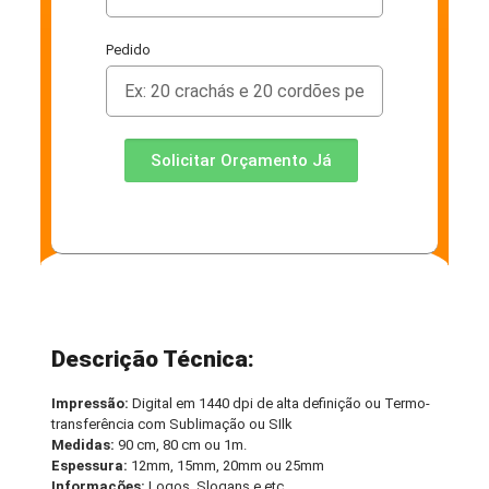
Pedido
Solicitar Orçamento Já
Descrição Técnica:
Impressão:
Digital em 1440 dpi de alta definição ou Termo-
transferência com Sublimação ou SIlk
Medidas:
90 cm, 80 cm ou 1m.
Espessura:
12mm, 15mm, 20mm ou 25mm
Informações:
Logos, Slogans e etc.