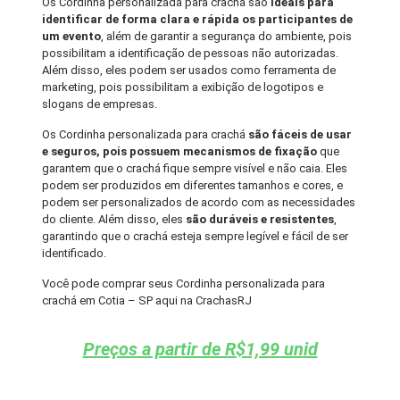
Os Cordinha personalizada para crachá são
ideais para
identificar de forma clara e rápida os participantes de
um evento
, além de garantir a segurança do ambiente, pois
possibilitam a identificação de pessoas não autorizadas.
Além disso, eles podem ser usados como ferramenta de
marketing, pois possibilitam a exibição de logotipos e
slogans de empresas.
Os Cordinha personalizada para crachá
são fáceis de usar
e seguros, pois possuem mecanismos de fixação
que
garantem que o crachá fique sempre visível e não caia. Eles
podem ser produzidos em diferentes tamanhos e cores, e
podem ser personalizados de acordo com as necessidades
do cliente. Além disso, eles
são duráveis e resistentes
,
garantindo que o crachá esteja sempre legível e fácil de ser
identificado.
Você pode comprar seus Cordinha personalizada para
crachá em Cotia – SP aqui na CrachasRJ
Preços a partir de R$1,99 unid