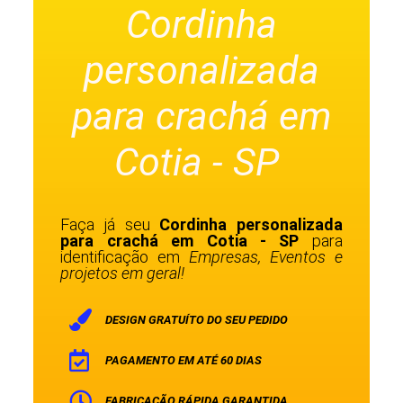
Cordinha
personalizada
para crachá em
Cotia - SP
Faça já seu
Cordinha personalizada
para crachá em Cotia - SP
para
identificação em
Empresas, Eventos e
projetos em geral!
DESIGN GRATUÍTO DO SEU PEDIDO
PAGAMENTO EM ATÉ 60 DIAS
FABRICAÇÃO RÁPIDA GARANTIDA