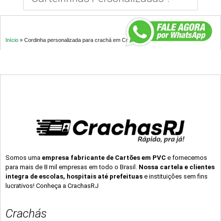
Início
»
Cordinha personalizada para crachá em Cotia – SP
Somos uma
empresa fabricante de Cartões em PVC
e fornecemos
para mais de 8 mil empresas em todo o Brasil.
Nossa cartela e clientes
integra de escolas, hospitais até prefeituas
e instituições sem fins
lucrativos! Conheça a CrachasRJ
Crachás