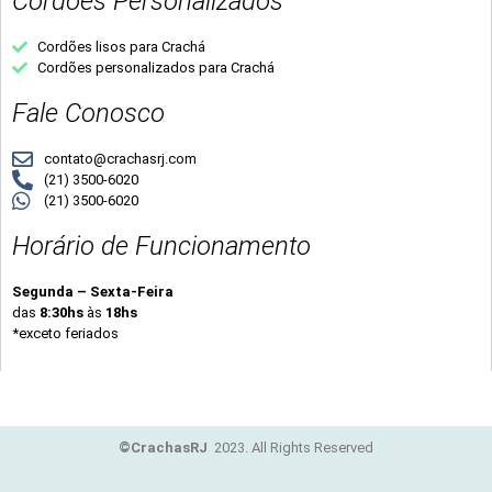
Cordões Personalizados
Cordões lisos para Crachá
Cordões personalizados para Crachá
Fale Conosco
contato@crachasrj.com
(21) 3500-6020
(21) 3500-6020
Horário de Funcionamento
Segunda – Sexta-Feira
das
8:30hs
às
18hs
*exceto feriados
©CrachasRJ
2023. All Rights Reserved