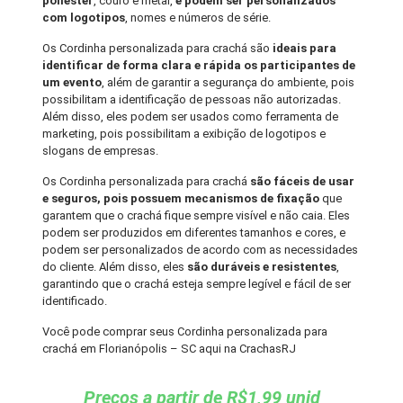
poliéster
, couro e metal,
e podem ser personalizados
com logotipos
, nomes e números de série.
Os Cordinha personalizada para crachá são
ideais para
identificar de forma clara e rápida os participantes de
um evento
, além de garantir a segurança do ambiente, pois
possibilitam a identificação de pessoas não autorizadas.
Além disso, eles podem ser usados como ferramenta de
marketing, pois possibilitam a exibição de logotipos e
slogans de empresas.
Os Cordinha personalizada para crachá
são fáceis de usar
e seguros, pois possuem mecanismos de fixação
que
garantem que o crachá fique sempre visível e não caia. Eles
podem ser produzidos em diferentes tamanhos e cores, e
podem ser personalizados de acordo com as necessidades
do cliente. Além disso, eles
são duráveis e resistentes
,
garantindo que o crachá esteja sempre legível e fácil de ser
identificado.
Você pode comprar seus Cordinha personalizada para
crachá em Florianópolis – SC aqui na CrachasRJ
Preços a partir de R$1,99 unid