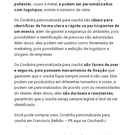
poliéster
, couro e metal,
e podem ser personalizados
com logotipos
, nomes e números de série.
Os Cordinha personalizada para crachá são
ideais para
identificar de forma clara e rápida os participantes de
um evento
, além de garantir a segurança do ambiente, pois
possibilitam a identificação de pessoas não autorizadas.
Além disso, eles podem ser usados como ferramenta de
marketing, pois possibilitam a exibição de logotipos e
slogans de empresas.
Os Cordinha personalizada para crachá
são fáceis de usar
e seguros, pois possuem mecanismos de fixação
que
garantem que o crachá fique sempre visível e não caia. Eles
podem ser produzidos em diferentes tamanhos e cores, e
podem ser personalizados de acordo com as necessidades
do cliente. Além disso, eles
são duráveis e resistentes
,
garantindo que o crachá esteja sempre legível e fácil de ser
identificado.
Você pode comprar seus Cordinha personalizada para
crachá em Francisco Beltrão – PR aqui na CrachasRJ