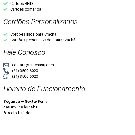
Cartões RFID
Cartões comanda
Cordões Personalizados
Cordões lisos para Crachá
Cordões personalizados para Crachá
Fale Conosco
contato@crachasrj.com
(21) 3500-6020
(21) 3500-6020
Horário de Funcionamento
Segunda – Sexta-Feira
das
8:30hs
às
18hs
*exceto feriados