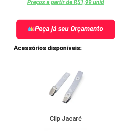
Preços a partir de R$1,99 unid
Peça já seu Orçamento
Acessórios disponíveis:
Clip Jacaré