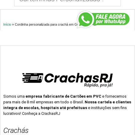
Início
»
Cordinha personalizada para crachá em Guarulhos – SP
Somos uma
empresa fabricante de Cartões em PVC
e fornecemos
para mais de 8 mil empresas em todo o Brasil.
Nossa cartela e clientes
integra de escolas, hospitais até prefeituas
e instituições sem fins
lucrativos! Conheça a CrachasRJ
Crachás