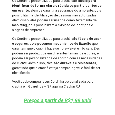
Os Cordinha personalizada para crachá são
ideais para
identificar de forma clara e rápida os participantes de
um evento
, além de garantir a segurança do ambiente, pois
possibilitam a identificação de pessoas não autorizadas.
Além disso, eles podem ser usados como ferramenta de
marketing, pois possibilitam a exibição de logotipos e
slogans de empresas.
Os Cordinha personalizada para crachá
são fáceis de usar
e seguros, pois possuem mecanismos de fixação
que
garantem que o crachá fique sempre visível e não caia. Eles
podem ser produzidos em diferentes tamanhos e cores, e
podem ser personalizados de acordo com as necessidades
do cliente. Além disso, eles
são duráveis e resistentes
,
garantindo que o crachá esteja sempre legível e fácil de ser
identificado.
Você pode comprar seus Cordinha personalizada para
crachá em Guarulhos – SP aqui na CrachasRJ
Preços a partir de R$1,99 unid