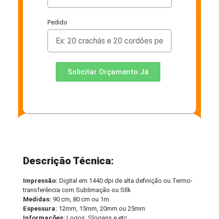
Pedido
Solicitar Orçamento Já
Descrição Técnica:
Impressão:
Digital em 1440 dpi de alta definição ou Termo-
transferência com Sublimação ou SIlk
Medidas:
90 cm, 80 cm ou 1m.
Espessura:
12mm, 15mm, 20mm ou 25mm
Informações:
Logos, Slogans e etc.