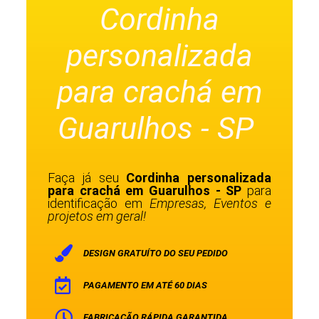
Cordinha
personalizada
para crachá em
Guarulhos - SP
Faça já seu
Cordinha personalizada
para crachá em Guarulhos - SP
para
identificação em
Empresas, Eventos e
projetos em geral!
DESIGN GRATUÍTO DO SEU PEDIDO
PAGAMENTO EM ATÉ 60 DIAS
FABRICAÇÃO RÁPIDA GARANTIDA