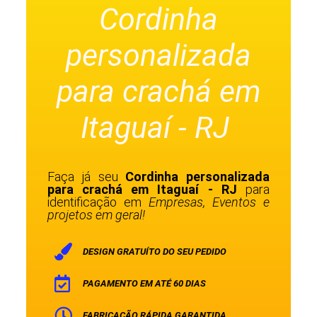
Cordinha
personalizada
para crachá em
Itaguaí - RJ
Faça já seu
Cordinha personalizada
para crachá em Itaguaí - RJ
para
identificação em
Empresas, Eventos e
projetos em geral!
DESIGN GRATUÍTO DO SEU PEDIDO
PAGAMENTO EM ATÉ 60 DIAS
FABRICAÇÃO RÁPIDA GARANTIDA