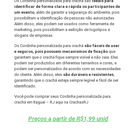
Os Cordinha personalizada para crachá são
ideais para
identificar de forma clara e rápida os participantes de
um evento
, além de garantir a segurança do ambiente, pois
possibilitam a identificação de pessoas não autorizadas.
Além disso, eles podem ser usados como ferramenta de
marketing, pois possibilitam a exibição de logotipos e
slogans de empresas.
Os Cordinha personalizada para crachá
são fáceis de usar
e seguros, pois possuem mecanismos de fixação
que
garantem que o crachá fique sempre visível e não caia. Eles
podem ser produzidos em diferentes tamanhos e cores, e
podem ser personalizados de acordo com as necessidades
do cliente. Além disso, eles
são duráveis e resistentes
,
garantindo que o crachá esteja sempre legível e fácil de ser
identificado.
Você pode comprar seus Cordinha personalizada para
crachá em Itaguaí – RJ aqui na CrachasRJ
Preços a partir de R$1,99 unid