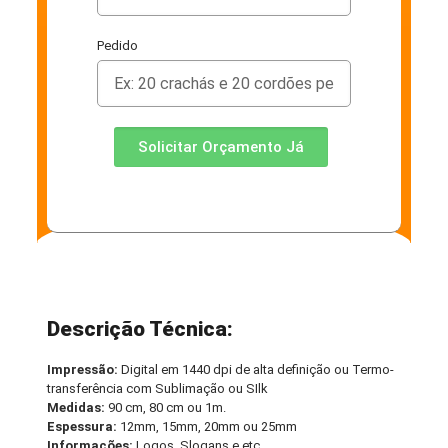
Pedido
Solicitar Orçamento Já
Descrição Técnica:
Impressão:
Digital em 1440 dpi de alta definição ou Termo-
transferência com Sublimação ou SIlk
Medidas:
90 cm, 80 cm ou 1m.
Espessura:
12mm, 15mm, 20mm ou 25mm
Informações:
Logos, Slogans e etc.