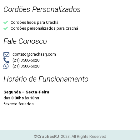
Cordões Personalizados
Cordões lisos para Crachá
Cordões personalizados para Crachá
Fale Conosco
contato@crachasrj.com
(21) 3500-6020
(21) 3500-6020
Horário de Funcionamento
Segunda – Sexta-Feira
das
8:30hs
às
18hs
*exceto feriados
©CrachasRJ
2023. All Rights Reserved