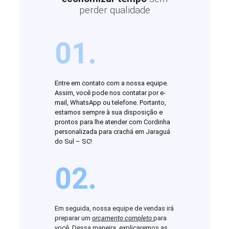
perder qualidade
01.
Entre em contato com a nossa equipe.
Assim, você pode nos contatar por e-
mail, WhatsApp ou telefone. Portanto,
estamos sempre à sua disposição e
prontos para lhe atender com Cordinha
personalizada para crachá em Jaraguá
do Sul – SC!
02.
Em seguida, nossa equipe de vendas irá
preparar um
orçamento completo
para
você. Dessa maneira, explicaremos as