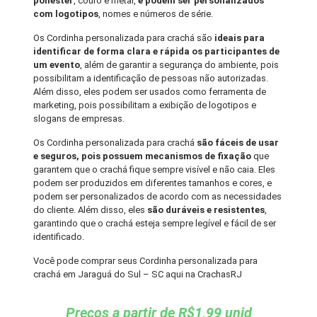
poliéster
, couro e metal,
e podem ser personalizados
com logotipos
, nomes e números de série.
Os Cordinha personalizada para crachá são
ideais para
identificar de forma clara e rápida os participantes de
um evento
, além de garantir a segurança do ambiente, pois
possibilitam a identificação de pessoas não autorizadas.
Além disso, eles podem ser usados como ferramenta de
marketing, pois possibilitam a exibição de logotipos e
slogans de empresas.
Os Cordinha personalizada para crachá
são fáceis de usar
e seguros, pois possuem mecanismos de fixação
que
garantem que o crachá fique sempre visível e não caia. Eles
podem ser produzidos em diferentes tamanhos e cores, e
podem ser personalizados de acordo com as necessidades
do cliente. Além disso, eles
são duráveis e resistentes
,
garantindo que o crachá esteja sempre legível e fácil de ser
identificado.
Você pode comprar seus Cordinha personalizada para
crachá em Jaraguá do Sul – SC aqui na CrachasRJ
Preços a partir de R$1,99 unid