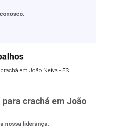
 conosco.
balhos
crachá em João Neiva - ES !
a para crachá em João
 nossa liderança.