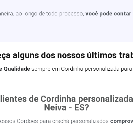
eira, ao longo de todo processo,
você pode contar
ça alguns dos nossos últimos tra
e Qualidade
sempre em Cordinha personalizada para 
lientes de Cordinha personalizad
Neiva - ES?
ossos Cordões para crachá personalizados
comprova