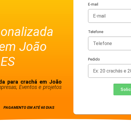
E-mail
sonalizada
Telefone
 em João
 ES
Pedido
ada para crachá em João
presas, Eventos e projetos
Soli
PAGAMENTO EM ATÉ 60 DIAS