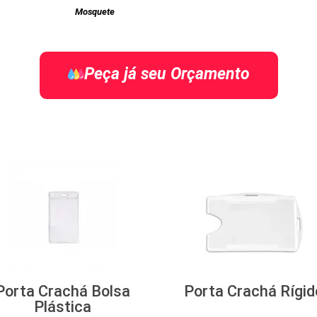
Mosquete
Peça já seu Orçamento
Porta Crachá Bolsa
Porta Crachá Rígid
Plástica