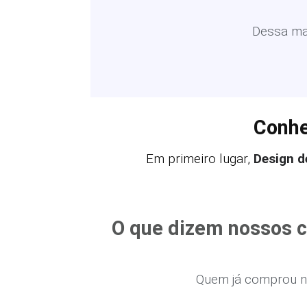
Dessa man
Conhe
Em primeiro lugar,
Design d
O que dizem nossos c
Quem já comprou n