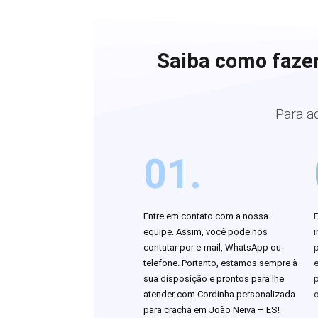
Saiba como fazer
Para a
01.
Entre em contato com a nossa
equipe. Assim, você pode nos
i
contatar por e-mail, WhatsApp ou
telefone. Portanto, estamos sempre à
sua disposição e prontos para lhe
atender com Cordinha personalizada
o
para crachá em João Neiva – ES!