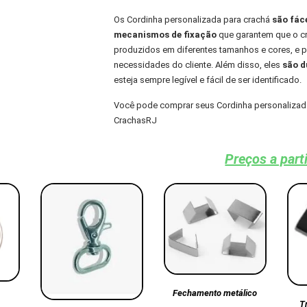
Os Cordinha personalizada para crachá
são fác
mecanismos de fixação
que garantem que o cra
produzidos em diferentes tamanhos e cores, e
necessidades do cliente. Além disso, eles
são du
esteja sempre legível e fácil de ser identificado.
Você pode comprar seus Cordinha personalizada
CrachasRJ
Preços a part
Fechamento metálico
T