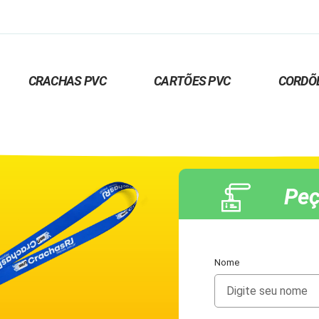
CRACHAS PVC
CARTÕES PVC
CORDÕ
Peç
Nome