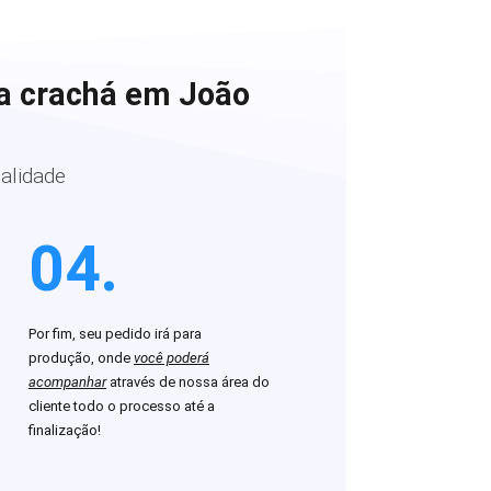
ra crachá em João
alidade
04.
Por fim, seu pedido irá para
produção, onde
você poderá
acompanhar
através de nossa área do
cliente todo o processo até a
finalização!