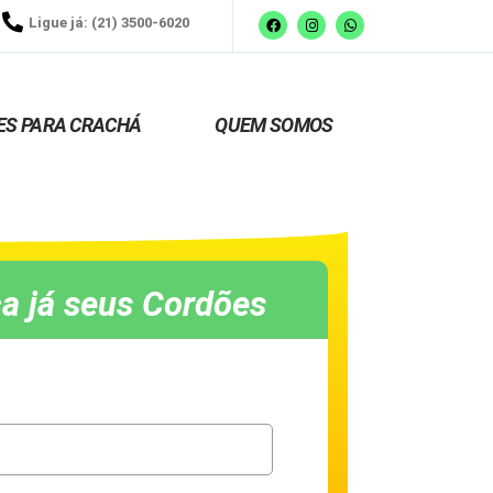
Ligue já: (21) 3500-6020
ES PARA CRACHÁ
QUEM SOMOS
a já seus Cordões