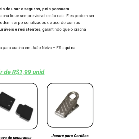
eis de usar e seguros, pois possuem
chá fique sempre visível e não caia. Eles podem ser
 podem ser personalizados de acordo com as
ráveis e resistentes
, garantindo que o crachá
 para crachá em João Neiva – ES aqui na
ir de R$1,99 unid
Jacaré para Cordões
rava de segurança