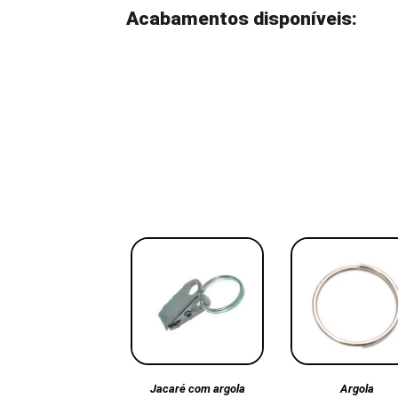
Acabamentos disponíveis:
Argola
Jacaré com argola