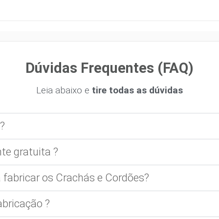
Dúvidas Frequentes (FAQ)
Leia abaixo e
tire todas as dúvidas
?
te gratuita ?
 fabricar os Crachás e Cordões?
bricação ?