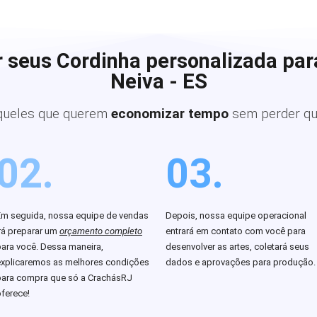
 seus Cordinha personalizada pa
Neiva - ES
queles que querem
economizar tempo
sem perder qu
02.
03.
Em seguida, nossa equipe de vendas
Depois, nossa equipe operacional
rá preparar um
orçamento completo
entrará em contato com você para
para você. Dessa maneira,
desenvolver as artes, coletará seus
explicaremos as melhores condições
dados e aprovações para produção.
para compra que só a CrachásRJ
ferece!