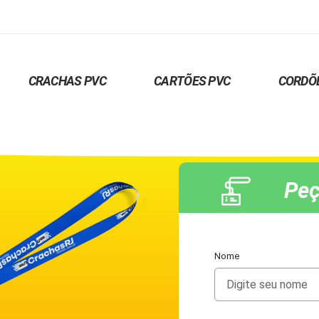
CRACHAS PVC
CARTÕES PVC
CORDÕ
Peç
Nome