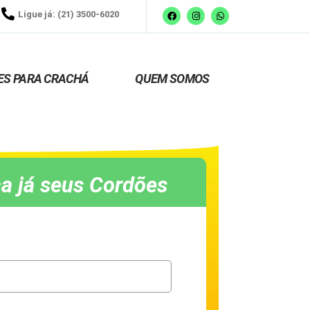
Ligue já: (21) 3500-6020
ES PARA CRACHÁ
QUEM SOMOS
a já seus Cordões