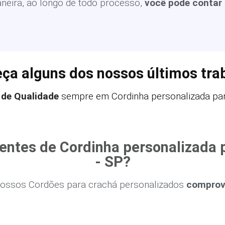
eira, ao longo de todo processo,
você pode contar
ça alguns dos nossos últimos tra
 de Qualidade
sempre em Cordinha personalizada para
ientes de Cordinha personalizada 
- SP?
ossos Cordões para crachá personalizados
comprova