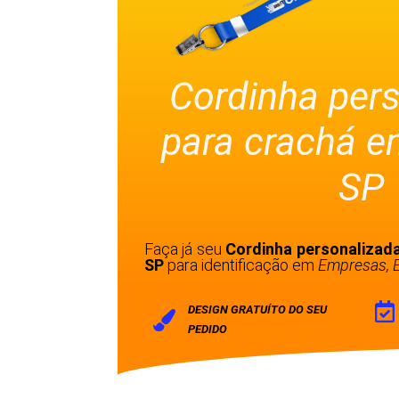
Cordinha per
para crachá e
SP
Faça já seu
Cordinha personalizada
SP
para identificação em
Empresas, E
DESIGN GRATUÍTO DO SEU
PEDIDO