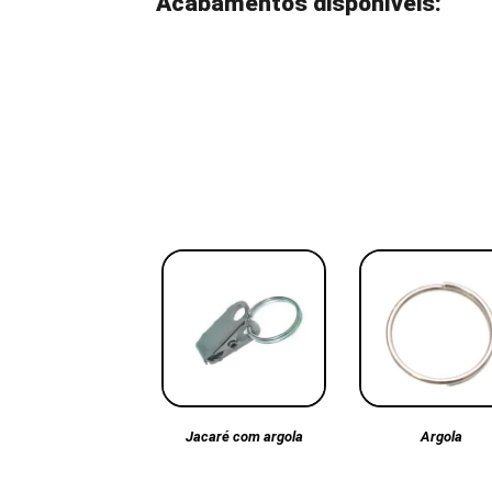
Acabamentos disponíveis:
Argola
Jacaré com argola