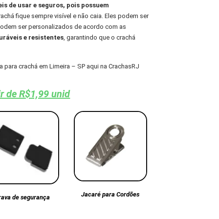
eis de usar e seguros, pois possuem
chá fique sempre visível e não caia. Eles podem ser
 podem ser personalizados de acordo com as
ráveis e resistentes
, garantindo que o crachá
 para crachá em Limeira – SP aqui na CrachasRJ
ir de R$1,99 unid
Jacaré para Cordões
rava de segurança