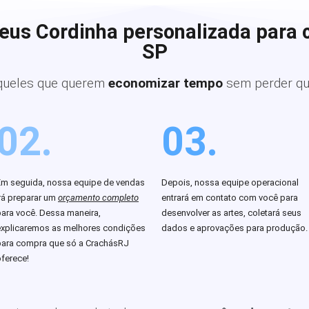
eus Cordinha personalizada para 
SP
queles que querem
economizar tempo
sem perder qu
02.
03.
Em seguida, nossa equipe de vendas
Depois, nossa equipe operacional
rá preparar um
orçamento completo
entrará em contato com você para
para você. Dessa maneira,
desenvolver as artes, coletará seus
explicaremos as melhores condições
dados e aprovações para produção.
para compra que só a CrachásRJ
ferece!