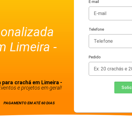
E-mail
sonalizada
Telefone
m Limeira -
Pedido
 para crachá em Limeira -
ventos e projetos em geral!
Soli
PAGAMENTO EM ATÉ 60 DIAS