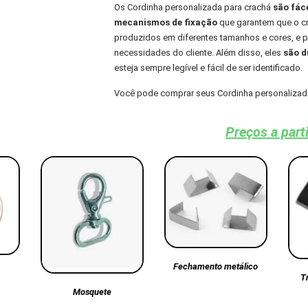
Os Cordinha personalizada para crachá
são fác
mecanismos de fixação
que garantem que o cra
produzidos em diferentes tamanhos e cores, e
necessidades do cliente. Além disso, eles
são du
esteja sempre legível e fácil de ser identificado.
Você pode comprar seus Cordinha personalizada
Preços a part
Fechamento metálico
T
Mosquete