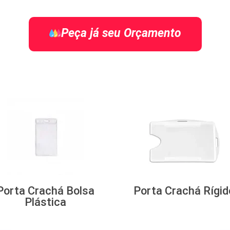
Peça já seu Orçamento
Porta Crachá Bolsa
Porta Crachá Rígid
Plástica