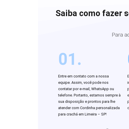
Saiba como fazer s
Para a
01.
Entre em contato com a nossa
equipe. Assim, você pode nos
i
contatar por e-mail, WhatsApp ou
telefone. Portanto, estamos sempre à
sua disposição e prontos para lhe
atender com Cordinha personalizada
o
para crachá em Limeira – SP!