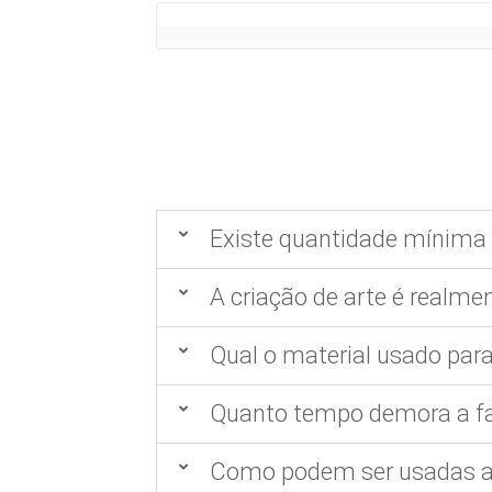
Existe quantidade mínima 
A criação de arte é realmen
Qual o material usado para
Quanto tempo demora a fa
Como podem ser usadas as