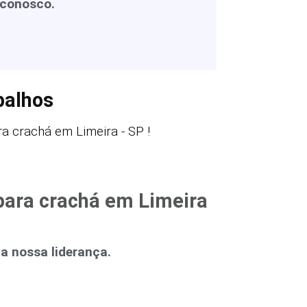
 conosco.
balhos
 crachá em Limeira - SP !
para crachá em Limeira
 nossa liderança.