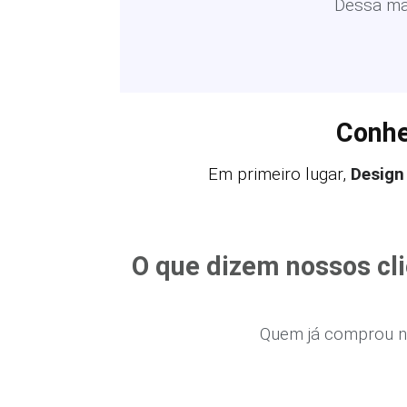
Dessa man
Conhe
Em primeiro lugar,
Design
O que dizem nossos cl
Quem já comprou n