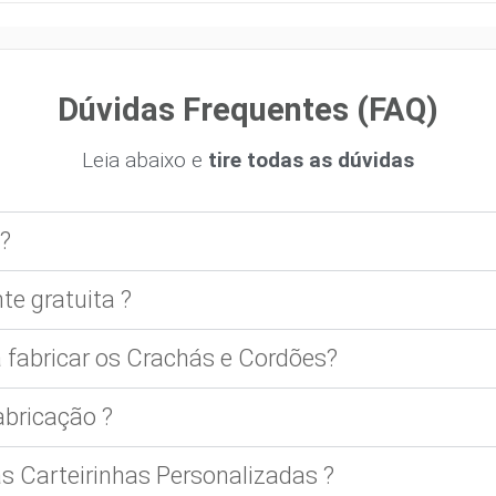
Dúvidas Frequentes (FAQ)
Leia abaixo e
tire todas as dúvidas
?
te gratuita ?
 fabricar os Crachás e Cordões?
bricação ?
 Carteirinhas Personalizadas ?