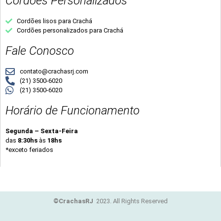
Cordões Personalizados
Cordões lisos para Crachá
Cordões personalizados para Crachá
Fale Conosco
contato@crachasrj.com
(21) 3500-6020
(21) 3500-6020
Horário de Funcionamento
Segunda – Sexta-Feira
das
8:30hs
às
18hs
*exceto feriados
©CrachasRJ
2023. All Rights Reserved