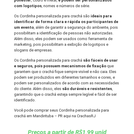
poliéster
, couro e metal,
e podem ser personalizados
com logotipos
, nomes e números de série.
Os Cordinha personalizada para crachá são
ideais para
identificar de forma clara e rápida os participantes de
um evento
, além de garantir a segurança do ambiente, pois
possibilitam a identificação de pessoas não autorizadas.
Além disso, eles podem ser usados como ferramenta de
marketing, pois possibilitam a exibição de logotipos e
slogans de empresas.
Os Cordinha personalizada para crachá
são fáceis de usar
e seguros, pois possuem mecanismos de fixação
que
garantem que o crachá fique sempre visível e não caia. Eles
podem ser produzidos em diferentes tamanhos e cores, e
podem ser personalizados de acordo com as necessidades
do cliente. Além disso, eles
são duráveis e resistentes
,
garantindo que o crachá esteja sempre legível e fácil de ser
identificado.
Você pode comprar seus Cordinha personalizada para
crachá em Mandirituba – PR aqui na CrachasRJ
Preços a partir de R$1,99 unid