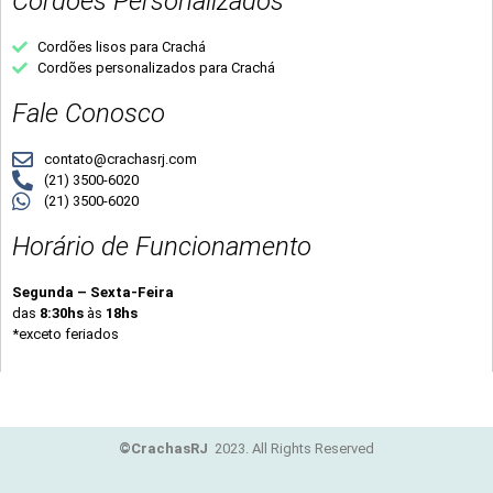
Cordões Personalizados
Cordões lisos para Crachá
Cordões personalizados para Crachá
Fale Conosco
contato@crachasrj.com
(21) 3500-6020
(21) 3500-6020
Horário de Funcionamento
Segunda – Sexta-Feira
das
8:30hs
às
18hs
*exceto feriados
©CrachasRJ
2023. All Rights Reserved