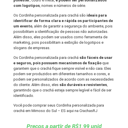
poliéster
, couro e metal,
e podem ser personalizados
com logotipos
, nomes e números de série.
Os Cordinha personalizada para crachá são
ideais para
identificar de forma clara e rápida os participantes de
um evento
, além de garantir a segurança do ambiente, pois
possibilitam a identificação de pessoas não autorizadas.
Além disso, eles podem ser usados como ferramenta de
marketing, pois possibilitam a exibição de logotipos e
slogans de empresas.
Os Cordinha personalizada para crachá
são fáceis de usar
e seguros, pois possuem mecanismos de fixação
que
garantem que o crachá fique sempre visível e não caia. Eles
podem ser produzidos em diferentes tamanhos e cores, e
podem ser personalizados de acordo com as necessidades
do cliente. Além disso, eles
são duráveis e resistentes
,
garantindo que o crachá esteja sempre legível e fácil de ser
identificado.
Você pode comprar seus Cordinha personalizada para
crachá em Mimoso do Sul – ES aqui na CrachasRJ
Preços a partir de R$1,99 unid