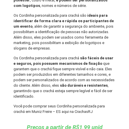
poliéster
, couro e metal,
e podem ser personalizados
com logotipos
, nomes e números de série.
Os Cordinha personalizada para crachá são
ideais para
identificar de forma clara e rápida os participantes de
um evento
, além de garantir a segurança do ambiente, pois
possibilitam a identificação de pessoas não autorizadas.
Além disso, eles podem ser usados como ferramenta de
marketing, pois possibilitam a exibição de logotipos e
slogans de empresas.
Os Cordinha personalizada para crachá
são fáceis de usar
e seguros, pois possuem mecanismos de fixação
que
garantem que o crachá fique sempre visível e não caia. Eles
podem ser produzidos em diferentes tamanhos e cores, e
podem ser personalizados de acordo com as necessidades
do cliente. Além disso, eles
são duráveis e resistentes
,
garantindo que o crachá esteja sempre legível e fácil de ser
identificado.
Você pode comprar seus Cordinha personalizada para
crachá em Muniz Freire – ES aqui na CrachasRJ
Preços a partir de R$1,99 unid