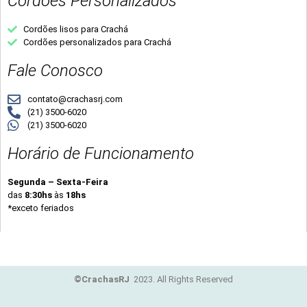
Cordões Personalizados
Cordões lisos para Crachá
Cordões personalizados para Crachá
Fale Conosco
contato@crachasrj.com
(21) 3500-6020
(21) 3500-6020
Horário de Funcionamento
Segunda – Sexta-Feira
das
8:30hs
às
18hs
*exceto feriados
©CrachasRJ
2023. All Rights Reserved