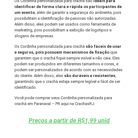
Os Cordinha personalizada para crachá são
ideais para
identificar de forma clara e rápida os participantes de
um evento
, além de garantir a segurança do ambiente, pois
possibilitam a identificação de pessoas não autorizadas.
Além disso, eles podem ser usados como ferramenta de
marketing, pois possibilitam a exibição de logotipos e
slogans de empresas.
Os Cordinha personalizada para crachá
são fáceis de usar
e seguros, pois possuem mecanismos de fixação
que
garantem que o crachá fique sempre visível e não caia. Eles
podem ser produzidos em diferentes tamanhos e cores, e
podem ser personalizados de acordo com as necessidades
do cliente. Além disso, eles
são duráveis e resistentes
,
garantindo que o crachá esteja sempre legível e fácil de ser
identificado.
Você pode comprar seus Cordinha personalizada para
crachá em Paranavaí – PR aqui na CrachasRJ
Preços a partir de R$1,99 unid