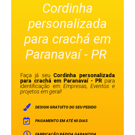
Cordinha
personalizada
para crachá em
Paranavaí - PR
Faça já seu
Cordinha personalizada
para crachá em Paranavaí - PR
para
identificação em
Empresas, Eventos e
projetos em geral!
DESIGN GRATUÍTO DO SEU PEDIDO
PAGAMENTO EM ATÉ 60 DIAS
FABRICAÇÃO RÁPIDA GARANTIDA