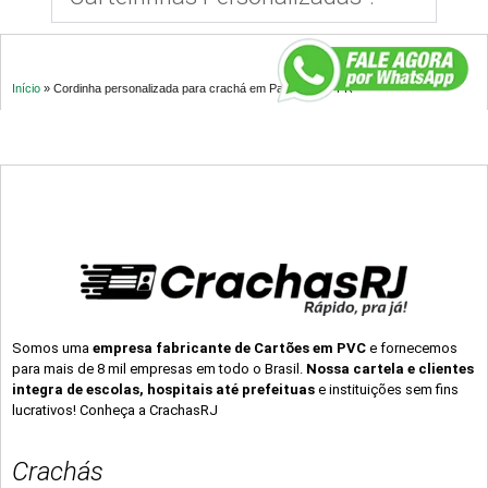
Início
»
Cordinha personalizada para crachá em Paranavaí – PR
Somos uma
empresa fabricante de Cartões em PVC
e fornecemos
para mais de 8 mil empresas em todo o Brasil.
Nossa cartela e clientes
integra de escolas, hospitais até prefeituas
e instituições sem fins
lucrativos! Conheça a CrachasRJ
Crachás