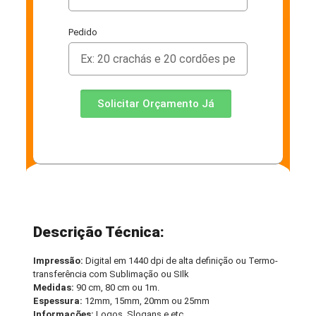
Pedido
Solicitar Orçamento Já
Descrição Técnica:
Impressão:
Digital em 1440 dpi de alta definição ou Termo-
transferência com Sublimação ou SIlk
Medidas:
90 cm, 80 cm ou 1m.
Espessura:
12mm, 15mm, 20mm ou 25mm
Informações:
Logos, Slogans e etc.