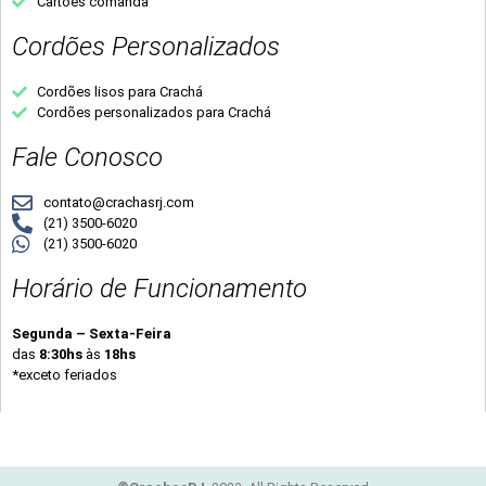
Cartões comanda
Cordões Personalizados
Cordões lisos para Crachá
Cordões personalizados para Crachá
Fale Conosco
contato@crachasrj.com
(21) 3500-6020
(21) 3500-6020
Horário de Funcionamento
Segunda – Sexta-Feira
das
8:30hs
às
18hs
*exceto feriados