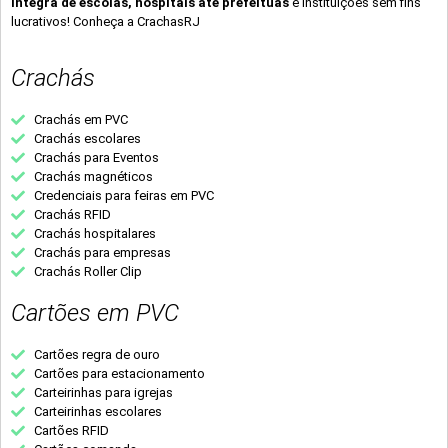
integra de escolas, hospitais até prefeituas
e instituições sem fins
lucrativos! Conheça a CrachasRJ
Crachás
Crachás em PVC
Crachás escolares
Crachás para Eventos
Crachás magnéticos
Credenciais para feiras em PVC
Crachás RFID
Crachás hospitalares
Crachás para empresas
Crachás Roller Clip
Cartões em PVC
Cartões regra de ouro
Cartões para estacionamento
Carteirinhas para igrejas
Carteirinhas escolares
Cartões RFID