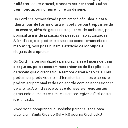
poliéster
, couro e metal,
e podem ser personalizados
com logotipos
, nomes e números de série.
Os Cordinha personalizada para crachá são
ideais para
identificar de forma clara e rápida os participantes de
um evento
, além de garantir a segurança do ambiente, pois
possibilitam a identificação de pessoas não autorizadas.
Além disso, eles podem ser usados como ferramenta de
marketing, pois possibilitam a exibição de logotipos e
slogans de empresas.
Os Cordinha personalizada para crachá
são fáceis de usar
e seguros, pois possuem mecanismos de fixação
que
garantem que o crachá fique sempre visível e não caia. Eles
podem ser produzidos em diferentes tamanhos e cores, e
podem ser personalizados de acordo com as necessidades
do cliente. Além disso, eles
são duráveis e resistentes
,
garantindo que o crachá esteja sempre legível e fácil de ser
identificado.
Você pode comprar seus Cordinha personalizada para
crachá em Santa Cruz do Sul – RS aqui na CrachasRJ