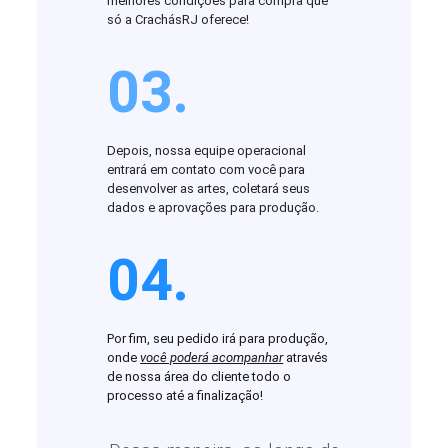
melhores condições para compra que
só a CrachásRJ oferece!
03.
Depois, nossa equipe operacional
entrará em contato com você para
desenvolver as artes, coletará seus
dados e aprovações para produção.
04.
Por fim, seu pedido irá para produção,
onde
você poderá acompanhar
através
de nossa área do cliente todo o
processo até a finalização!