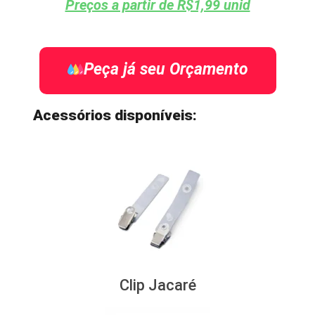
Preços a partir de R$1,99 unid
Peça já seu Orçamento
Acessórios disponíveis:
Clip Jacaré