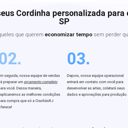
seus Cordinha personalizada para 
SP
queles que querem
economizar tempo
sem perder qu
02.
03.
Em seguida, nossa equipe de vendas
Depois, nossa equipe operacional
rá preparar um
orçamento completo
entrará em contato com você para
para você. Dessa maneira,
desenvolver as artes, coletará seus
explicaremos as melhores condições
dados e aprovações para produção.
para compra que só a CrachásRJ
ferece!