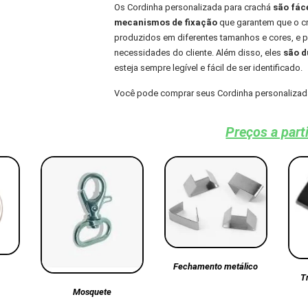
Os Cordinha personalizada para crachá
são fác
mecanismos de fixação
que garantem que o cra
produzidos em diferentes tamanhos e cores, e
necessidades do cliente. Além disso, eles
são du
esteja sempre legível e fácil de ser identificado.
Você pode comprar seus Cordinha personalizad
Preços a part
Fechamento metálico
T
Mosquete