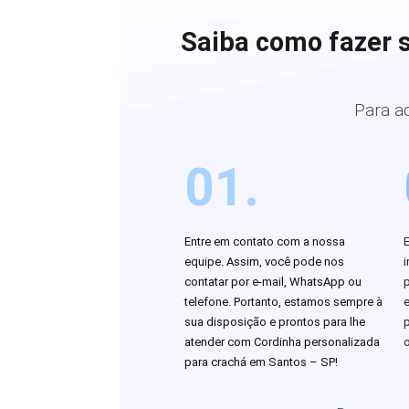
Saiba como fazer 
Para a
01.
Entre em contato com a nossa
equipe. Assim, você pode nos
i
contatar por e-mail, WhatsApp ou
telefone. Portanto, estamos sempre à
sua disposição e prontos para lhe
atender com Cordinha personalizada
o
para crachá em Santos – SP!