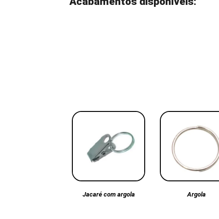
Acabamentos disponíveis:
Argola
Jacaré com argola