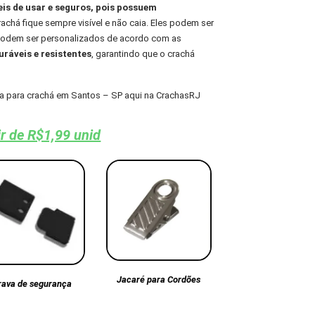
eis de usar e seguros, pois possuem
chá fique sempre visível e não caia. Eles podem ser
 podem ser personalizados de acordo com as
ráveis e resistentes
, garantindo que o crachá
a para crachá em Santos – SP aqui na CrachasRJ
ir de R$1,99 unid
Jacaré para Cordões
rava de segurança