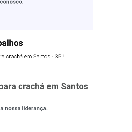
 conosco.
balhos
a crachá em Santos - SP !
 para crachá em Santos
 nossa liderança.