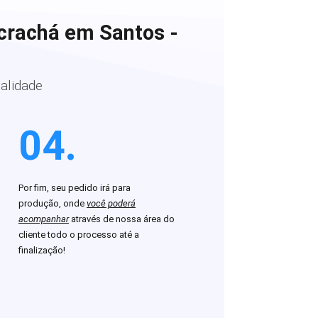
crachá em Santos -
alidade
04.
Por fim, seu pedido irá para
produção, onde
você poderá
acompanhar
através de nossa área do
cliente todo o processo até a
finalização!