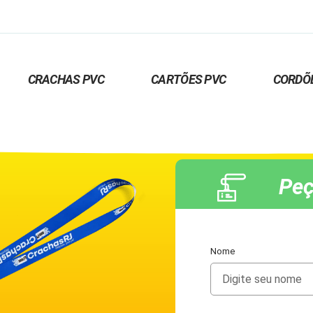
CRACHAS PVC
CARTÕES PVC
CORDÕ
Peç
Nome