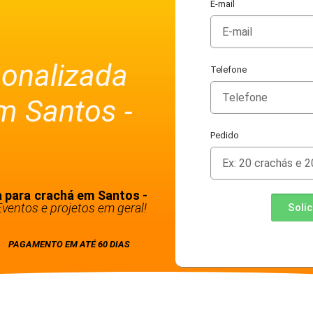
E-mail
sonalizada
Telefone
m Santos -
Pedido
 para crachá em Santos -
ventos e projetos em geral!
Soli
PAGAMENTO EM ATÉ 60 DIAS