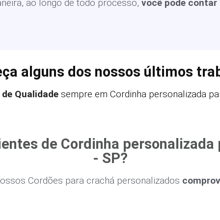
eira, ao longo de todo processo,
você pode contar
ça alguns dos nossos últimos tra
 de Qualidade
sempre em Cordinha personalizada par
ientes de Cordinha personalizada
- SP?
ossos Cordões para crachá personalizados
comprova