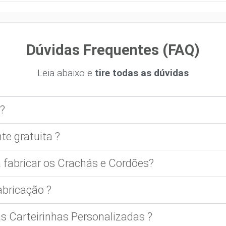
Dúvidas Frequentes (FAQ)
Leia abaixo e
tire todas as dúvidas
?
te gratuita ?
 fabricar os Crachás e Cordões?
bricação ?
 Carteirinhas Personalizadas ?