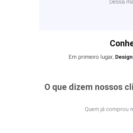
Dessa man
Conhe
Em primeiro lugar,
Design
O que dizem nossos cl
Quem já comprou n