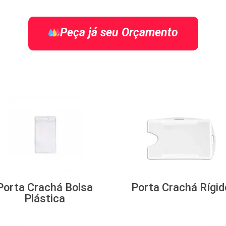
Peça já seu Orçamento
Porta Crachá Bolsa
Porta Crachá Rígid
Plástica