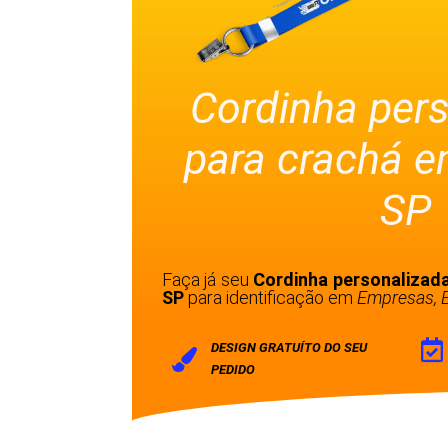
Cordinha per
para crachá e
SP
Faça já seu
Cordinha personalizada
SP
para identificação em
Empresas, E
DESIGN GRATUÍTO DO SEU
PEDIDO