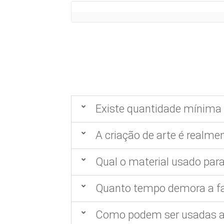
Existe quantidade mínima 
A criação de arte é realmen
Qual o material usado para
Quanto tempo demora a fa
Como podem ser usadas as