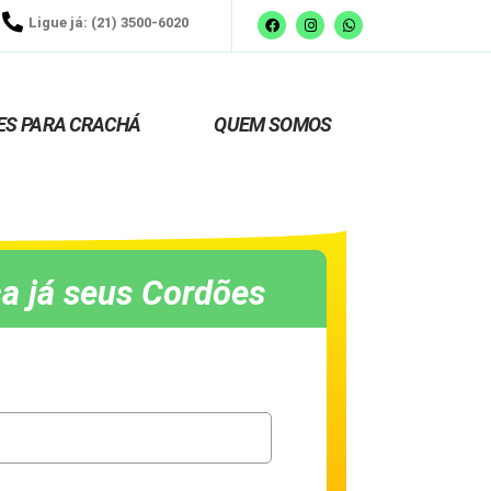
Ligue já: (21) 3500-6020
ES PARA CRACHÁ
QUEM SOMOS
a já seus Cordões