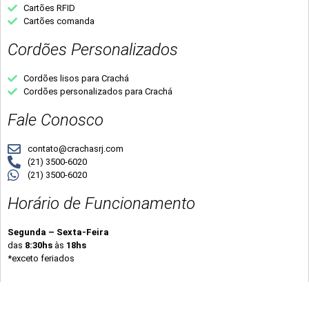
Cartões RFID
Cartões comanda
Cordões Personalizados
Cordões lisos para Crachá
Cordões personalizados para Crachá
Fale Conosco
contato@crachasrj.com
(21) 3500-6020
(21) 3500-6020
Horário de Funcionamento
Segunda – Sexta-Feira
das
8:30hs
às
18hs
*exceto feriados