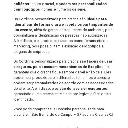
poliéster
, couro e metal,
e podem ser personalizados
com logotipos
, nomes e números de série.
Os Cordinha personalizada para crachá são
ideais para
identificar de forma clara e rápida os participantes de
um evento
, além de garantir a segurança do ambiente, pois
possibilitam a identificação de pessoas não autorizadas.
Além disso, eles podem ser usados como ferramenta de
marketing, pois possibilitam a exibição de logotipos e
slogans de empresas.
Os Cordinha personalizada para crachá
são fáceis de usar
e seguros, pois possuem mecanismos de fixação
que
garantem que o crachá fique sempre visível e não caia. Eles
podem ser produzidos em diferentes tamanhos e cores, e
podem ser personalizados de acordo com as necessidades
do cliente. Além disso, eles
são duráveis e resistentes
,
garantindo que o crachá esteja sempre legível e fácil de ser
identificado.
Você pode comprar seus Cordinha personalizada para
crachá em São Bernardo do Campo – SP aqui na CrachasRJ