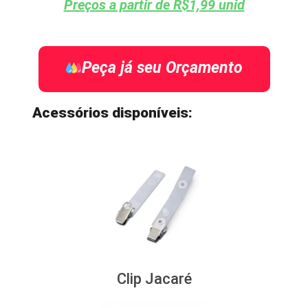
Preços a partir de R$1,99 unid
Peça já seu Orçamento
Acessórios disponíveis:
Clip Jacaré