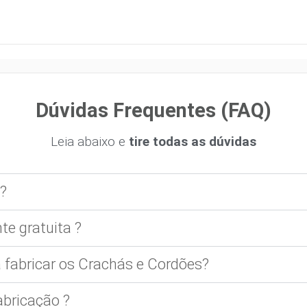
Dúvidas Frequentes (FAQ)
Leia abaixo e
tire todas as dúvidas
?
te gratuita ?
 fabricar os Crachás e Cordões?
bricação ?