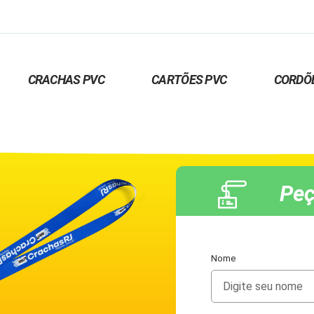
CRACHAS PVC
CARTÕES PVC
CORDÕ
Peç
Nome