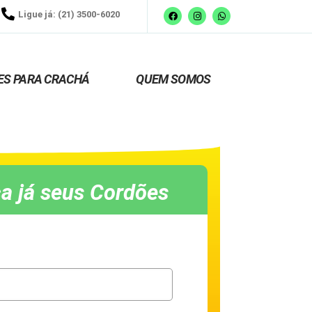
Ligue já: (21) 3500-6020
ES PARA CRACHÁ
QUEM SOMOS
a já seus Cordões