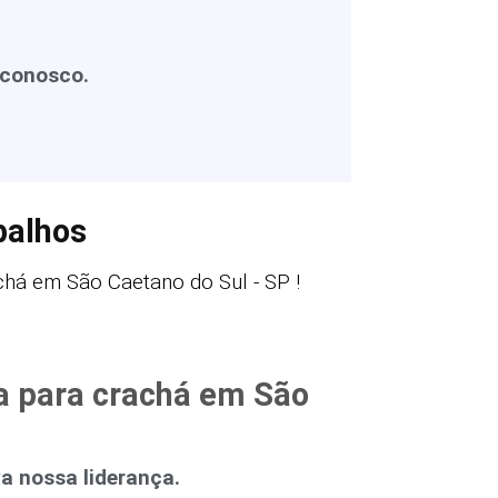
 conosco.
balhos
há em São Caetano do Sul - SP !
a para crachá em São
 nossa liderança.