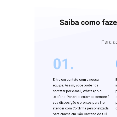
Saiba como faze
Para a
01.
Entre em contato com a nossa
equipe. Assim, você pode nos
i
contatar por e-mail, WhatsApp ou
telefone. Portanto, estamos sempre à
sua disposição e prontos para lhe
atender com Cordinha personalizada
o
para crachá em São Caetano do Sul –