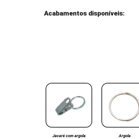
Acabamentos disponíveis:
Argola
Jacaré com argola