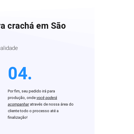
ra crachá em São
alidade
04.
Por fim, seu pedido irá para
produção, onde
você poderá
acompanhar
através de nossa área do
cliente todo o processo até a
finalização!