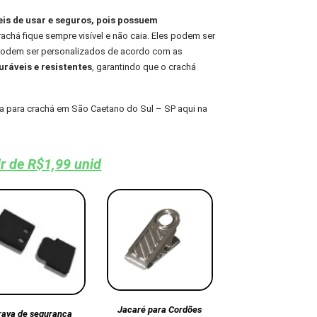
eis de usar e seguros, pois possuem
chá fique sempre visível e não caia. Eles podem ser
 podem ser personalizados de acordo com as
ráveis e resistentes
, garantindo que o crachá
 para crachá em São Caetano do Sul – SP aqui na
ir de R$1,99 unid
Jacaré para Cordões
rava de segurança