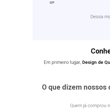
SP!
Dessa man
Conhe
Em primeiro lugar,
Design de Q
O que dizem nossos 
Quem já comprou n