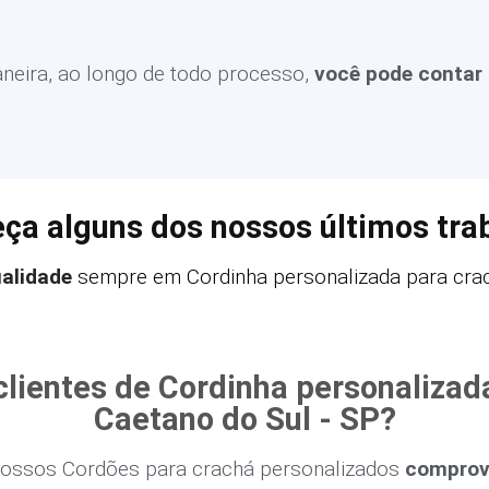
eira, ao longo de todo processo,
você pode contar
ça alguns dos nossos últimos tra
ualidade
sempre em Cordinha personalizada para crac
clientes de Cordinha personalizad
Caetano do Sul - SP?
ossos Cordões para crachá personalizados
comprova