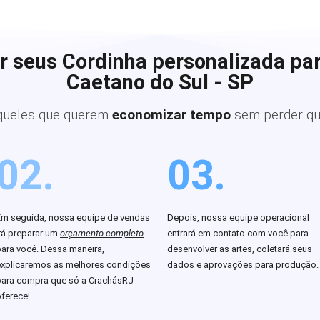
r seus Cordinha personalizada pa
Caetano do Sul - SP
queles que querem
economizar tempo
sem perder qu
02.
03.
Em seguida, nossa equipe de vendas
Depois, nossa equipe operacional
rá preparar um
orçamento completo
entrará em contato com você para
para você. Dessa maneira,
desenvolver as artes, coletará seus
explicaremos as melhores condições
dados e aprovações para produção.
para compra que só a CrachásRJ
ferece!