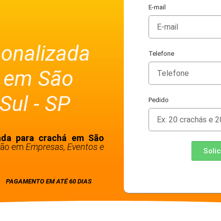
E-mail
sonalizada
Telefone
á em São
Sul - SP
Pedido
zada para crachá em São
ação em
Empresas, Eventos e
Soli
PAGAMENTO EM ATÉ 60 DIAS