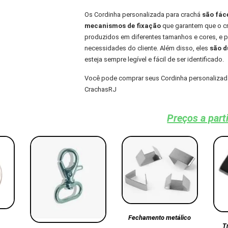
Os Cordinha personalizada para crachá
são fác
mecanismos de fixação
que garantem que o cra
produzidos em diferentes tamanhos e cores, e
necessidades do cliente. Além disso, eles
são du
esteja sempre legível e fácil de ser identificado.
Você pode comprar seus Cordinha personalizada
CrachasRJ
Preços a part
Fechamento metálico
T