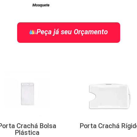
Mosquete
Peça já seu Orçamento
Porta Crachá Bolsa
Porta Crachá Rígid
Plástica