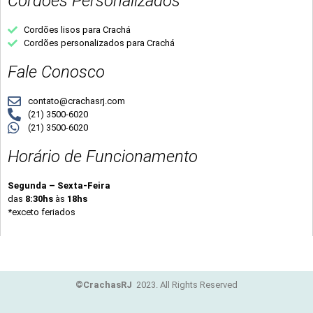
Cordões Personalizados
Cordões lisos para Crachá
Cordões personalizados para Crachá
Fale Conosco
contato@crachasrj.com
(21) 3500-6020
(21) 3500-6020
Horário de Funcionamento
Segunda – Sexta-Feira
das
8:30hs
às
18hs
*exceto feriados
©CrachasRJ
2023. All Rights Reserved