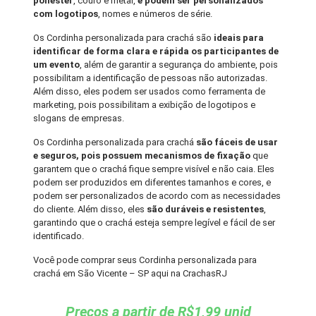
poliéster
, couro e metal,
e podem ser personalizados
com logotipos
, nomes e números de série.
Os Cordinha personalizada para crachá são
ideais para
identificar de forma clara e rápida os participantes de
um evento
, além de garantir a segurança do ambiente, pois
possibilitam a identificação de pessoas não autorizadas.
Além disso, eles podem ser usados como ferramenta de
marketing, pois possibilitam a exibição de logotipos e
slogans de empresas.
Os Cordinha personalizada para crachá
são fáceis de usar
e seguros, pois possuem mecanismos de fixação
que
garantem que o crachá fique sempre visível e não caia. Eles
podem ser produzidos em diferentes tamanhos e cores, e
podem ser personalizados de acordo com as necessidades
do cliente. Além disso, eles
são duráveis e resistentes
,
garantindo que o crachá esteja sempre legível e fácil de ser
identificado.
Você pode comprar seus Cordinha personalizada para
crachá em São Vicente – SP aqui na CrachasRJ
Preços a partir de R$1,99 unid