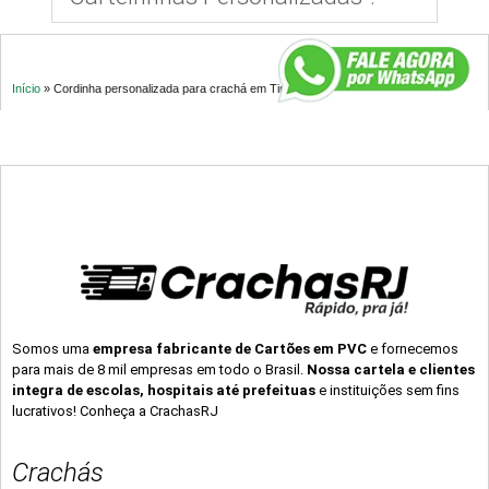
Início
»
Cordinha personalizada para crachá em Timbó – SC
Somos uma
empresa fabricante de Cartões em PVC
e fornecemos
para mais de 8 mil empresas em todo o Brasil.
Nossa cartela e clientes
integra de escolas, hospitais até prefeituas
e instituições sem fins
lucrativos! Conheça a CrachasRJ
Crachás