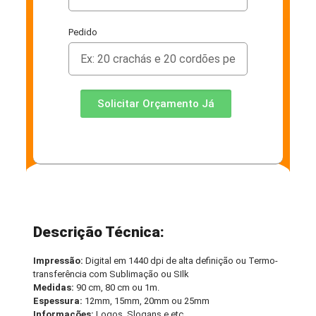
Pedido
Solicitar Orçamento Já
Descrição Técnica:
Impressão:
Digital em 1440 dpi de alta definição ou Termo-
transferência com Sublimação ou SIlk
Medidas:
90 cm, 80 cm ou 1m.
Espessura:
12mm, 15mm, 20mm ou 25mm
Informações:
Logos, Slogans e etc.