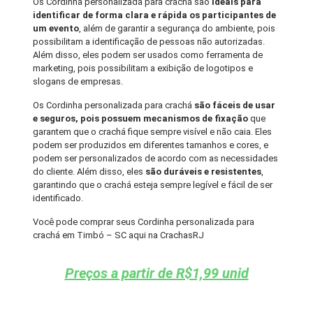
Os Cordinha personalizada para crachá são
ideais para
identificar de forma clara e rápida os participantes de
um evento
, além de garantir a segurança do ambiente, pois
possibilitam a identificação de pessoas não autorizadas.
Além disso, eles podem ser usados como ferramenta de
marketing, pois possibilitam a exibição de logotipos e
slogans de empresas.
Os Cordinha personalizada para crachá
são fáceis de usar
e seguros, pois possuem mecanismos de fixação
que
garantem que o crachá fique sempre visível e não caia. Eles
podem ser produzidos em diferentes tamanhos e cores, e
podem ser personalizados de acordo com as necessidades
do cliente. Além disso, eles
são duráveis e resistentes
,
garantindo que o crachá esteja sempre legível e fácil de ser
identificado.
Você pode comprar seus Cordinha personalizada para
crachá em Timbó – SC aqui na CrachasRJ
Preços a partir de R$1,99 unid