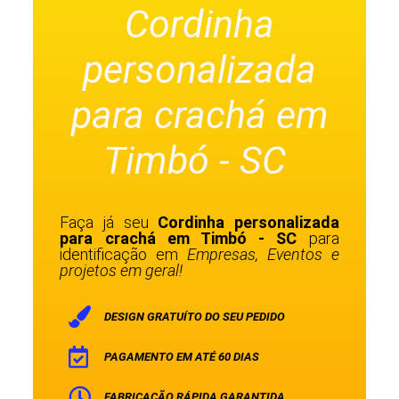
Cordinha
personalizada
para crachá em
Timbó - SC
Faça já seu
Cordinha personalizada
para crachá em Timbó - SC
para
identificação em
Empresas, Eventos e
projetos em geral!
DESIGN GRATUÍTO DO SEU PEDIDO
PAGAMENTO EM ATÉ 60 DIAS
FABRICAÇÃO RÁPIDA GARANTIDA