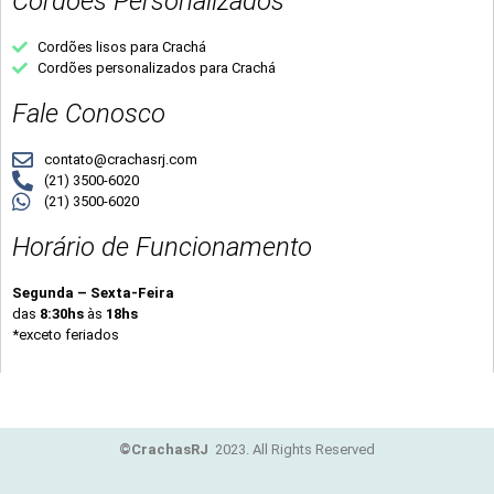
Cordões Personalizados
Cordões lisos para Crachá
Cordões personalizados para Crachá
Fale Conosco
contato@crachasrj.com
(21) 3500-6020
(21) 3500-6020
Horário de Funcionamento
Segunda – Sexta-Feira
das
8:30hs
às
18hs
*exceto feriados
©CrachasRJ
2023. All Rights Reserved