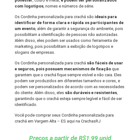
poliéster
, couro e metal,
e podem ser personalizados
com logotipos
, nomes e números de série.
Os Cordinha personalizada para crachá são
ideais para
identificar de forma clara e rápida os participantes de
um evento
, além de garantir a segurança do ambiente, pois
possibilitam a identificação de pessoas não autorizadas.
Além disso, eles podem ser usados como ferramenta de
marketing, pois possibilitam a exibição de logotipos e
slogans de empresas.
Os Cordinha personalizada para crachá
são fáceis de usar
e seguros, pois possuem mecanismos de fixação
que
garantem que o crachá fique sempre visível e não caia. Eles
podem ser produzidos em diferentes tamanhos e cores, e
podem ser personalizados de acordo com as necessidades
do cliente. Além disso, eles
são duráveis e resistentes
,
garantindo que o crachá esteja sempre legível e fácil de ser
identificado.
Você pode comprar seus Cordinha personalizada para
crachá em Vargem Alta – ES aqui na CrachasRJ
Preços a partir de R$1,99 unid