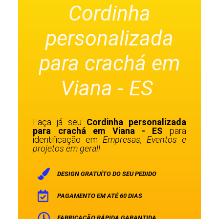
Cordinha
personalizada
para crachá em
Viana - ES
Faça já seu
Cordinha personalizada
para crachá em Viana - ES
para
identificação em
Empresas, Eventos e
projetos em geral!
DESIGN GRATUÍTO DO SEU PEDIDO
PAGAMENTO EM ATÉ 60 DIAS
FABRICAÇÃO RÁPIDA GARANTIDA