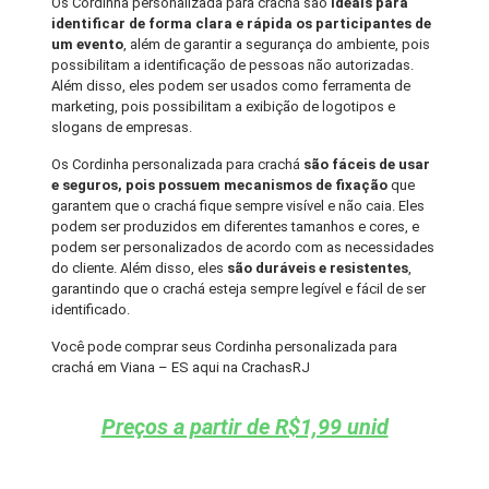
Os Cordinha personalizada para crachá são
ideais para
identificar de forma clara e rápida os participantes de
um evento
, além de garantir a segurança do ambiente, pois
possibilitam a identificação de pessoas não autorizadas.
Além disso, eles podem ser usados como ferramenta de
marketing, pois possibilitam a exibição de logotipos e
slogans de empresas.
Os Cordinha personalizada para crachá
são fáceis de usar
e seguros, pois possuem mecanismos de fixação
que
garantem que o crachá fique sempre visível e não caia. Eles
podem ser produzidos em diferentes tamanhos e cores, e
podem ser personalizados de acordo com as necessidades
do cliente. Além disso, eles
são duráveis e resistentes
,
garantindo que o crachá esteja sempre legível e fácil de ser
identificado.
Você pode comprar seus Cordinha personalizada para
crachá em Viana – ES aqui na CrachasRJ
Preços a partir de R$1,99 unid