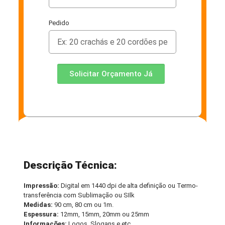
Pedido
Solicitar Orçamento Já
Descrição Técnica:
Impressão:
Digital em 1440 dpi de alta definição ou Termo-
transferência com Sublimação ou SIlk
Medidas:
90 cm, 80 cm ou 1m.
Espessura:
12mm, 15mm, 20mm ou 25mm
Informações:
Logos, Slogans e etc.