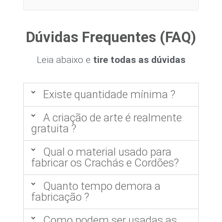
Dúvidas Frequentes (FAQ)
Leia abaixo e
tire todas as dúvidas
Existe quantidade mínima ?
A criação de arte é realmente
gratuita ?
Qual o material usado para
fabricar os Crachás e Cordões?
Quanto tempo demora a
fabricação ?
Como podem ser usadas as