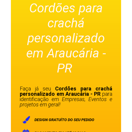
Cordões para
crachá
personalizado
em Araucária -
PR
Faça já seu
Cordões para crachá
personalizado em Araucária - PR
para
identificação em
Empresas, Eventos e
projetos em geral!
DESIGN GRATUÍTO DO SEU PEDIDO