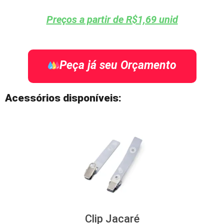
Preços a partir de R$1,69 unid
Peça já seu Orçamento
Acessórios disponíveis:
Clip Jacaré