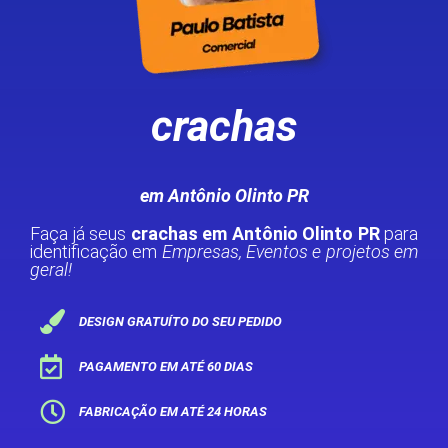
crachas
em Antônio Olinto PR
Faça já seus
crachas em Antônio Olinto PR
para
identificação em
Empresas, Eventos e projetos em
geral!
DESIGN GRATUÍTO DO SEU PEDIDO
PAGAMENTO EM ATÉ 60 DIAS
FABRICAÇÃO EM ATÉ 24 HORAS