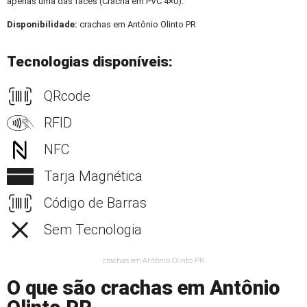
apenas uma das faces (Crachá em PVC 4×0).
Disponibilidade:
crachas em Antônio Olinto PR
Tecnologias disponíveis:
QRcode
RFID
NFC
Tarja Magnética
Código de Barras
Sem Tecnologia
crachas em Antônio Olinto PR
O que são crachas em Antônio