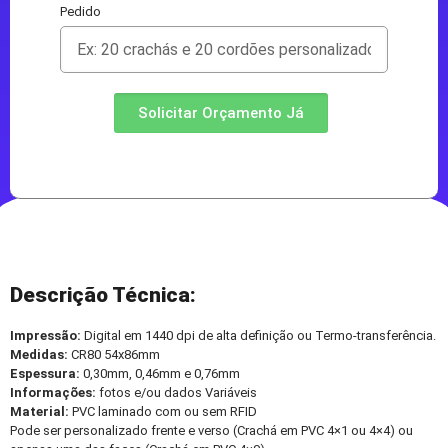
Pedido
Solicitar Orçamento Já
Descrição Técnica:
Impressão:
Digital em 1440 dpi de alta definição ou Termo-transferência.
Medidas:
CR80 54x86mm
Espessura:
0,30mm, 0,46mm e 0,76mm
Informações:
fotos e/ou dados Variáveis
Material:
PVC laminado com ou sem RFID
Pode ser personalizado frente e verso (Crachá em PVC 4×1 ou 4×4) ou