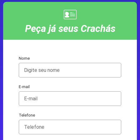
Peça já seus Crachás
Nome
E-mail
Telefone