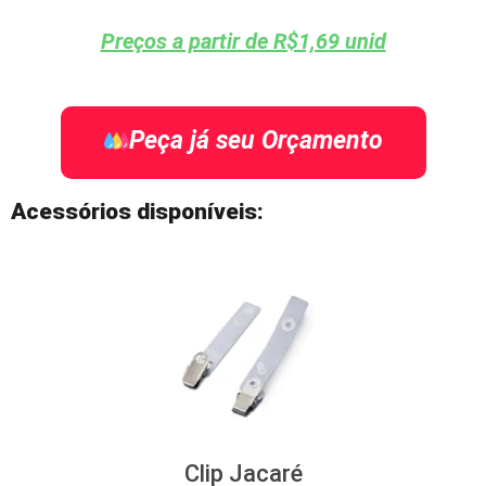
Preços a partir de R$1,69 unid
Peça já seu Orçamento
Acessórios disponíveis:
Clip Jacaré