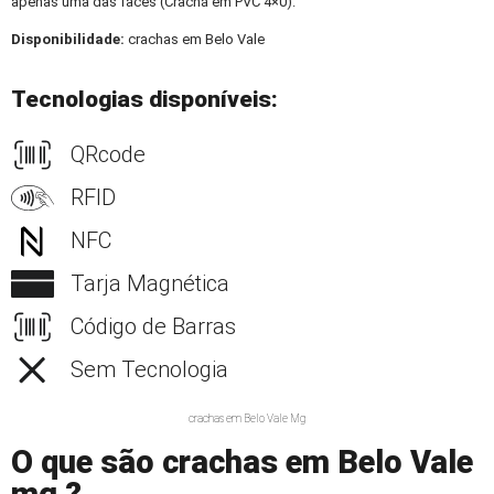
apenas uma das faces (Crachá em PVC 4×0).
Disponibilidade:
crachas em Belo Vale
Tecnologias disponíveis:
QRcode
RFID
NFC
Tarja Magnética
Código de Barras
Sem Tecnologia
crachas em Belo Vale Mg
O que são crachas em Belo Vale