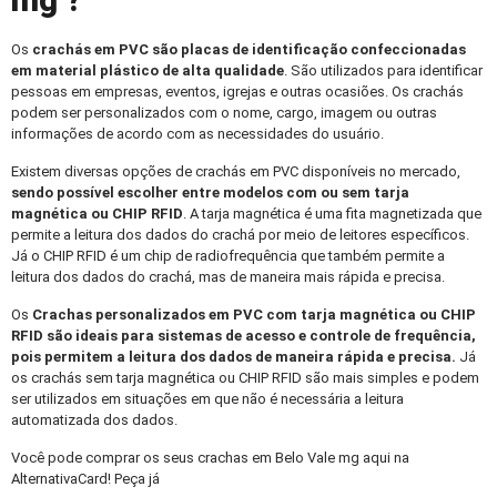
mg ?
Os
crachás em PVC
são placas de identificação confeccionadas
em material plástico de alta qualidade
. São utilizados para identificar
pessoas em empresas, eventos, igrejas e outras ocasiões. Os crachás
podem ser personalizados com o nome, cargo, imagem ou outras
informações de acordo com as necessidades do usuário.
Existem diversas opções de crachás em PVC disponíveis no mercado,
sendo possível escolher entre modelos com ou sem tarja
magnética ou CHIP RFID
. A tarja magnética é uma fita magnetizada que
permite a leitura dos dados do crachá por meio de leitores específicos.
Já o CHIP RFID é um chip de radiofrequência que também permite a
leitura dos dados do crachá, mas de maneira mais rápida e precisa.
Os
Crachas personalizados
em PVC com tarja magnética ou CHIP
RFID são ideais para sistemas de acesso e controle de frequência,
pois permitem a leitura dos dados de maneira rápida e precisa.
Já
os crachás sem tarja magnética ou CHIP RFID são mais simples e podem
ser utilizados em situações em que não é necessária a leitura
automatizada dos dados.
Você pode comprar os seus crachas em Belo Vale mg aqui na
AlternativaCard! Peça já