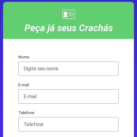
Peça já seus Crachás
Nome
E-mail
Telefone