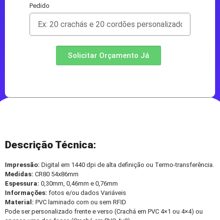
Pedido
Solicitar Orçamento Já
Descrição Técnica:
Impressão:
Digital em 1440 dpi de alta definição ou Termo-transferência.
Medidas:
CR80 54x86mm
Espessura:
0,30mm, 0,46mm e 0,76mm
Informações:
fotos e/ou dados Variáveis
Material:
PVC laminado com ou sem RFID
Pode ser personalizado frente e verso (Crachá em PVC 4×1 ou 4×4) ou